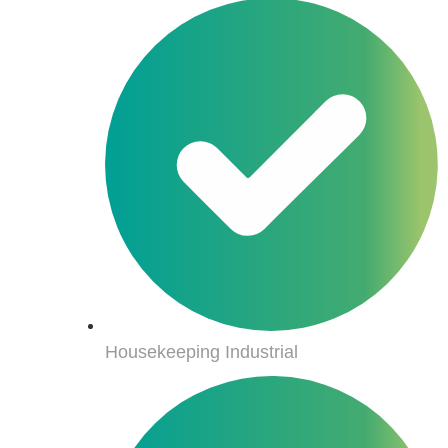
Housekeeping Industrial