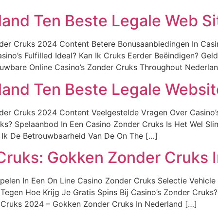
land Ten Beste Legale Web S
er Cruks 2024 Content Betere Bonusaanbiedingen In Casin
sino’s Fulfilled Ideal? Kan Ik Cruks Eerder Beëindigen? Gel
rouwbare Online Casino’s Zonder Cruks Throughout Nederla
land Ten Beste Legale Websi
der Cruks 2024 Content Veelgestelde Vragen Over Casino
s? Spelaanbod In Een Casino Zonder Cruks Is Het Wel Sli
 Ik De Betrouwbaarheid Van De On The […]
Cruks: Gokken Zonder Cruks 
pelen In Een On Line Casino Zonder Cruks Selectie Vehicle
Tegen Hoe Krijg Je Gratis Spins Bij Casino’s Zonder Cruks
 Cruks 2024 – Gokken Zonder Cruks In Nederland […]