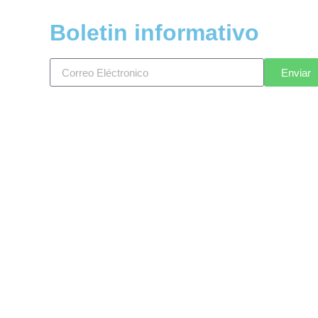
Boletin informativo
Enviar