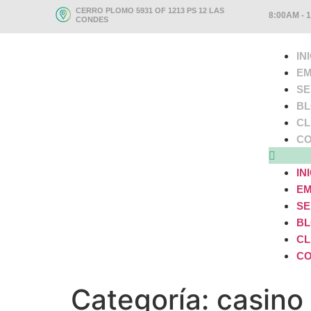
CERRO PLOMO 5931 OF 1213 PS 12 LAS
8:00AM - 
CONDES
IN
EM
SE
B
CL
CO
IN
EM
SE
B
CL
CO
Categoría:
casino