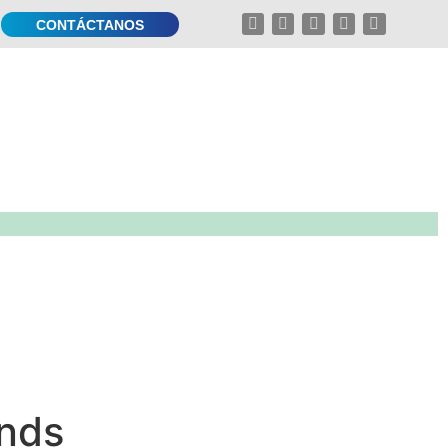
CONTÁCTANOS
ands