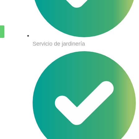
Servicio de jardinería