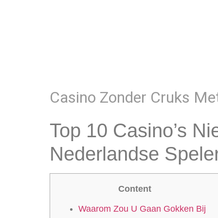
Casino Zonder Cruks Met 
Top 10 Casino’s Ni
Nederlandse Spele
Content
Waarom Zou U Gaan Gokken Bij