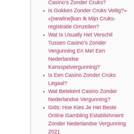
Casino’s Zonder Cruks?
Is Gokken Zonder Cruks Veilig?»
«[newline]kan Ik Mijn Cruks-
registratie Omzeilen?
Wat Is Usually Het Verschil
Tussen Casino’s Zonder
Vergunning En Met Een
Nederlandse
Kansspelvergunning?
Is Een Casino Zonder Cruks
Legaal?
Wat Betekent Casino Zonder
Nederlandse Vergunning?
Gids: Hoe Kies Je Het Beste
Online Gambling Establishment
Zonder Nederlandse Vergunning
2021