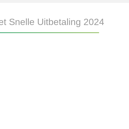
t Snelle Uitbetaling 2024