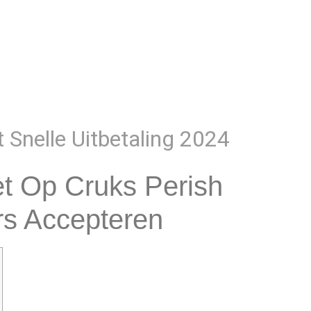
Snelle Uitbetaling 2024
et Op Cruks Perish
rs Accepteren