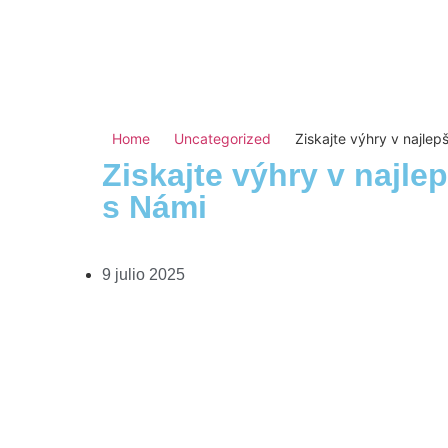
Home
Uncategorized
Ziskajte výhry v najlep
Ziskajte výhry v najl
s Námi
9 julio 2025