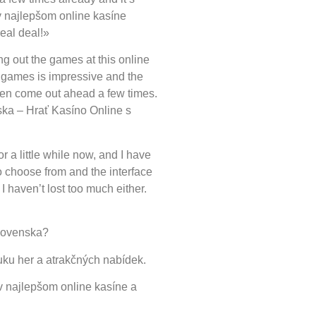
v najlepšom online kasíne
eal deal!»
rying out the games at this online
f games is impressive and the
ven come out ahead a few times.
ska – Hrať Kasíno Online s
or a little while now, and I have
to choose from and the interface
 I haven’t lost too much either.
Slovenska?
nuku her a atrakčných nabídek.
v najlepšom online kasíne a