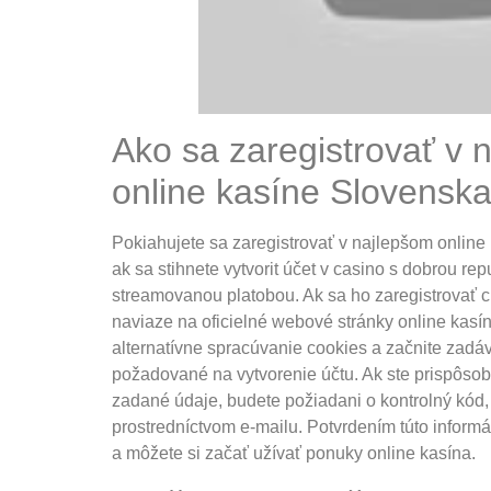
Ako sa zaregistrovať v 
online kasíne Slovensk
Pokiahujete sa zaregistrovať v najlepšom online
ak sa stihnete vytvorit účet v casino s dobrou re
streamovanou platobou. Ak sa ho zaregistrovať c
naviaze na oficielné webové stránky online kasína
alternatívne spracúvanie cookies a začnite zadá
požadované na vytvorenie účtu. Ak ste prispôsob
zadané údaje, budete požiadani o kontrolný kód,
prostredníctvom e-mailu. Potvrdením túto informá
a môžete si začať užívať ponuky online kasína.