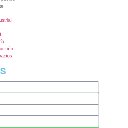
te
trial
l
l
ía
ucción
pacios
e
S