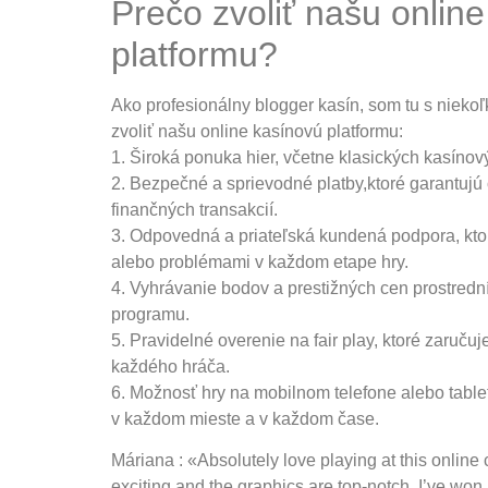
Prečo zvoliť našu onlin
platformu?
Ako profesionálny blogger kasín, som tu s nieko
zvoliť našu online kasínovú platformu:
1. Široká ponuka hier, včetne klasických kasínový
2. Bezpečné a sprievodné platby,ktoré garantujú
finančných transakcií.
3. Odpovedná a priateľská kundená podpora, kt
alebo problémami v každom etape hry.
4. Vyhrávanie bodov a prestižných cen prostredn
programu.
5. Pravidelné overenie na fair play, ktoré zaručuj
každého hráča.
6. Možnosť hry na mobilnom telefone alebo table
v každom mieste a v každom čase.
Máriana : «Absolutely love playing at this onlin
exciting and the graphics are top-notch. I’ve won 