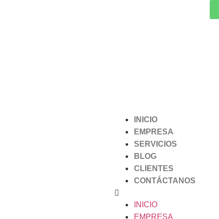
INICIO
EMPRESA
SERVICIOS
BLOG
CLIENTES
CONTÁCTANOS
INICIO
EMPRESA