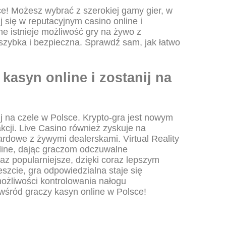
ce! Możesz wybrać z szerokiej gamy gier, w
j się w reputacyjnym casino online i
ne istnieje możliwość gry na żywo z
szybka i bezpieczna. Sprawdź sam, jak łatwo
kasyn online i zostanij na
ij na czele w Polsce. Krypto-gra jest nowym
kcji. Live Casino również zyskuje na
rdowe z żywymi dealerskami. Virtual Reality
line, dając graczom odczuwalne
az popularniejsze, dzięki coraz lepszym
zcie, gra odpowiedzialna staje się
możliwości kontrolowania nałogu
wśród graczy kasyn online w Polsce!