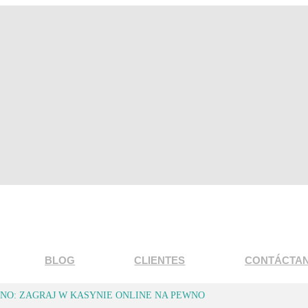
BLOG
CLIENTES
CONTÁCTA
NO: ZAGRAJ W KASYNIE ONLINE NA PEWNO