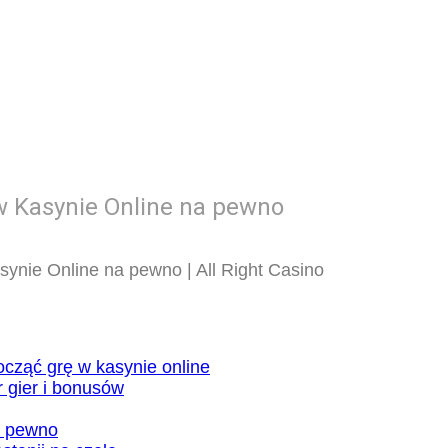
 w Kasynie Online na pewno
synie Online na pewno | All Right Casino
ocząć grę w kasynie online
 gier i bonusów
a pewno