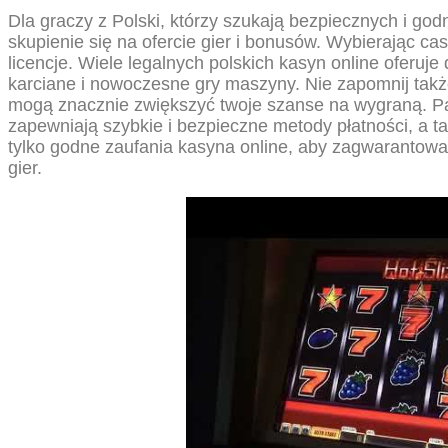
Dla graczy z Polski, którzy szukają bezpiecznych i go
skupienie się na ofercie gier i bonusów. Wybierając cas
licencje. Wiele legalnych polskich kasyn online oferuj
karciane i nowoczesne gry maszyny. Nie zapomnij tak
mogą znacznie zwiększyć twoje szanse na wygraną. Pa
zapewniają szybkie i bezpieczne metody płatności, a ta
tylko godne zaufania kasyna online, aby zagwarantowa
gier.