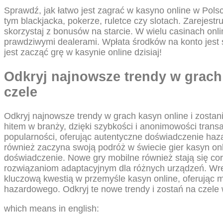
Sprawdź, jak łatwo jest zagrać w kasyno online w Pols
tym blackjacka, pokerze, ruletce czy slotach. Zarejestru
skorzystaj z bonusów na starcie. W wielu casinach onli
prawdziwymi dealerami. Wpłata środków na konto jest 
jest zacząć grę w kasynie online dzisiaj!
Odkryj najnowsze trendy w grach 
czele
Odkryj najnowsze trendy w grach kasyn online i zostan
hitem w branży, dzięki szybkości i anonimowości transa
popularności, oferując autentyczne doświadczenie haza
również zaczyna swoją podróż w świecie gier kasyn on
doświadczenie. Nowe gry mobilne również stają się cor
rozwiązaniom adaptacyjnym dla różnych urządzeń. Wres
kluczową kwestią w przemyśle kasyn online, oferując 
hazardowego. Odkryj te nowe trendy i zostań na czele 
which means in english: