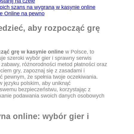
stanij na czele
ich szans na wygraną w kasynie online
ie Online na pewno
edzieć, aby rozpocząć grę
ząć grę w kasynie online
w Polsce, to
uje szeroki wybór gier i sprawny serwis
 zabawy, różnorodności metod płatności oraz
ciem gry, zapoznaj się z zasadami i
ć pewnym, że spełnia twoje oczekiwania.
w języku polskim, aby uniknąć
j swemu bezpieczeństwu, korzystając z
unikanie podawania swoich danych osobowych
na online: wybór gier i