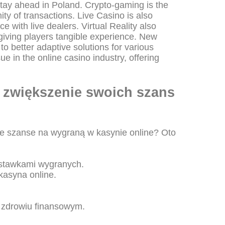
stay ahead in Poland. Crypto-gaming is the
ty of transactions. Live Casino is also
e with live dealers. Virtual Reality also
 giving players tangible experience. New
 better adaptive solutions for various
e in the online casino industry, offering
zwiększenie swoich szans
je szanse na wygraną w kasynie online? Oto
i stawkami wygranych.
kasyna online.
m zdrowiu finansowym.