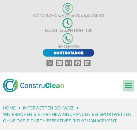
CERRO PLOMO 5931 OF 1213 PS 12 LAS CONDES
8:00AM - 10:00PM MON - SUN
+56 935627734
CONTÁCTANOS
HOME
INTERWETTEN SCHWEIZ
WIE ERHÖHEN SIE IHRE GEWINNCHANCEN BEI SPORTWETTEN
OHNE OASIS DURCH EFFEKTIVES RISIKOMANAGEMENT