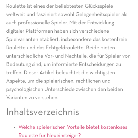
Roulette ist eines der beliebtesten Glücksspiele
weltweit und fasziniert sowohl Gelegenheitsspieler als
auch professionelle Spieler. Mit der Entwicklung
digitaler Plattformen haben sich verschiedene
Spielvarianten etabliert, insbesondere das kostenfreie
Roulette und das Echtgeldroulette. Beide bieten
unterschiedliche Vor- und Nachteile, die für Spieler von
Bedeutung sind, um informierte Entscheidungen zu
treffen. Dieser Artikel beleuchtet die wichtigsten
Aspekte, um die spielerischen, rechtlichen und
psychologischen Unterschiede zwischen den beiden
Varianten zu verstehen.
Inhaltsverzeichnis
Welche spielerischen Vorteile bietet kostenloses
Roulette für Neueinsteiger?