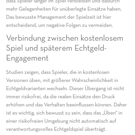
dass Spieler länger im Spiel verbleiben und dadurch
mehr Gelegenheiten für unüberlegte Einsätze haben.
Das bewusste Management der Spielzeit ist hier
entscheidend, um negative Folgen zu vermeiden.
Verbindung zwischen kostenlosem
Spiel und späterem Echtgeld-
Engagement
Studien zeigen, dass Spieler, die in kostenlosen
Versionen üben, mit größerer Wahrscheinlichkeit in
Echtgeldvarianten wechseln. Dieser Übergang ist nicht
immer risikofrei, da die realen Einsätze den Druck
erhöhen und das Verhalten beeinflussen können. Daher
ist es wichtig, sich bewusst zu sein, dass das „Üben“ in
einer risikofreien Umgebung nicht automatisch auf
verantwortungsvolles Echtgeldspiel überträgt.