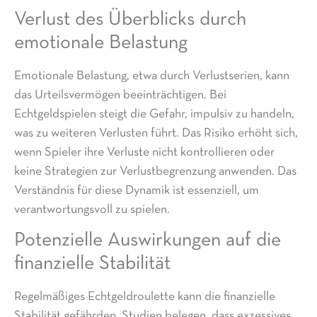
Verlust des Überblicks durch
emotionale Belastung
Emotionale Belastung, etwa durch Verlustserien, kann
das Urteilsvermögen beeinträchtigen. Bei
Echtgeldspielen steigt die Gefahr, impulsiv zu handeln,
was zu weiteren Verlusten führt. Das Risiko erhöht sich,
wenn Spieler ihre Verluste nicht kontrollieren oder
keine Strategien zur Verlustbegrenzung anwenden. Das
Verständnis für diese Dynamik ist essenziell, um
verantwortungsvoll zu spielen.
Potenzielle Auswirkungen auf die
finanzielle Stabilität
Regelmäßiges Echtgeldroulette kann die finanzielle
Stabilität gefährden. Studien belegen, dass exzessives