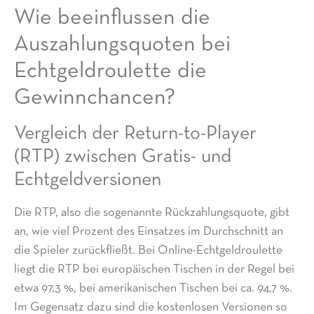
Wie beeinflussen die
Auszahlungsquoten bei
Echtgeldroulette die
Gewinnchancen?
Vergleich der Return-to-Player
(RTP) zwischen Gratis- und
Echtgeldversionen
Die RTP, also die sogenannte Rückzahlungsquote, gibt
an, wie viel Prozent des Einsatzes im Durchschnitt an
die Spieler zurückfließt. Bei Online-Echtgeldroulette
liegt die RTP bei europäischen Tischen in der Regel bei
etwa 97,3 %, bei amerikanischen Tischen bei ca. 94,7 %.
Im Gegensatz dazu sind die kostenlosen Versionen so