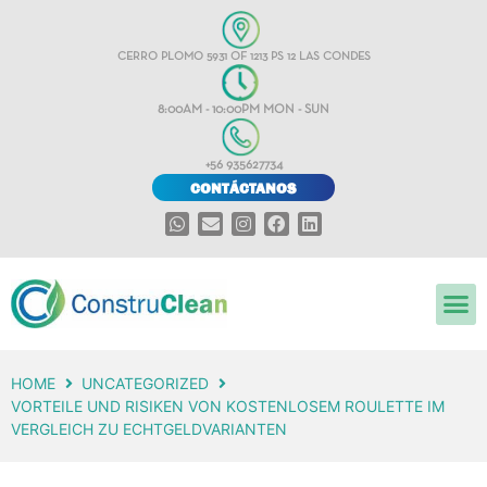
CERRO PLOMO 5931 OF 1213 PS 12 LAS CONDES
8:00AM - 10:00PM MON - SUN
+56 935627734
CONTÁCTANOS
HOME
UNCATEGORIZED
VORTEILE UND RISIKEN VON KOSTENLOSEM ROULETTE IM
VERGLEICH ZU ECHTGELDVARIANTEN