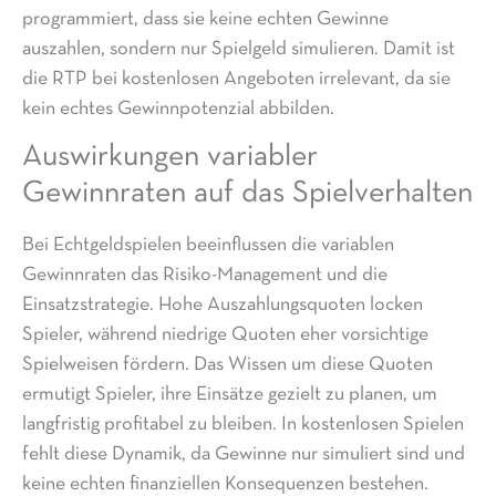
programmiert, dass sie keine echten Gewinne
auszahlen, sondern nur Spielgeld simulieren. Damit ist
die RTP bei kostenlosen Angeboten irrelevant, da sie
kein echtes Gewinnpotenzial abbilden.
Auswirkungen variabler
Gewinnraten auf das Spielverhalten
Bei Echtgeldspielen beeinflussen die variablen
Gewinnraten das Risiko-Management und die
Einsatzstrategie. Hohe Auszahlungsquoten locken
Spieler, während niedrige Quoten eher vorsichtige
Spielweisen fördern. Das Wissen um diese Quoten
ermutigt Spieler, ihre Einsätze gezielt zu planen, um
langfristig profitabel zu bleiben. In kostenlosen Spielen
fehlt diese Dynamik, da Gewinne nur simuliert sind und
keine echten finanziellen Konsequenzen bestehen.