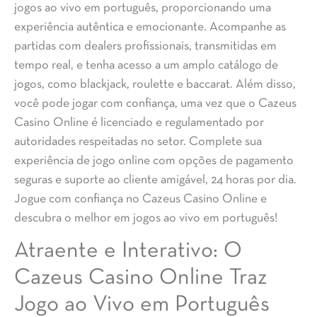
jogos ao vivo em português, proporcionando uma
experiência autêntica e emocionante. Acompanhe as
partidas com dealers profissionais, transmitidas em
tempo real, e tenha acesso a um amplo catálogo de
jogos, como blackjack, roulette e baccarat. Além disso,
você pode jogar com confiança, uma vez que o Cazeus
Casino Online é licenciado e regulamentado por
autoridades respeitadas no setor. Complete sua
experiência de jogo online com opções de pagamento
seguras e suporte ao cliente amigável, 24 horas por dia.
Jogue com confiança no Cazeus Casino Online e
descubra o melhor em jogos ao vivo em português!
Atraente e Interativo: O
Cazeus Casino Online Traz
Jogo ao Vivo em Português