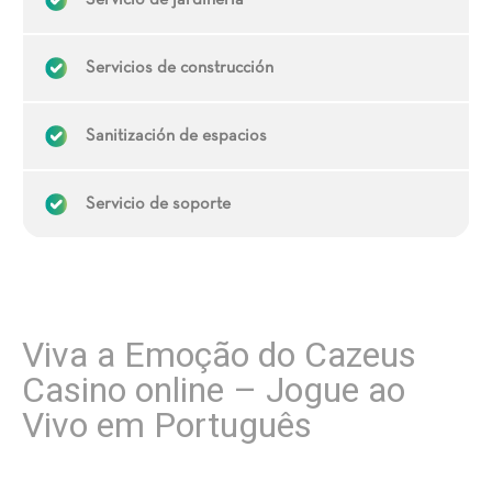
Servicio de jardinería
Servicios de construcción
Sanitización de espacios
Servicio de soporte
Viva a Emoção do Cazeus
Casino online – Jogue ao
Vivo em Português