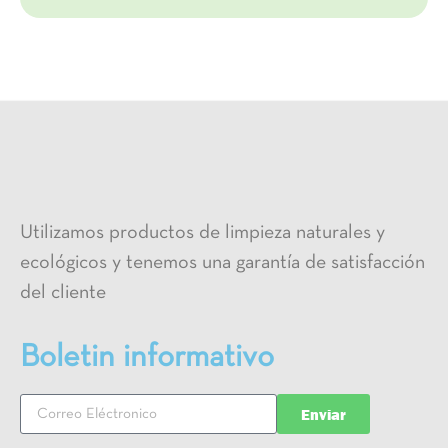
Utilizamos productos de limpieza naturales y
ecológicos y tenemos una garantía de satisfacción
del cliente
Boletin informativo
Enviar