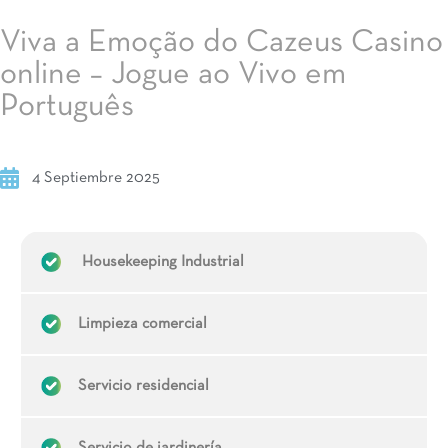
Viva a Emoção do Cazeus Casino
online – Jogue ao Vivo em
Português
4 Septiembre 2025
Housekeeping Industrial
Limpieza comercial
Servicio residencial