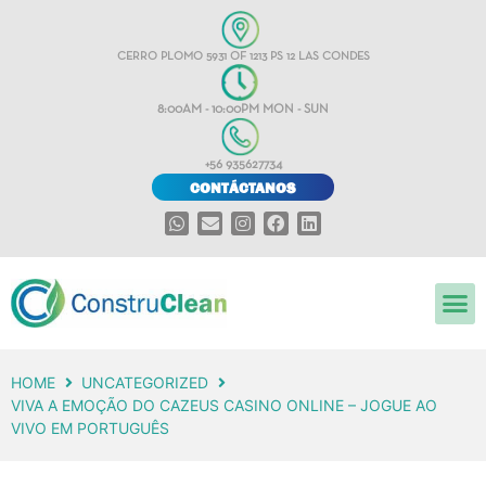
CERRO PLOMO 5931 OF 1213 PS 12 LAS CONDES
8:00AM - 10:00PM MON - SUN
+56 935627734
CONTÁCTANOS
HOME
UNCATEGORIZED
VIVA A EMOÇÃO DO CAZEUS CASINO ONLINE – JOGUE AO
VIVO EM PORTUGUÊS