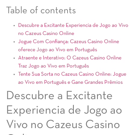
Table of contents
Descubre a Excitante Experiencia de Jogo ao Vivo
no Cazeus Casino Online
Jogue Com Confiança: Cazeus Casino Online
oferece Jogo ao Vivo em Português
Atraente e Interativo: O Cazeus Casino Online
Traz Jogo ao Vivo em Português
Tente Sua Sorta no Cazeus Casino Online: Jogue
ao Vivo em Português e Gane Grandes Prêmios
Descubre a Excitante
Experiencia de Jogo ao
Vivo no Cazeus Casino