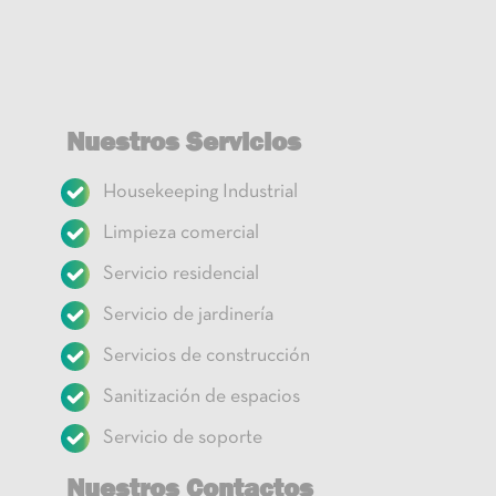
Nuestros Servicios
Housekeeping Industrial
Limpieza comercial
Servicio residencial
Servicio de jardinería
Servicios de construcción
Sanitización de espacios
Servicio de soporte
Nuestros Contactos