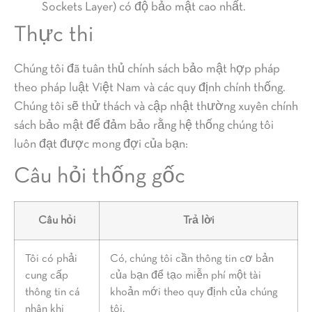
Sockets Layer) có độ bảo mật cao nhất.
Thực thi
Chúng tôi đã tuân thủ chính sách bảo mật hợp pháp
theo pháp luật Việt Nam và các quy định chính thống.
Chúng tôi sẽ thử thách và cập nhật thường xuyên chính
sách bảo mật để đảm bảo rằng hệ thống chúng tôi
luôn đạt được mong đợi của bạn:
Câu hỏi thống gốc
Câu hỏi
Trả lời
Tôi có phải
Có, chúng tôi cần thông tin cơ bản
cung cấp
của bạn để tạo miễn phí một tài
thông tin cá
khoản mới theo quy định của chúng
nhân khi
tôi.