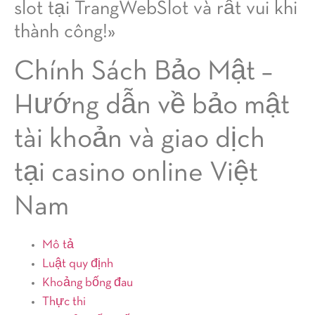
slot tại TrangWebSlot và rất vui khi
thành công!»
Chính Sách Bảo Mật –
Hướng dẫn về bảo mật
tài khoản và giao dịch
tại casino online Việt
Nam
Mô tả
Luật quy định
Khoảng bống đau
Thực thi