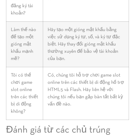
đăng ký tài
khoản?
Làm thế nào
Hãy tạo một gióng mật khẩu bằng
để tạo một
việc sử dụng ký tự, số, và ký tự đặc
gióng mật
biệt. Hãy thay đổi gióng mật khẩu
khẩu mạnh
thường xuyên để bảo vệ tài khoản
mẽ?
của bạn.
Tôi có thể
Có, chúng tôi hỗ trợ chơi game slot
chơi game
online trên các thiết bị di động hổ trợ
slot online
HTML5 và Flash. Hãy liên hệ với
trên các thiết
chúng tôi nếu bạn gặp bàn tắt bất kỳ
bị di động
vấn đề nào.
không?
Đánh giá từ các chủ trúng