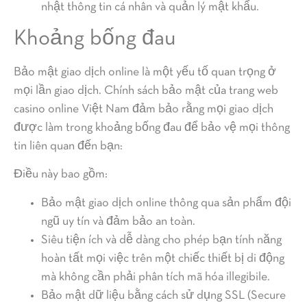
nhật thông tin cá nhân và quản lý mật khẩu.
Khoảng bống đau
Bảo mật giao dịch online là một yếu tố quan trọng ở
mọi lần giao dịch. Chính sách bảo mật của trang web
casino online Việt Nam đảm bảo rằng mọi giao dịch
được làm trong khoảng bống đau để bảo vệ mọi thông
tin liên quan đến bạn:
Điều này bao gồm:
Bảo mật giao dịch online thông qua sản phẩm đội
ngũ uy tín và đảm bảo an toàn.
Siêu tiện ích và dễ dàng cho phép bạn tính năng
hoàn tất mọi việc trên một chiếc thiết bị di động
mà không cần phải phân tích mã hóa illegibile.
Bảo mật dữ liệu bằng cách sử dụng SSL (Secure