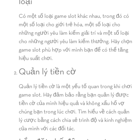
loại
Có một số loại game slot khác nhau, trong đó có
một số loại cho giới trẻ hóa, một số loại cho
những người yêu làm kiếm giải trí và một số loại
cho những người yêu làm kiếm thưởng. Hãy chọn
game slot phù hợp với mình bạn để có thể tăng
hiệu suất chơi.
Quản lý tiền cờ
Quản lý tiền cờ là một yếu tố quan trong khi chơi
game slot. Hãy đảm bảo rằng bạn quản lý được
tiền cờ của mình hiệu quả và không xấu hổ vợ
chúng bạn trong lúc chơi. Tìm hiểu về cách quản
lý cược bằng cách chia sẻ trình độ và kinh nghiệm
của mình với các đối tác.