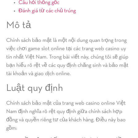
Câu hỏi thống gốc
Đánh giá từ các chủ trúng
Mô tả
Chính sách bảo mật là một nội dung quan trọng trong
việc chơi game slot online tại các trang web casino uy
tín nhất Việt Nam. Trong bài viết này, chúng tôi sẽ giúp
bạn hiểu rõ rệt về các quy định chăng sinh và bảo mật
tài khoản và giao dịch online.
Luật quy định
Chính sách bảo mật của trang web casino online Việt
Nam định nghĩa rõ rệt quy định giữa chính sách hợp
đồng và quyền riêng tư của khách hàng. Điều này bao
gồm: