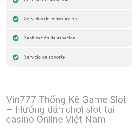
Servicio de jardinería
Servicios de construcción
Sanitización de espacios
Servicio de soporte
Vin777 Thống Kê Game Slot
– Hướng dẫn chơi slot tại
casino Online Việt Nam