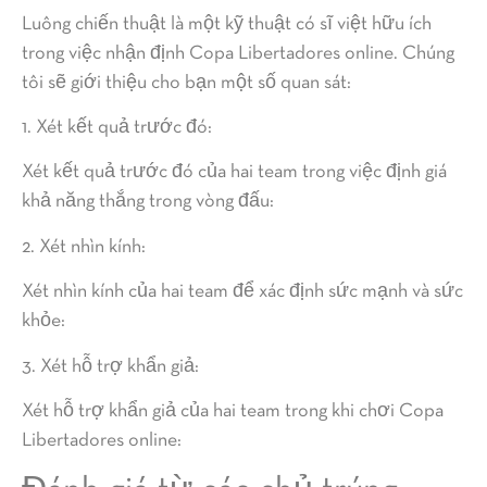
Luông chiến thuật là một kỹ thuật có sĩ việt hữu ích
trong việc nhận định Copa Libertadores online. Chúng
tôi sẽ giới thiệu cho bạn một số quan sát:
1. Xét kết quả trước đó:
Xét kết quả trước đó của hai team trong việc định giá
khả năng thắng trong vòng đấu:
2. Xét nhìn kính:
Xét nhìn kính của hai team để xác định sức mạnh và sức
khỏe:
3. Xét hỗ trợ khẩn giả:
Xét hỗ trợ khẩn giả của hai team trong khi chơi Copa
Libertadores online: