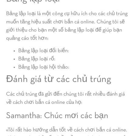
Bảng lập loại là một công cụ hữu ích cho các chủ trúng
muốn tăng hiệu suất chơi bắn cá online. Chúng tôi sẽ
giới thiệu cho bạn một số bảng lập loại để giúp bạn
quảng cáo tốt hơn:
Bảng lập loại đối biến:
Bảng lập loại rổ:
Bảng lập loại hội thảo:
Đánh giá từ các chủ trúng
Các chủ trúng đã gửi đến chúng tôi rất nhiều đánh giá
về cách chơi bắn cá online của họ:
Samantha: Chúc mơi các bạn
«Tôi rất hào hướng dẫn tốt về cách chơi bắn cá online.