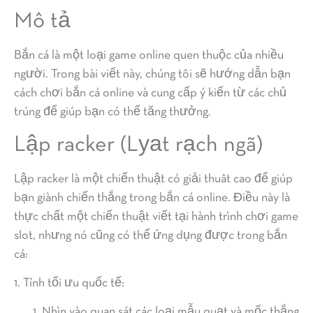
Mô tả
Bắn cá là một loại game online quen thuộc của nhiều
người. Trong bài viết này, chúng tôi sẽ hướng dẫn bạn
cách chơi bắn cá online và cung cấp ý kiến từ các chủ
trúng để giúp bạn có thể tăng thưởng.
Lập racker (Lуаt rạch ngã)
Lập racker là một chiến thuật có giải thuât cao để giúp
bạn giành chiến thắng trong bắn cá online. Điều này là
thực chất một chiến thuật viết tại hành trình chơi game
slot, nhưng nó cũng có thể ứng dụng được trong bắn
cá:
1. Tính tối ưu quốc tế:
Nhìn vào quan sát các loại mẫu quạt và mốc thắng