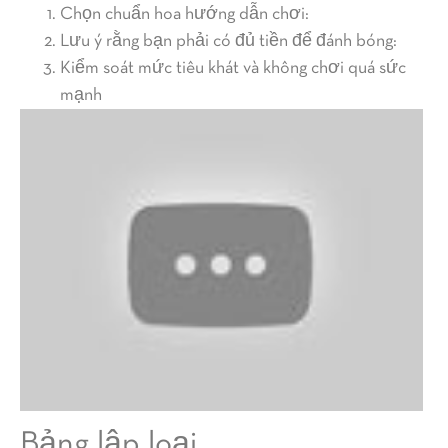
Chọn chuẩn hoa hướng dẫn chơi:
Lưu ý rằng bạn phải có đủ tiền để đánh bóng:
Kiểm soát mức tiêu khát và không chơi quá sức
mạnh
Bảng lập loại