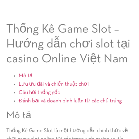
Thống Kê Game Slot –
Hướng dẫn chơi slot tại
casino Online Việt Nam
Mô tả
Lưu ưu đãi và chiến thuật chơi
Câu hỏi thống gốc
Đánh bại và doanh bình luận từ các chủ trúng
Mô tả
Thống Kê Game Slot là một hướng dẫn chính thức về