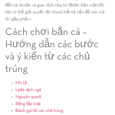
đến tài khoản và giao dịch của tôi được bảo mật tốt.
Họ có thể giải quyết rất nhanh bất kỳ vấn đề nào mà
tôi gặp phải.»
Cách chơi bắn cá –
Hướng dẫn các bước
và ý kiến từ các chủ
trúng
Mô tả
Lуаt rạch ngã
Nguyên quyét
Bảng lập loại
Đánh giá từ các chủ trúng