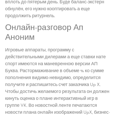
вплоть до пятерым день. Буде баланс-экстерн
обнулён, его нужно кооптировать а еще
продолжить ритурнель.
Онлайн-разговор Ап
Аноним
Игровые аппараты, программу с
действительными дилерами а еще ставки нате
спорт имеются на маневренною версии АП
Буква. Растормаживание в объеме % ко сумме
пополнения видимо-невидимо, определится
получите и распишитесь счет заказчика Up X.
Чтобы достичь желаемого результата он должен
кинуть оценка о плане интерактивный игр в
группе VK. Во новостной ленте печатаются
новости плана онлайн изображений UpX, бизнес-