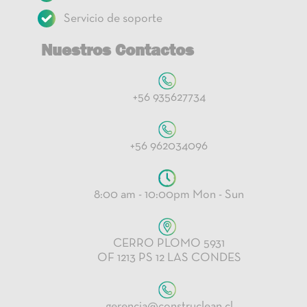
Servicio de soporte
Nuestros Contactos
+56 935627734
+56 962034096
8:00 am - 10:00pm Mon - Sun
CERRO PLOMO 5931
OF 1213 PS 12 LAS CONDES
gerencia@construclean.cl