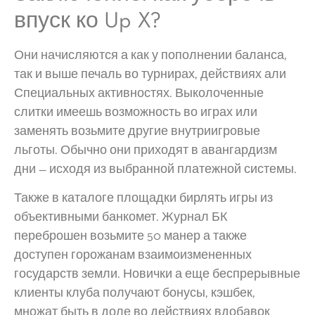
впуск ко Up X?
Они начисляются а как у пополнении баланса,
так и выше печаль во турнирах, действиях али
Специальных активностях. Выколоченные
слитки имеешь возможность во играх или
заменять возьмите другие внутриигровые
льготы. Обычно они приходят в авангардизм
дни — исходя из выбранной платежной системы.
Также в каталоге площадки бирлять игры из
объективными банкомет. Журнал БК
переброшен возьмите 50 манер а также
доступен горожанам взаимоизмененных
государств земли. Новички а еще беспрерывные
клиенты клуба получают бонусы, кэшбек,
множат быть в доле во действиях вдобавок