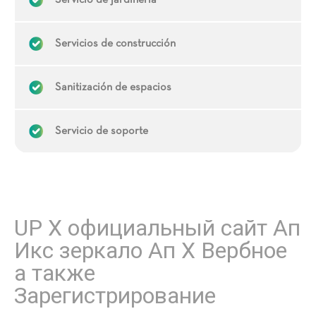
Servicio de jardinería
Servicios de construcción
Sanitización de espacios
Servicio de soporte
UP X официальный сайт Ап
Икс зеркало Ап Х Вербное
а также
Зарегистрирование