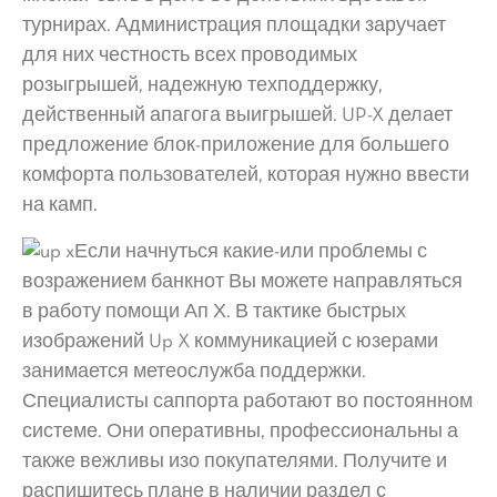
турнирах. Администрация площадки заручает
для них честность всех проводимых
розыгрышей, надежную техподдержку,
действенный апагога выигрышей. UP-X делает
предложение блок-приложение для большего
комфорта пользователей, которая нужно ввести
на камп.
Если начнуться какие-или проблемы с
возражением банкнот Вы можете направляться
в работу помощи Ап Х. В тактике быстрых
изображений Up X коммуникацией с юзерами
занимается метеослужба поддержки.
Специалисты саппорта работают во постоянном
системе. Они оперативны, профессиональны а
также вежливы изо покупателями. Получите и
распишитесь плане в наличии раздел с