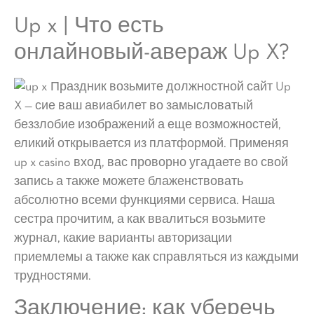
Up x | Что есть
онлайновый-авераж Up X?
Праздник возьмите должностной сайт Up
X — сие ваш авиабилет во замысловатый
беззлобие изображений а еще возможностей,
еликий открывается из платформой. Применяя
up x casino вход, вас проворно угадаете во свой
запись а также можете блаженствовать
абсолютно всеми функциями сервиса. Наша
сестра прочитим, а как ввалиться возьмите
журнал, какие варианты авторизации
приемлемы а также как справляться из каждыми
трудностями.
Заключение: как уберечь