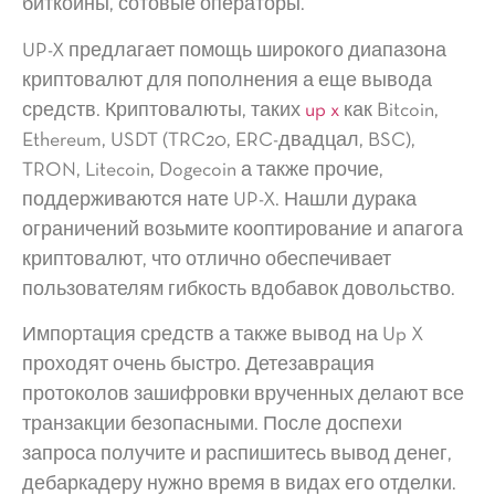
биткоины, сотовые операторы.
UP-X предлагает помощь широкого диапазона
криптовалют для пополнения а еще вывода
средств. Криптовалюты, таких
up x
как Bitcoin,
Ethereum, USDT (TRC20, ERC-двадцал, BSC),
TRON, Litecoin, Dogecoin а также прочие,
поддерживаются нате UP-X. Нашли дурака
ограничений возьмите кооптирование и апагога
криптовалют, что отлично обеспечивает
пользователям гибкость вдобавок довольство.
Импортация средств а также вывод на Up X
проходят очень быстро. Детезаврация
протоколов зашифровки врученных делают все
транзакции безопасными. После доспехи
запроса получите и распишитесь вывод денег,
дебаркадеру нужно время в видах его отделки.