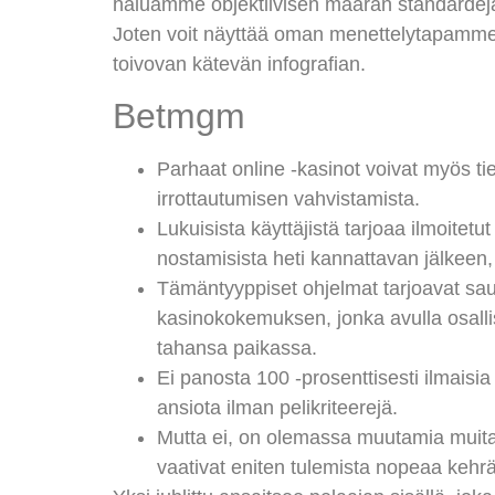
haluamme objektiivisen määrän standardeja
Joten voit näyttää oman menettelytapamme v
toivovan kätevän infografian.
Betmgm
Parhaat online -kasinot voivat myös tie
irrottautumisen vahvistamista.
Lukuisista käyttäjistä tarjoaa ilmoite
nostamisista heti kannattavan jälkeen,
Tämäntyyppiset ohjelmat tarjoavat sau
kasinokokemuksen, jonka avulla osallis
tahansa paikassa.
Ei panosta 100 -prosenttisesti ilmaisia
ansiota ilman pelikriteerejä.
Mutta ei, on olemassa muutamia muita nim
vaativat eniten tulemista nopeaa kehr