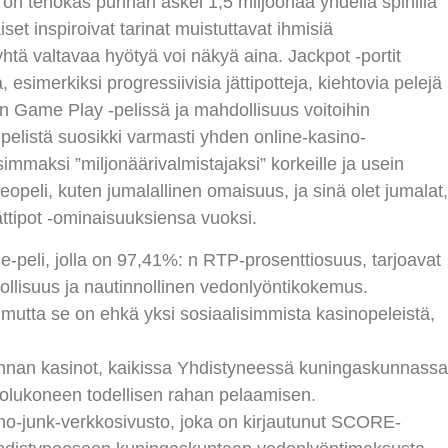
ka on tehokas punnan askel 1,5 miljoonaa yhdellä spinillä
iset inspiroivat tarinat muistuttavat ihmisiä
tä valtavaa hyötyä voi näkyä aina. Jackpot -portit
a, esimerkiksi progressiivisia jättipotteja, kiehtovia pelejä
un Game Play -pelissä ja mahdollisuus voitoihin
ta pelistä suosikki varmasti yhden online-kasino-
immaksi ”miljonäärivalmistajaksi” korkeille ja usein
deopeli, kuten jumalallinen omaisuus, ja sinä olet jumalat,
ättipot -ominaisuuksiensa vuoksi.
e-peli, jolla on 97,41%: n RTP-prosenttiosuus, tarjoavat
dollisuus ja nautinnollinen vedonlyöntikokemus.
 mutta se on ehkä yksi sosiaalisimmista kasinopeleistä,
nan kasinot, kaikissa Yhdistyneessä kuningaskunnassa
olukoneen todellisen rahan pelaamisen.
 no-junk-verkkosivusto, joka on kirjautunut SCORE-