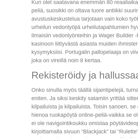
Kun olet saatavana enemmän 80 reaaliaika
peliä, suosikki on oltava tuore antiikki suur
avustuskeskustelua tarjotaan vain koko työ
urheilun vedonlyöjiä urheilutapahtumien hy
ilmaisiin vedonlyönteihin ja Wager Builde
kasinoon liittyvästä asiasta muiden ihmist
kysymyksiisi. Portugalin pallopelaaja on v
joka on vireillä noin 8 kertaa.
Rekisteröidy ja hallus
Onko sinulla myös täällä sijaintipelejä, tur
eniten. Ja siksi keskity satamiin yrittää si
kilpailuista ja kilpailuista. Toisin sanoen, 
hienoa ruokapöytä online-peliä-vaikka se o
ei ole navigointikoukku omistaa pöytävideope
kirjoittamalla sivuun “Blackjack” tai “Rulett