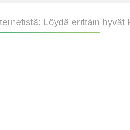
ernetistä: Löydä erittäin hyvät k