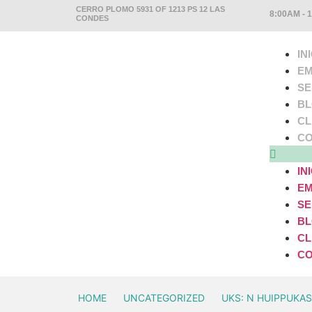
CERRO PLOMO 5931 OF 1213 PS 12 LAS
8:00AM - 
CONDES
IN
EM
SE
B
CL
CO
IN
EM
SE
B
CL
CO
HOME
UNCATEGORIZED
UKS: N HUIPPUKAS