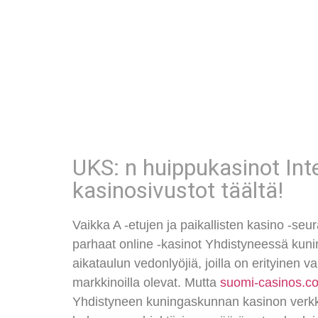
UKS: n huippukasinot Inte
kasinosivustot täältä!
Vaikka A -etujen ja paikallisten kasino -seur
parhaat online -kasinot Yhdistyneessä kun
aikataulun vedonlyöjiä, joilla on erityinen v
markkinoilla olevat.
Mutta
suomi-casinos.com
Yhdistyneen kuningaskunnan kasinon verkk