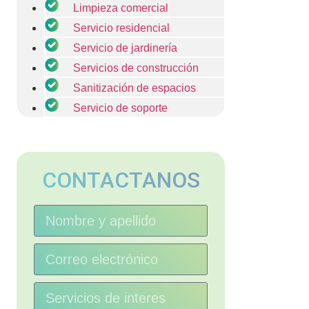
Limpieza comercial
Servicio residencial
Servicio de jardinería
Servicios de construcción
Sanitización de espacios
Servicio de soporte
CONTACTANOS