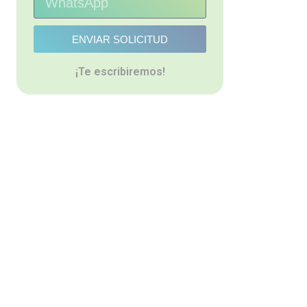
ENVIAR SOLICITUD
¡Te escribiremos!