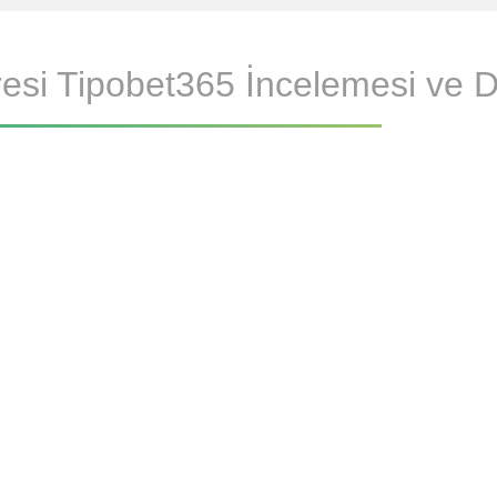
resi Tipobet365 İncelemesi ve D