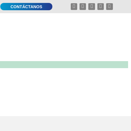
CONTÁCTANOS