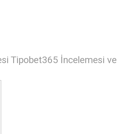
esi Tipobet365 İncelemesi ve