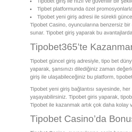
Tipobet giriş ile hızlı ve güvenilir bir şe
Tipbet platformunda özel promosyonlarla
Tipobet yeni giriş adresi ile sürekli günce
Tipobet Casino, oyuncularına benzersiz bir
sunar. Tipobet giriş yaparak bu avantajlar
Tipobet365’te Kazanman
Tipobet güncel giriş adresiyle, tipo bet düny
yaparak, şansınızı dilediğiniz zaman değerle
giriş ile ulaşabileceğiniz bu platform, tıpobet
Tipobet yeni giriş bağlantısı sayesinde, her
yaşayabilirsiniz. Tipobet giris yaparak, tipo
Tipobet ile kazanmak artık çok daha kolay v
Tipobet Casino’da Bon