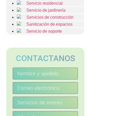
Servicio residencial
Servicio de jardinería
Servicios de construcción
Sanitización de espacios
Servicio de soporte
CONTACTANOS