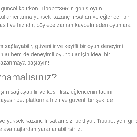
n güncel kalırken, Tipobet365’in geniş oyun
ullanıcılarına yüksek kazanç fırsatları ve eğlenceli bir
 basit ve hızlıdır, böylece zaman kaybetmeden oyunlara
 sağlayabilir, güvenilir ve keyifli bir oyun deneyimi
nlar hem de deneyimli oyuncular için ideal bir
 kazanmaya başlayın!
namalısınız?
şim sağlayabilir ve kesintisiz eğlencenin tadını
 sayesinde, platforma hızlı ve güvenli bir şekilde
 yüksek kazanç fırsatları sizi bekliyor. Tipobet yeni giri
 avantajlardan yararlanabilirsiniz.