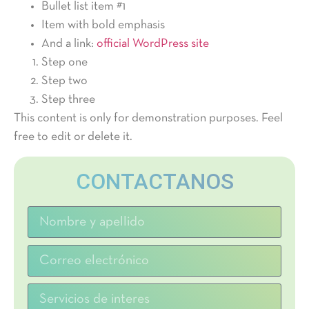
Bullet list item #1
Item with
bold
emphasis
And a link:
official WordPress site
Step one
Step two
Step three
This content is only for demonstration purposes. Feel
free to edit or delete it.
CONTACTANOS