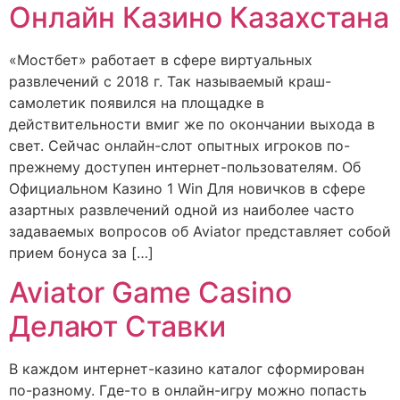
Онлайн Казино Казахстана
«Мостбет» работает в сфере виртуальных
развлечений с 2018 г. Так называемый краш-
самолетик появился на площадке в
действительности вмиг же по окончании выхода в
свет. Сейчас онлайн-слот опытных игроков по-
прежнему доступен интернет-пользователям. Об
Официальном Казино 1 Win Для новичков в сфере
азартных развлечений одной из наиболее часто
задаваемых вопросов об Aviator представляет собой
прием бонуса за […]
Aviator Game Casino
Делают Ставки
В каждом интернет-казино каталог сформирован
по-разному. Где-то в онлайн-игру можно попасть