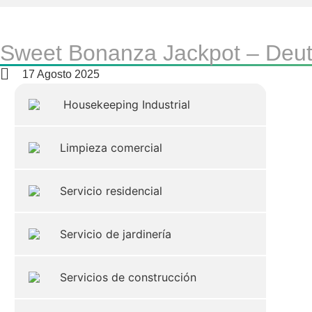
Sweet Bonanza Jackpot – Deut
17 Agosto 2025
Housekeeping Industrial
Limpieza comercial
Servicio residencial
Servicio de jardinería
Servicios de construcción