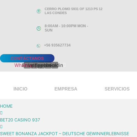
Ir
CERRO PLOMO 5931 OF 1213 PS 12
al
LAS CONDES
contenido
8:00AM - 10:00PM MON -
SUN
+56 935627734
CONTÁCTANOS
Whatsapp
Envelope
Instagram
Facebook
Linkedin
INICIO
EMPRESA
SERVICIOS
HOME
BET20 CASINO 937
SWEET BONANZA JACKPOT – DEUTSCHE GEWINNERLEBNISSE