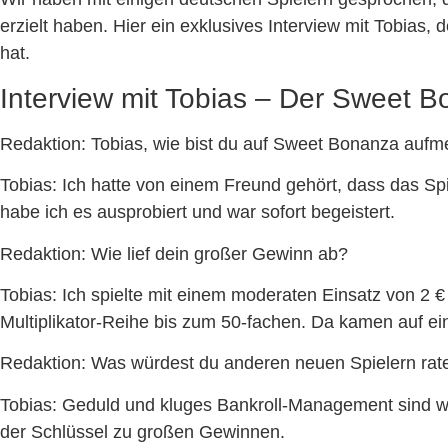
erzielt haben. Hier ein exklusives Interview mit Tobia
hat.
Interview mit Tobias – Der Sweet 
Redaktion: Tobias, wie bist du auf Sweet Bonanza au
Tobias: Ich hatte von einem Freund gehört, dass das Spie
habe ich es ausprobiert und war sofort begeistert.
Redaktion: Wie lief dein großer Gewinn ab?
Tobias: Ich spielte mit einem moderaten Einsatz von 2 €
Multiplikator-Reihe bis zum 50-fachen. Da kamen auf 
Redaktion: Was würdest du anderen neuen Spielern rat
Tobias: Geduld und kluges Bankroll-Management sind wi
der Schlüssel zu großen Gewinnen.