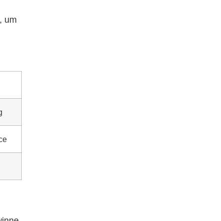
n, um
g
ce
winne