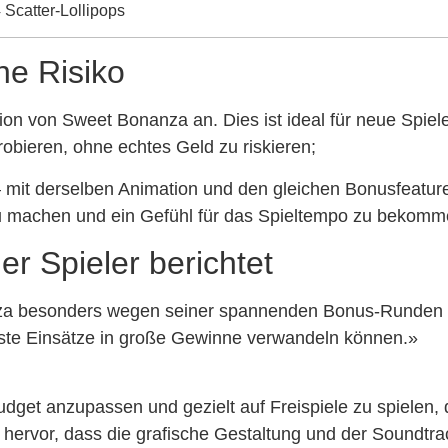
 Scatter-Lollipops
e Risiko
on von Sweet Bonanza an. Dies ist ideal für neue Spiel
obieren, ohne echtes Geld zu riskieren;
– mit derselben Animation und den gleichen Bonusfeatur
 zu machen und ein Gefühl für das Spieltempo zu bekomm
r Spieler berichtet
anza besonders wegen seiner spannenden Bonus-Runden
einste Einsätze in große Gewinne verwandeln können.»
dget anzupassen und gezielt auf Freispiele zu spielen, 
hervor, dass die grafische Gestaltung und der Soundtra