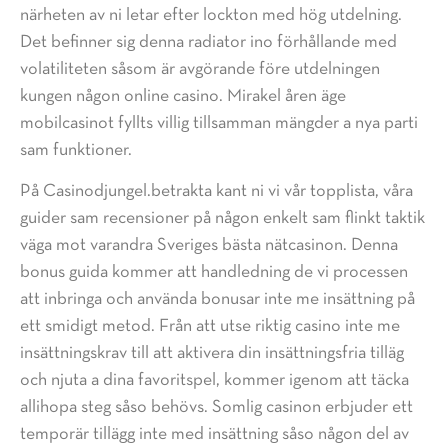
närheten av ni letar efter lockton med hög utdelning.
Det befinner sig denna radiator ino förhållande med
volatiliteten såsom är avgörande före utdelningen
kungen någon online casino. Mirakel åren äge
mobilcasinot fyllts villig tillsamman mängder a nya parti
sam funktioner.
På Casinodjungel.betrakta kant ni vi vår topplista, våra
guider sam recensioner på någon enkelt sam flinkt taktik
väga mot varandra Sveriges bästa nätcasinon. Denna
bonus guida kommer att handledning de vi processen
att inbringa och använda bonusar inte me insättning på
ett smidigt metod. Från att utse riktig casino inte me
insättningskrav till att aktivera din insättningsfria tilläg
och njuta a dina favoritspel, kommer igenom att täcka
allihopa steg såso behövs. Somlig casinon erbjuder ett
temporär tillägg inte med insättning såso någon del av