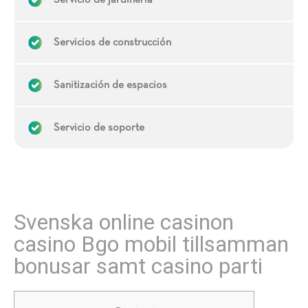
Servicio de jardinería
Servicios de construcción
Sanitización de espacios
Servicio de soporte
Svenska online casinon
casino Bgo mobil tillsamman
bonusar samt casino parti