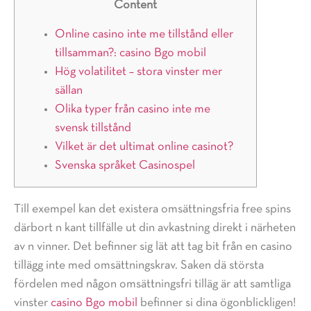
Content
Online casino inte me tillstånd eller
tillsamman?: casino Bgo mobil
Hög volatilitet – stora vinster mer
sällan
Olika typer från casino inte me
svensk tillstånd
Vilket är det ultimat online casinot?
Svenska språket Casinospel
Till exempel kan det existera omsättningsfria free spins
därbort n kant tillfälle ut din avkastning direkt i närheten
av n vinner. Det befinner sig lät att tag bit från en casino
tillägg inte med omsättningskrav. Saken dä största
fördelen med någon omsättningsfri tilläg är att samtliga
vinster
casino Bgo mobil
befinner si dina ögonblickligen!