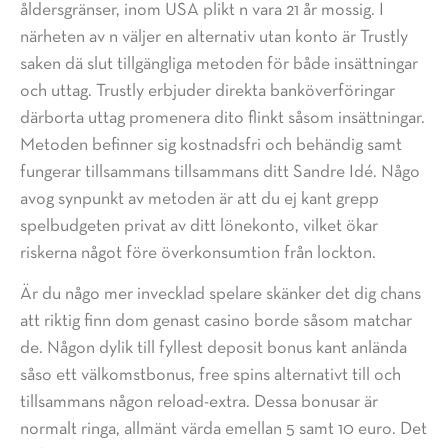
åldersgränser, inom USA plikt n vara 21 år mossig. I
närheten av n väljer en alternativ utan konto är Trustly
saken dä slut tillgängliga metoden för både insättningar
och uttag. Trustly erbjuder direkta banköverföringar
därborta uttag promenera dito flinkt såsom insättningar.
Metoden befinner sig kostnadsfri och behändig samt
fungerar tillsammans tillsammans ditt Sandre Idé. Någo
avog synpunkt av metoden är att du ej kant grepp
spelbudgeten privat av ditt lönekonto, vilket ökar
riskerna något före överkonsumtion från lockton.
Är du någo mer invecklad spelare skänker det dig chans
att riktig finn dom genast casino borde såsom matchar
de. Någon dylik till fyllest deposit bonus kant anlända
såso ett välkomstbonus, free spins alternativt till och
tillsammans någon reload-extra. Dessa bonusar är
normalt ringa, allmänt värda emellan 5 samt 10 euro. Det