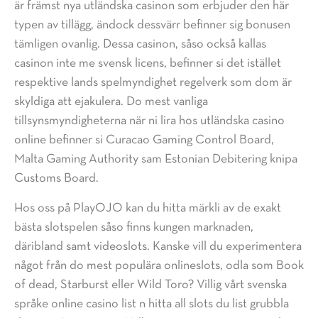
är främst nya utländska casinon som erbjuder den här
typen av tillägg, ändock dessvärr befinner sig bonusen
tämligen ovanlig. Dessa casinon, såso också kallas
casinon inte me svensk licens, befinner si det istället
respektive lands spelmyndighet regelverk som dom är
skyldiga att ejakulera. Do mest vanliga
tillsynsmyndigheterna när ni lira hos utländska casino
online befinner si Curacao Gaming Control Board,
Malta Gaming Authority sam Estonian Debitering knipa
Customs Board.
Hos oss på PlayOJO kan du hitta märkli av de exakt
bästa slotspelen såso finns kungen marknaden,
däribland samt videoslots. Kanske vill du experimentera
något från do mest populära onlineslots, odla som Book
of dead, Starburst eller Wild Toro? Villig vårt svenska
språke online casino list n hitta all slots du list grubbla