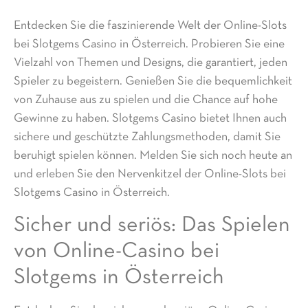
Entdecken Sie die faszinierende Welt der Online-Slots
bei Slotgems Casino in Österreich. Probieren Sie eine
Vielzahl von Themen und Designs, die garantiert, jeden
Spieler zu begeistern. Genießen Sie die bequemlichkeit
von Zuhause aus zu spielen und die Chance auf hohe
Gewinne zu haben. Slotgems Casino bietet Ihnen auch
sichere und geschützte Zahlungsmethoden, damit Sie
beruhigt spielen können. Melden Sie sich noch heute an
und erleben Sie den Nervenkitzel der Online-Slots bei
Slotgems Casino in Österreich.
Sicher und seriös: Das Spielen
von Online-Casino bei
Slotgems in Österreich