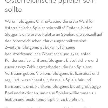
Österreichische Spieler sein
sollte
Warum Slotgems Online-Casino die erste Wahl für
österreichische Spieler sein sollte? Erstens, bietet
Slotgems eine breite Palette an Spielen, die speziell auf
den österreichischen Markt zugeschnitten sind.
Zweitens, Slotgems ist bekannt für seine
benutzerfreundliche Oberfläche und exzellenten
Kundenservice. Drittens, Slotgems bietet sichere und
zuverlässige Zahlungsmethoden, die den Spielern
Vertrauen geben. Viertens, Slotgems ist lizenziert und
reguliert, was sicherstellt, dass alle Spiele fair und
transparent sind. Fünftens, Slotgems bietet großzügige
Boni und Aktionen, um neue Spieler willkommen zu
heißen und bestehende Spieler zu belohnen.