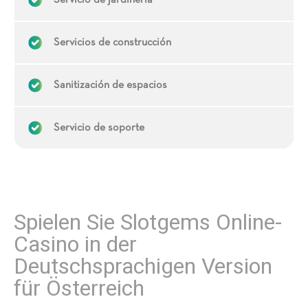
Servicio de jardinería
Servicios de construcción
Sanitización de espacios
Servicio de soporte
Spielen Sie Slotgems Online-
Casino in der
Deutschsprachigen Version
für Österreich