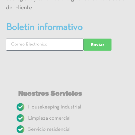
del cliente
Boletin informativo
Enviar
Nuestros Servicios
Housekeeping Industrial
Limpieza comercial
Servicio residencial