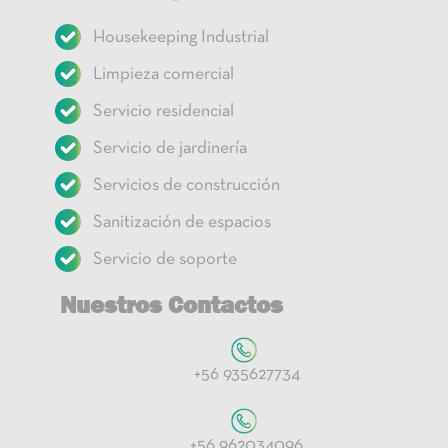
Housekeeping Industrial
Limpieza comercial
Servicio residencial
Servicio de jardinería
Servicios de construcción
Sanitización de espacios
Servicio de soporte
Nuestros Contactos
+56 935627734
+56 962034096