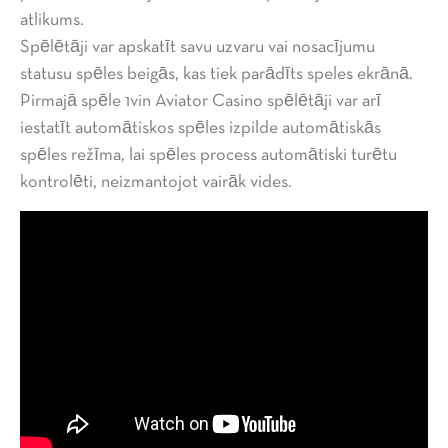
atlikums.
Spēlētāji var apskatīt savu uzvaru vai nosacījumu
statusu spēles beigās, kas tiek parādīts speles ekrānā.
Pirmajā spēle 1vin Aviator Casino spēlētāji var arī
iestatīt automātiskos spēles izpilde automātiskās
spēles režīma, lai spēles process automātiski turētu
kontrolēti, neizmantojot vairāk vides.