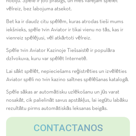
hobiju. Spēle ir ļoti prasīgs, un mēs varējam spēlēt
vēlreiz, bez labojuma atsekot.
Bet ka ir daudz citu spēlēm, kuras atrodas tieši mums
iekšnieks, spēle 1vin Aviator ir tikai vienu no tās, kas ir
vienreiz spēlējusi, vēl atkārtoti vēlreiz.
Spēle 1vin Aviator Kazinoje Tiešsaistē ir populāra
dzīvokuva, kuru var spēlēt Internetē.
Lai sākt spēlēt, nepieciešams reģistrēties un izvēlēties
Aviator spēli no 1vin kazino saītnes spēlēšanas katalogā.
Spēle sākas ar automātisku uzlēkošanu un jūs varat
nosakāt, cik palielināt savus apstākļus, lai iegūtu labāku
rezultātu pirms automātiskās leksanas beigās.
CONTACTANOS