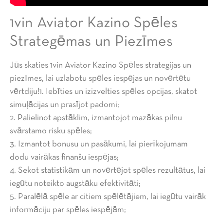
1vin Aviator Kazino Spēles
Strategēmas un Piezīmes
Jūs skaties 1vin Aviator Kazino Spēles strategijas un
piezīmes, lai uzlabotu spēles iespējas un novērtētu
vērtdiju!1. Iebīties un izizvelties spēles opcijas, skatot
simuļācijas un prasījot padomi;
2. Palielinot apstāklim, izmantojot mazākas pilnu
svārstamo risku spēles;
3. Izmantot bonusu un pasākumi, lai pierīkojumam
dodu vairākas finanšu iespējas;
4. Sekot statistikām un novērtējot spēles rezultātus, lai
iegūtu noteikto augstāku efektivitāti;
5. Paralēlā spēle ar citiem spēlētājiem, lai iegūtu vairāk
informāciju par spēles iespējām;