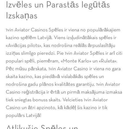
Izvēles un Parastās Iegūtās
Izskaņas
1vin Aviator Casinos Spēles ir viena no populārākajiem
kazino spēlēm Latvijā. Viens izsļudinātākais spēles ir
«Aviācijas pilots», kas nodrošina reālās ārpuslasītāju
izziņas slimīgo pieredzi. Pie 1vin Aviator Spēles ir arī citi
populari spēli, piemēram, «Monte Karlo» un «Ruleta».
Pēc mūsu pārskata, 1vin Aviator Casino ir viena no gara
skaita kazino, kas piedāvā vislabākās spēles un
nodrošina gadu plānos kvalitātes garantiju. 1vin Aviator
Casino reģistrācija ir ērtā un pirmā maksājuma izmaksa
tiek sniegtas bonuss skaits. Velcieties 1vin Aviator
Casino un ātri apzinoto, kā kādēļ šis kazino ir tik
populārs Latvijā!