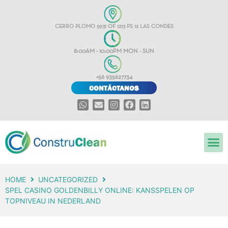
CERRO PLOMO 5931 OF 1213 PS 12 LAS CONDES
8:00AM - 10:00PM MON - SUN
+56 935627734
CONTÁCTANOS
HOME
UNCATEGORIZED
SPEL CASINO GOLDENBILLY ONLINE: KANSSPELEN OP
TOPNIVEAU IN NEDERLAND