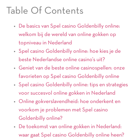
Table Of Contents
De basics van Spel casino Goldenbilly online:
welkom bij de wereld van online gokken op
topniveau in Nederland
Spel casino Goldenbilly online: hoe kies je de
beste Nederlandse online casino’s uit?
Geniet van de beste online casinospellen: onze
favorieten op Spel casino Goldenbilly online
Spel casino Goldenbilly online: tips en strategies
voor succesvol online gokken in Nederland
Online gokverslavendheid: hoe onderkent en
voorkom je problemen met Spel casino
Goldenbilly online?
De toekomst van online gokken in Nederland:
waar gaat Spel casino Goldenbilly online heen?