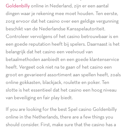
Goldenbilly
online in Nederland, zijn er een aantal
dingen waar je rekening mee moet houden. Ten eerste,
zorg ervoor dat het casino over een geldige vergunning
beschikt van de Nederlandse Kansspelautoriteit.
Controleer vervolgens of het casino betrouwbaar is en
een goede reputation heeft bij spelers. Daarnaast is het
belangrijk dat het casino een veelvoud van
betaalmethoden aanbiedt en een goede klantenservice
heeft. Vergeet ook niet na te gaan of het casino een
groot en gevarieerd assortiment aan spellen heeft, zoals
online gokkasten, blackjack, roulette en poker. Ten
slotte is het essentieel dat het casino een hoog niveau
van beveiliging en fair play biedt.
If you are looking for the best Spel casino Goldenbilly
online in the Netherlands, there are a few things you
should consider. First, make sure that the casino has a