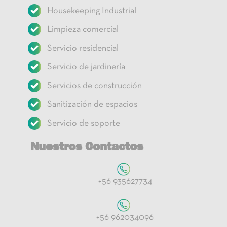
Housekeeping Industrial
Limpieza comercial
Servicio residencial
Servicio de jardinería
Servicios de construcción
Sanitización de espacios
Servicio de soporte
Nuestros Contactos
+56 935627734
+56 962034096