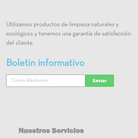
Utilizamos productos de limpieza naturales y
ecológicos y tenemos una garantía de satisfacción
del cliente
Boletin informativo
Enviar
Nuestros Servicios