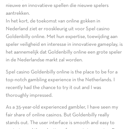
nieuwe en innovatieve spellen die nieuwe spelers
aantrekken.
In het kort, de toekomst van online gokken in
Nederland ziet er rooskleurig uit voor Spel casino
Goldenbilly online. Met hun expertise, toewijding aan
speler veiligheid en interesse in innovatieve gameplay, is
het aannemelijk dat Goldenbilly online een grote speler
in de Nederlandse markt zal worden.
Spel casino Goldenbilly online is the place to be for a
top-notch gambling experience in the Netherlands. I
recently had the chance to try it out and I was
thoroughly impressed.
As a 35-year-old experienced gambler, I have seen my
fair share of online casinos. But Goldenbilly really
stands out. The user interface is smooth and easy to