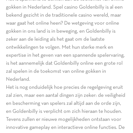
gokken in Nederland. Spel casino Goldenbilly is al een
bekend gezicht in de traditionele casino wereld, maar
waar gaat het online heen? De wetgeving voor online
gokken in ons land is in beweging, en Goldenbilly is
zeker aan de leiding als het gaat om de laatste
ontwikkelingen te volgen. Met hun sterke merk en
expertise in het geven van een spannende spelervaring,
is het aannemelijk dat Goldenbilly online een grote rol
zal spelen in de toekomst van online gokken in
Nederland.
Het is nog onduidelijk hoe precies de regelgeving eruit
zal zien, maar een aantal dingen zijn zeker: de veiligheid
en bescherming van spelers zal altijd aan de orde zijn,
en Goldenbilly is verplicht om zich hieraan te houden.
Tevens zullen er nieuwe mogelijkheden ontstaan voor
innovative gameplay en interactieve online functies. De