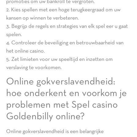
promoties om uw bankroll te vergroten.
2. Kies spellen met een hoge terugkeergraad om uw
kansen op winnen te verbeteren.
3. Begrijp de regels en strategies van elk spel eer u gaat
spelen.
4. Controleer de beveiliging en betrouwbaarheid van
het online casino.
5. Zet limieten voor uw speeltijd en inzetten om
verslaving te voorkomen.
Online gokverslavendheid:
hoe onderkent en voorkom je
problemen met Spel casino
Goldenbilly online?
Online gokverslavendheid is een belangrijke