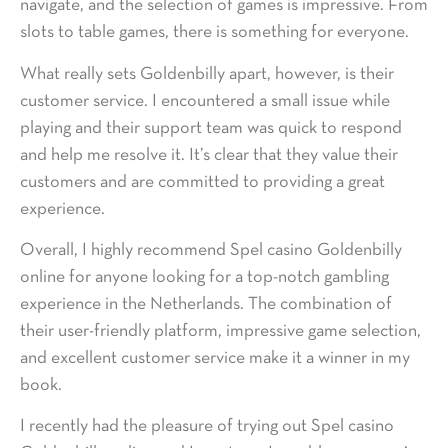
navigate, and the selection of games is impressive. From
slots to table games, there is something for everyone.
What really sets Goldenbilly apart, however, is their
customer service. I encountered a small issue while
playing and their support team was quick to respond
and help me resolve it. It’s clear that they value their
customers and are committed to providing a great
experience.
Overall, I highly recommend Spel casino Goldenbilly
online for anyone looking for a top-notch gambling
experience in the Netherlands. The combination of
their user-friendly platform, impressive game selection,
and excellent customer service make it a winner in my
book.
I recently had the pleasure of trying out Spel casino