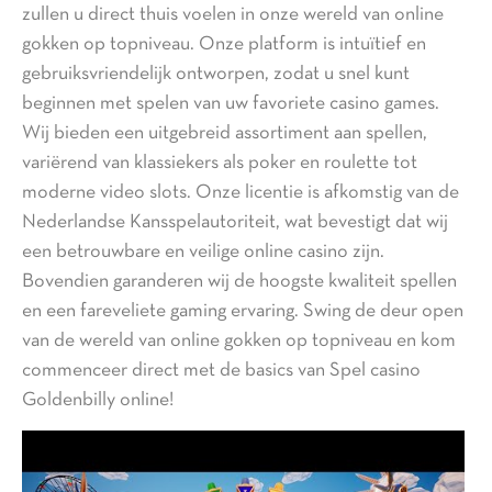
zullen u direct thuis voelen in onze wereld van online
gokken op topniveau. Onze platform is intuïtief en
gebruiksvriendelijk ontworpen, zodat u snel kunt
beginnen met spelen van uw favoriete casino games.
Wij bieden een uitgebreid assortiment aan spellen,
variërend van klassiekers als poker en roulette tot
moderne video slots. Onze licentie is afkomstig van de
Nederlandse Kansspelautoriteit, wat bevestigt dat wij
een betrouwbare en veilige online casino zijn.
Bovendien garanderen wij de hoogste kwaliteit spellen
en een fareveliete gaming ervaring. Swing de deur open
van de wereld van online gokken op topniveau en kom
commenceer direct met de basics van Spel casino
Goldenbilly online!