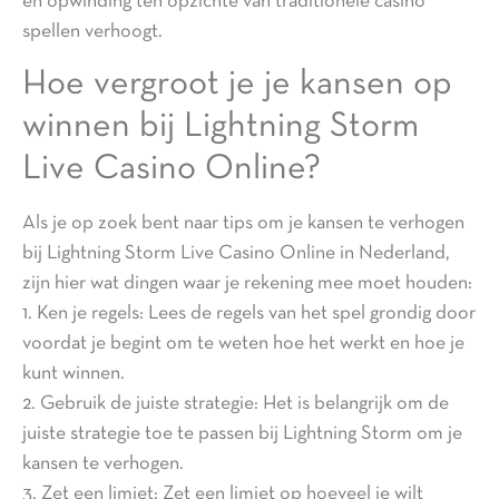
en opwinding ten opzichte van traditionele casino
spellen verhoogt.
Hoe vergroot je je kansen op
winnen bij Lightning Storm
Live Casino Online?
Als je op zoek bent naar tips om je kansen te verhogen
bij Lightning Storm Live Casino Online in Nederland,
zijn hier wat dingen waar je rekening mee moet houden:
1. Ken je regels: Lees de regels van het spel grondig door
voordat je begint om te weten hoe het werkt en hoe je
kunt winnen.
2. Gebruik de juiste strategie: Het is belangrijk om de
juiste strategie toe te passen bij Lightning Storm om je
kansen te verhogen.
3. Zet een limiet: Zet een limiet op hoeveel je wilt