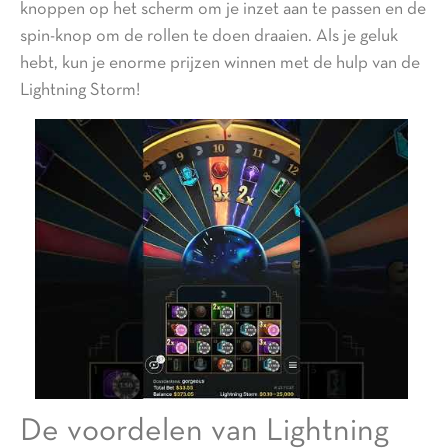
knoppen op het scherm om je inzet aan te passen en de
spin-knop om de rollen te doen draaien. Als je geluk
hebt, kun je enorme prijzen winnen met de hulp van de
Lightning Storm!
De voordelen van Lightning