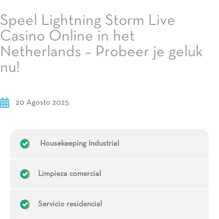
Speel Lightning Storm Live
Casino Online in het
Netherlands – Probeer je geluk
nu!
20 Agosto 2025
Housekeeping Industrial
Limpieza comercial
Servicio residencial