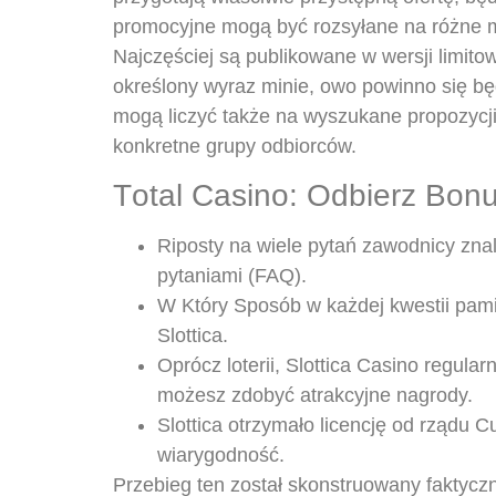
promocyjne mogą być rozsyłane na różne m
Najczęściej są publikowane w wersji limitow
określony wyraz minie, owo powinno się b
mogą liczyć także na wyszukane propozycj
konkretne grupy odbiorców.
Tоtаl Саsіnо: Оdbіеrz Воn
Riposty na wiele pytań zawodnicy zna
pytaniami (FAQ).
W Który Sposób w każdej kwestii pamię
Slottica.
Oprócz loterii, Slottica Casino regula
możesz zdobyć atrakcyjne nagrody.
Slottica otrzymało licencję od rządu 
wiarygodność.
Przebieg ten został skonstruowany faktycz