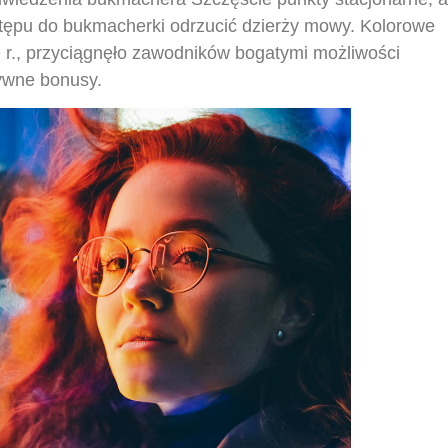
tępu do bukmacherki odrzucić dzierży mowy. Kolorowe
 r., przyciągnęło zawodników bogatymi możliwości
sywne bonusy.