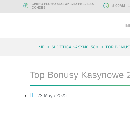
CERRO PLOMO 5931 OF 1213 PS 12 LAS
8:00AM - 
CONDES
IN
HOME
SLOTTICA KASYNO 589
TOP BONUS
Top Bonusy Kasynowe 
22 Mayo 2025