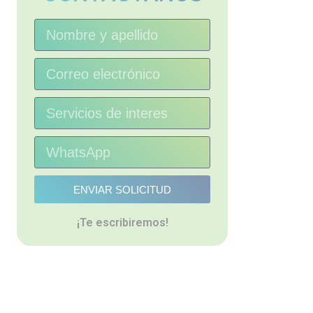
ENVIAR SOLICITUD
¡Te escribiremos!