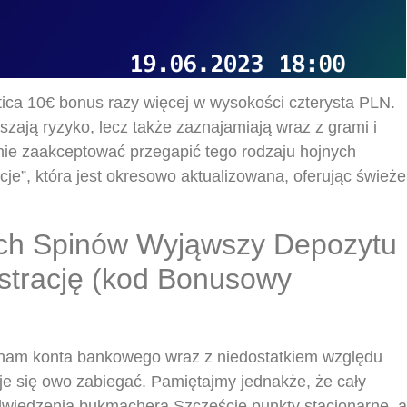
tica 10€ bonus razy więcej w wysokości czterysta PLN.
szają ryzyko, lecz także zaznajamiają wraz z grami i
ie zaakceptować przegapić tego rodzaju hojnych
cje”, która jest okresowo aktualizowana, oferując świeże
ch Spinów Wyjąwszy Depozytu
strację (kod Bonusowy
e nam konta bankowego wraz z niedostatkiem względu
je się owo zabiegać. Pamiętajmy jednakże, że cały
dwiedzenia bukmachera Szczęście punkty stacjonarne, a