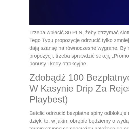
Trzeba wpłacić 30 PLN, żeby otrzymać slot
Tego Typu propozycje odrzucić tylko zmniej
dają szansę na równoczesne wygrane. By n
propozycji, trzeba sprawdzić sekcję „Promo
bonusy i kody atrakcyjne.
Zdobądź 100 Bezpłatny
W Kasynie Drip Za Reje
Playbest)
Betclic odrzucić bezpłatne spiny odblokuj
dzięki to, w jakim obrębie będziemy o wyda
termin czynne są chociażby należące do o