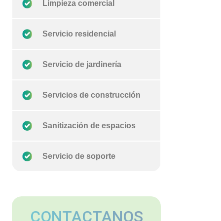
Limpieza comercial
Servicio residencial
Servicio de jardinería
Servicios de construcción
Sanitización de espacios
Servicio de soporte
CONTACTANOS