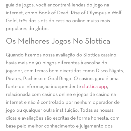
guia de jogos, você encontrará lendas do jogo na
internet, como Book of Dead, Rise of Olympus e Wolf
Gold, três dos slots do cassino online muito mais
populares do globo.
Os Melhores Jogos No Slottica
Quando fizemos nossa avaliação do Slottica cassino,
havia mais de 90 bingos diferentes à escolha do
jogador, com temas bem divertidos como Disco Nights,
Pirates, Pachinko e Goal Bingo. O casino. guru é uma
fonte de informação independente
slottica app
,
relacionada com casinos online e jogos de casino na
internet e não é controlado por nenhum operador de
jogo ou qualquer outra instituição. Todas as nossas
dicas e avaliações são escritas de forma honesta, com
base pelo melhor conhecimento e julgamento dos