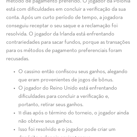
método de pagamento preferido. O jogador da Polônia
está com dificuldades em concluir a verificação da sua
conta. Após um curto período de tempo, a jogadora
conseguiu receptar o seu saque e a reclamação foi
resolvida. O jogador da Irlanda está enfrentando
contrariedades para sacar fundos, porque as transações
para os métodos de pagamento preferenciais foram
recusadas.
O cassino então confiscou seus ganhos, alegando
que eram provenientes de jogos de bônus.
O jogador do Reino Unido está enfrentando
dificuldades para concluir a verificação e,
portanto, retirar seus ganhos.
11 dias após o término do torneio, o jogador ainda
não obteve seus ganhos.
Isso foi resolvido e o jogador pode criar um