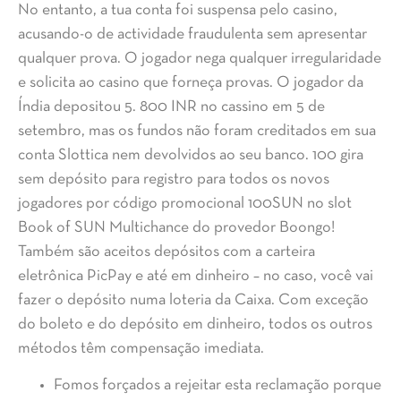
No entanto, a tua conta foi suspensa pelo casino,
acusando-o de actividade fraudulenta sem apresentar
qualquer prova. O jogador nega qualquer irregularidade
e solicita ao casino que forneça provas. O jogador da
Índia depositou 5. 800 INR no cassino em 5 de
setembro, mas os fundos não foram creditados em sua
conta Slottica nem devolvidos ao seu banco. 100 gira
sem depósito para registro para todos os novos
jogadores por código promocional 100SUN no slot
Book of SUN Multichance do provedor Boongo!
Também são aceitos depósitos com a carteira
eletrônica PicPay e até em dinheiro – no caso, você vai
fazer o depósito numa loteria da Caixa. Com exceção
do boleto e do depósito em dinheiro, todos os outros
métodos têm compensação imediata.
Fomos forçados a rejeitar esta reclamação porque