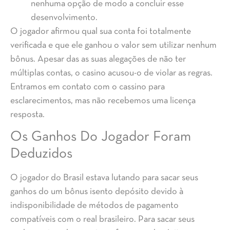
nenhuma opção de modo a concluir esse
desenvolvimento.
O jogador afirmou qual sua conta foi totalmente
verificada e que ele ganhou o valor sem utilizar nenhum
bônus. Apesar das as suas alegações de não ter
múltiplas contas, o casino acusou-o de violar as regras.
Entramos em contato com o cassino para
esclarecimentos, mas não recebemos uma licença
resposta.
Os Ganhos Do Jogador Foram
Deduzidos
O jogador do Brasil estava lutando para sacar seus
ganhos do um bônus isento depósito devido à
indisponibilidade de métodos de pagamento
compatíveis com o real brasileiro. Para sacar seus