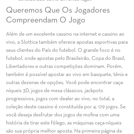
Queremos Que Os Jogadores
Compreendam O Jogo
Além de um excelente cassino na internet e cassino ao
vivo, a Slottica também oferece apostas esportivas para
seus clientes do País do futebol. O grande foco é no
futebol, onde apostas pelo Brasileirão, Copa do Brasil,
Libertadores e outras competições dominam. Porém,
também é possível apostar ao vivo em basquete, tênis e
outras dezenas de opções. Você pode encontrar caça-
níqueis 3D, jogos de mesa clássicos, jackpots
progressivos, jogos com dealer ao vivo, no total, a
coleção deste cassino é constituída por 4. 179 jogos. Se
você deseja desfrutar dos jogos de mofina com uma
história de tirar este fôlego, as máquinas caça-níqueis
são sua própria melhor aposta. Na primeira página da