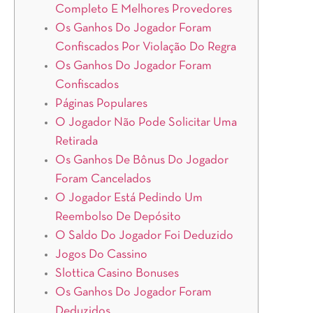
Completo E Melhores Provedores
Os Ganhos Do Jogador Foram
Confiscados Por Violação Do Regra
Os Ganhos Do Jogador Foram
Confiscados
Páginas Populares
O Jogador Não Pode Solicitar Uma
Retirada
Os Ganhos De Bônus Do Jogador
Foram Cancelados
O Jogador Está Pedindo Um
Reembolso De Depósito
O Saldo Do Jogador Foi Deduzido
Jogos Do Cassino
Slottica Casino Bonuses
Os Ganhos Do Jogador Foram
Deduzidos