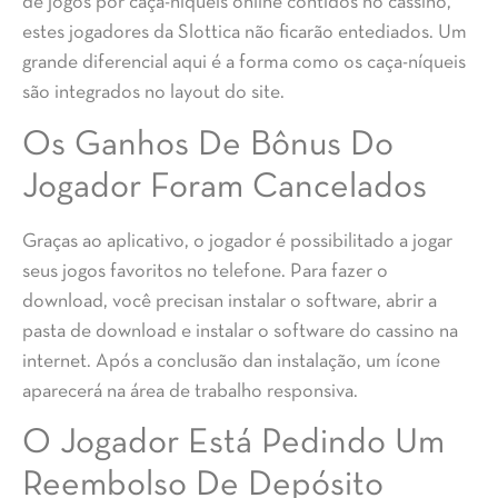
de jogos por caça-níqueis online contidos no cassino,
estes jogadores da Slottica não ficarão entediados. Um
grande diferencial aqui é a forma como os caça-níqueis
são integrados no layout do site.
Os Ganhos De Bônus Do
Jogador Foram Cancelados
Graças ao aplicativo, o jogador é possibilitado a jogar
seus jogos favoritos no telefone. Para fazer o
download, você precisan instalar o software, abrir a
pasta de download e instalar o software do cassino na
internet. Após a conclusão dan instalação, um ícone
aparecerá na área de trabalho responsiva.
O Jogador Está Pedindo Um
Reembolso De Depósito