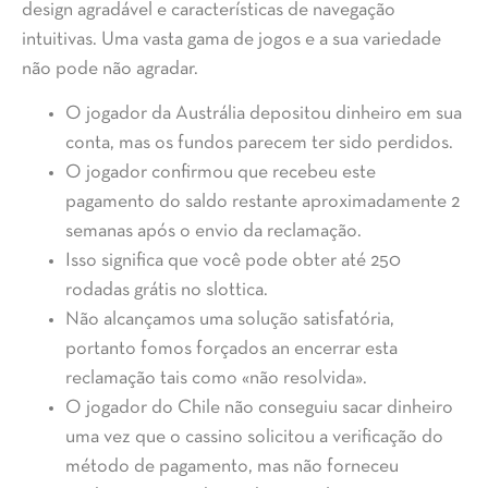
design agradável e características de navegação
intuitivas. Uma vasta gama de jogos e a sua variedade
não pode não agradar.
O jogador da Austrália depositou dinheiro em sua
conta, mas os fundos parecem ter sido perdidos.
O jogador confirmou que recebeu este
pagamento do saldo restante aproximadamente 2
semanas após o envio da reclamação.
Isso significa que você pode obter até 250
rodadas grátis no slottica.
Não alcançamos uma solução satisfatória,
portanto fomos forçados an encerrar esta
reclamação tais como «não resolvida».
O jogador do Chile não conseguiu sacar dinheiro
uma vez que o cassino solicitou a verificação do
método de pagamento, mas não forneceu