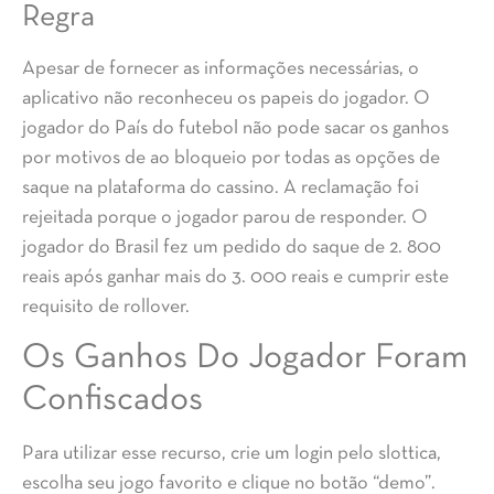
Regra
Apesar de fornecer as informações necessárias, o
aplicativo não reconheceu os papeis do jogador. O
jogador do País do futebol não pode sacar os ganhos
por motivos de ao bloqueio por todas as opções de
saque na plataforma do cassino. A reclamação foi
rejeitada porque o jogador parou de responder. O
jogador do Brasil fez um pedido do saque de 2. 800
reais após ganhar mais do 3. 000 reais e cumprir este
requisito de rollover.
Os Ganhos Do Jogador Foram
Confiscados
Para utilizar esse recurso, crie um login pelo slottica,
escolha seu jogo favorito e clique no botão “demo”.