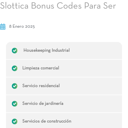
Slottica Bonus Codes Para Ser
8 Enero 2025
Housekeeping Industrial
Limpieza comercial
Servicio residencial
Servicio de jardinería
Servicios de construcción