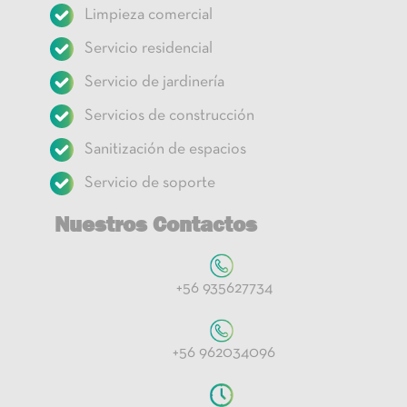
Limpieza comercial
Servicio residencial
Servicio de jardinería
Servicios de construcción
Sanitización de espacios
Servicio de soporte
Nuestros Contactos
+56 935627734
+56 962034096