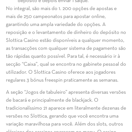
depósito e depois enviar 1 saque.
No integral, são mais do 1. 200 opções de apostas e
mais de 250 campeonatos para apostar online,
garantindo uma ampla variedade do opções. A
reposição e o levantamento de dinheiro do depósito no
Slottica Casino estão disponíveis a qualquer momento,
as transacções com qualquer sistema de pagamento são
tão rápidas quanto possível. Para tal, é necessário ir à
secção “Caixa”, qual se encontra no gabinete pessoal do
utilizador. O Slottica Casino oferece aos jogadores
regulares 3 bónus freespin praticamente as semanas.
A seção “Jogos de tabuleiro” apresenta diversas versões
de bacará e principalmente de blackjack. O
tradicionalíssimo 21 aparece em literalmente dezenas de
versões no Slottica, gerando que você encontra uma
variação maravilhosa para você. Além dos slots, outros