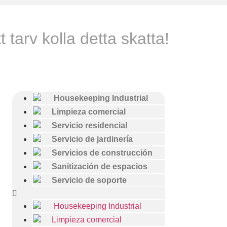
tarv kolla detta skatta!
Housekeeping Industrial
Limpieza comercial
Servicio residencial
Servicio de jardinería
Servicios de construcción
Sanitización de espacios
Servicio de soporte
Housekeeping Industrial
Limpieza comercial