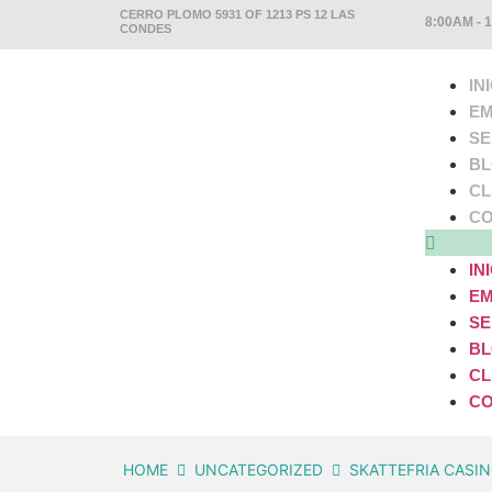
CERRO PLOMO 5931 OF 1213 PS 12 LAS
8:00AM - 
CONDES
IN
EM
SE
B
CL
CO
IN
EM
SE
B
CL
CO
HOME
UNCATEGORIZED
SKATTEFRIA CASIN