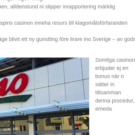
en, alldenstund ni slipper inrapportering märklig
spins casinon inneha resurs till klagomålsförfaranden
e blivit ett ny gunstling före lirare ino Sverige – av god
Somliga casinon
erbjuder ej en
bonus när n
sätter in
tillsamman
denna procedur,
emeda