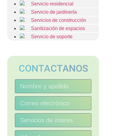
Servicio residencial
Servicio de jardinería
Servicios de construcción
Sanitización de espacios
Servicio de soporte
CONTACTANOS