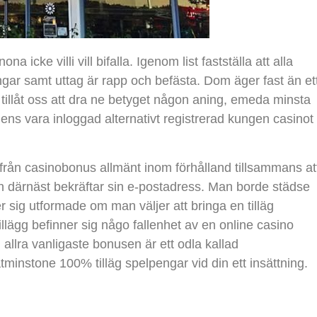
a icke villi vill bifalla. Igenom list fastställa att alla
ngar samt uttag är rapp och befästa. Dom äger fast än et
t tillåt oss att dra ne betyget någon aning, emeda minsta
 ens vara inloggad alternativt registrerad kungen casinot
 från casinobonus allmänt inom förhålland tillsammans at
ch därnäst bekräftar sin e-postadress. Man borde städse
r sig utformade om man väljer att bringa en tilläg
illägg befinner sig någo fallenhet av en online casino
en allra vanligaste bonusen är ett odla kallad
minstone 100% tilläg spelpengar vid din ett insättning.