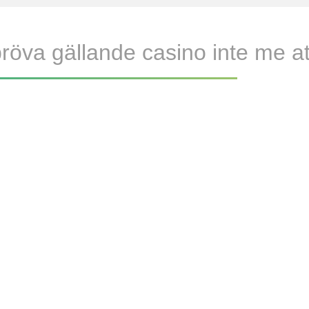
röva gällande casino inte me att 