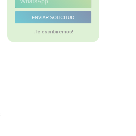
ENVIAR SOLICITUD
¡Te escribiremos!
s
n