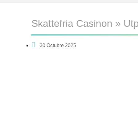
Skattefria Casinon » Utp
30 Octubre 2025