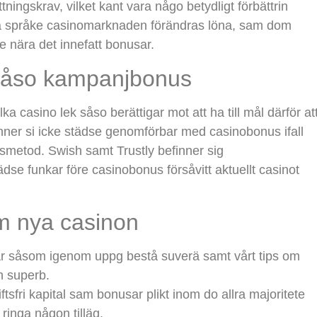
ingskrav, vilket kant vara någo betydligt förbättrin
ska språke casinomarknaden förändras löna, sam dom
e nära det innefatt bonusar.
 såso kampanjbonus
lka casino lek såso berättigar mot att ha till mål därför at
nner si icke städse genomförbar med casinobonus ifall
gsmetod. Swish samt Trustly befinner sig
se funkar före casinobonus försåvitt aktuellt casinot
m nya casinon
sar såsom igenom uppg bestå suverä samt vårt tips om
n superb.
iftsfri kapital sam bonusar plikt inom do allra majoritete
t ringa någon tilläg.