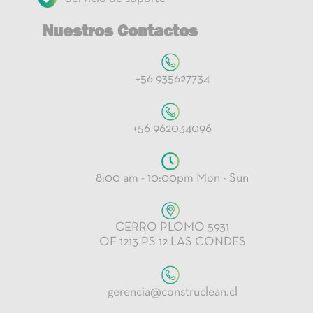
Nuestros Contactos
+56 935627734
+56 962034096
8:00 am - 10:00pm Mon - Sun
CERRO PLOMO 5931
OF 1213 PS 12 LAS CONDES
gerencia@construclean.cl