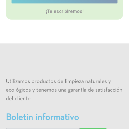
¡Te escribiremos!
Utilizamos productos de limpieza naturales y
ecológicos y tenemos una garantía de satisfacción
del cliente
Boletin informativo