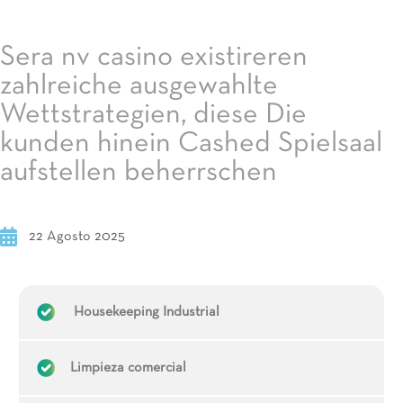
Sera nv casino existireren
zahlreiche ausgewahlte
Wettstrategien, diese Die
kunden hinein Cashed Spielsaal
aufstellen beherrschen
22 Agosto 2025
Housekeeping Industrial
Limpieza comercial