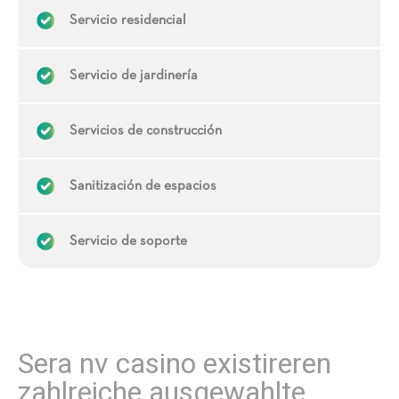
Servicio residencial
Servicio de jardinería
Servicios de construcción
Sanitización de espacios
Servicio de soporte
Sera nv casino existireren
zahlreiche ausgewahlte