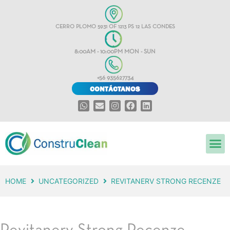
CERRO PLOMO 5931 OF 1213 PS 12 LAS CONDES
8:00AM - 10:00PM MON - SUN
+56 935627734
CONTÁCTANOS
HOME
UNCATEGORIZED
REVITANERV STRONG RECENZE