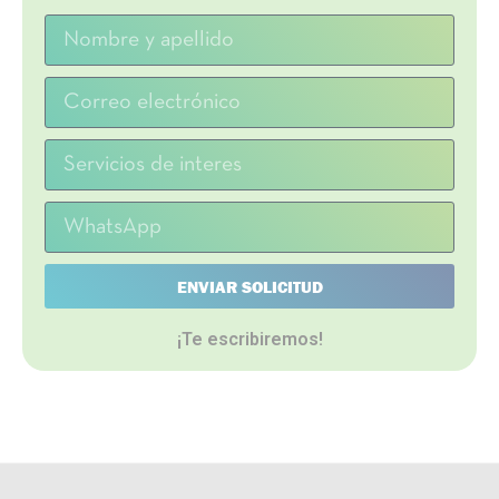
ENVIAR SOLICITUD
¡Te escribiremos!