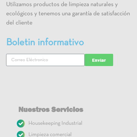
Utilizamos productos de limpieza naturales y
ecológicos y tenemos una garantía de satisfacción
del cliente
Boletin informativo
Enviar
Nuestros Servicios
Housekeeping Industrial
Limpieza comercial