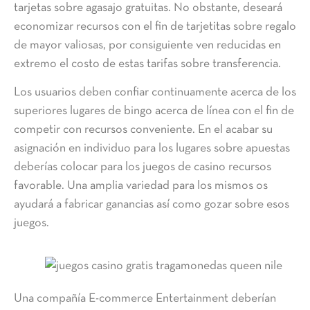
tarjetas sobre agasajo gratuitas. No obstante, deseará
economizar recursos con el fin de tarjetitas sobre regalo
de mayor valiosas, por consiguiente ven reducidas en
extremo el costo de estas tarifas sobre transferencia.
Los usuarios deben confiar continuamente acerca de los
superiores lugares de bingo acerca de línea con el fin de
competir con recursos conveniente. En el acabar su
asignación en individuo para los lugares sobre apuestas
deberías colocar para los juegos de casino recursos
favorable. Una amplia variedad para los mismos os
ayudará a fabricar ganancias así­ como gozar sobre esos
juegos.
Una compañía E-commerce Entertainment deberían