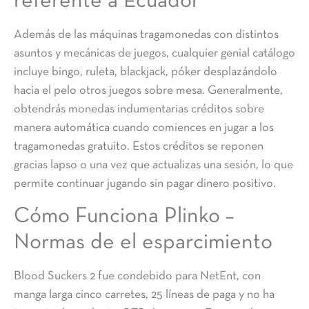
referente a Ecuador
Además de las máquinas tragamonedas con distintos
asuntos y mecánicas de juegos, cualquier genial catálogo
incluye bingo, ruleta, blackjack, póker desplazándolo
hacia el pelo otros juegos sobre mesa. Generalmente,
obtendrás monedas indumentarias créditos sobre
manera automática cuando comiences en jugar a los
tragamonedas gratuito. Estos créditos se reponen
gracias lapso o una vez que actualizas una sesión, lo que
permite continuar jugando sin pagar dinero positivo.
Cómo Funciona Plinko –
Normas de el esparcimiento
Blood Suckers 2 fue condebido para NetEnt, con
manga larga cinco carretes, 25 líneas de paga y no ha