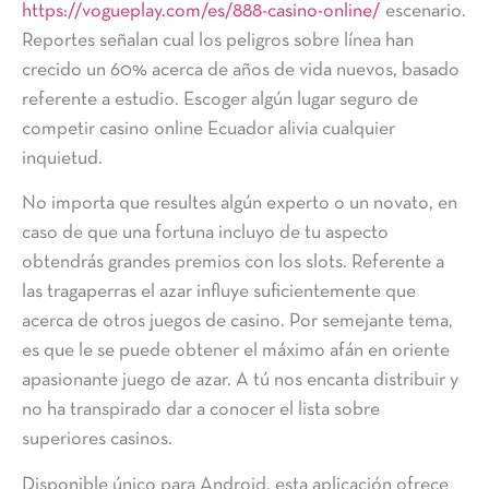
https://vogueplay.com/es/888-casino-online/
escenario.
Reportes señalan cual los peligros sobre línea han
crecido un 60% acerca de años de vida nuevos, basado
referente a estudio. Escoger algún lugar seguro de
competir casino online Ecuador alivia cualquier
inquietud.
No importa que resultes algún experto o un novato, en
caso de que una fortuna incluyo de tu aspecto
obtendrás grandes premios con los slots. Referente a
las tragaperras el azar influye suficientemente que
acerca de otros juegos de casino. Por semejante tema,
es que le se puede obtener el máximo afán en oriente
apasionante juego de azar. A tú nos encanta distribuir y
no ha transpirado dar a conocer el lista sobre
superiores casinos.
Disponible único para Android, esta aplicación ofrece