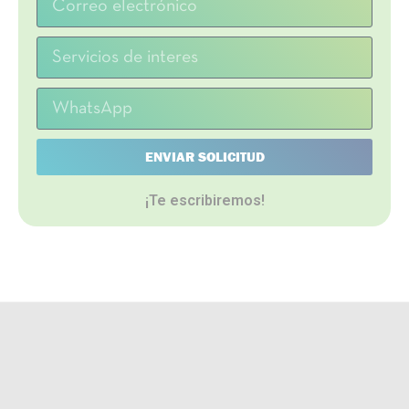
ENVIAR SOLICITUD
¡Te escribiremos!