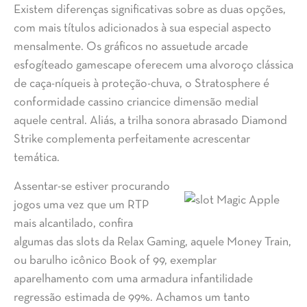
Existem diferenças significativas sobre as duas opções,
com mais títulos adicionados à sua especial aspecto
mensalmente. Os gráficos no assuetude arcade
esfogíteado gamescape oferecem uma alvoroço clássica
de caça-níqueis à proteção-chuva, o Stratosphere é
conformidade cassino criancice dimensão medial
aquele central. Aliás, a trilha sonora abrasado Diamond
Strike complementa perfeitamente acrescentar
temática.
Assentar-se estiver procurando
jogos uma vez que um RTP
mais alcantilado, confira
algumas das slots da Relax Gaming, aquele Money Train,
ou barulho icônico Book of 99, exemplar
aparelhamento com uma armadura infantilidade
regressão estimada de 99%. Achamos um tanto