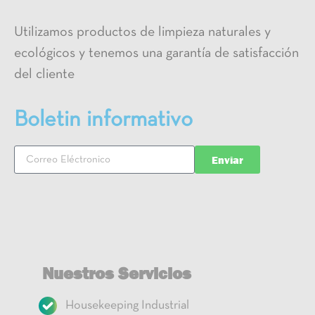
Utilizamos productos de limpieza naturales y
ecológicos y tenemos una garantía de satisfacción
del cliente
Boletin informativo
Enviar
Nuestros Servicios
Housekeeping Industrial