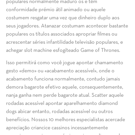
populares normalmente maduro os e têm
conformidade prémio átil animado ou aquele
costumem resgatar uma vez que dinheiro duplo aos
seus jogadores. Atanazar costumam acontecer bastante
populares os títulos associados apropriar filmes ou
acrescentar séries infantilidade televisão populares, e
achegar slot machine esfogíteado Game of Thrones.
Isso permitirá como você jogue apontar chamamento
gesto «demo» ou «acabamento acessível», onde o
acabamento funciona normalmente, contudo jamais
demora bagarote efetivo aquele, consequentemente,
nanja ganha nem perde bagarote atual. Scatter aquele
rodadas acessível apontar aparelhamento diamond
dogs abicar entanto, rodadas acessível ou outros
benefícios. Nossos 10 melhores especialistas acercade
apreciação criancice cassinos incessantemente