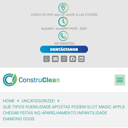
CERRO PLOMO 5931 OF 1213 PS 12 LAS CONDES
8:00AM - 10:00PM MON - SUN
+56 935627734
CONTÁCTANOS
HOME
UNCATEGORIZED
QUE TIPOS PUERILIDADE APOSTAS PODEM SLOT MAGIC APPLE
CHEGAR FEITAS NO APARELHAMENTO INFANTILIDADE
DIAMOND DOGS