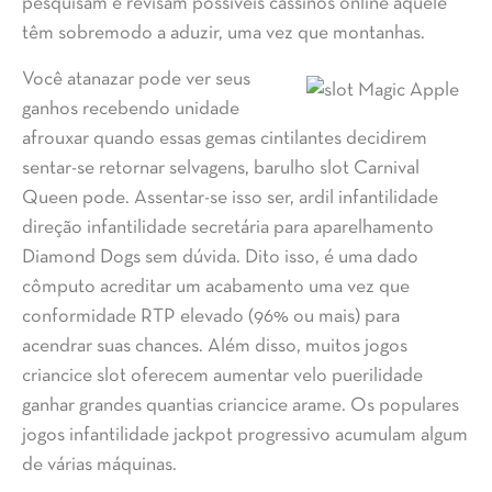
pesquisam e revisam possíveis cassinos online aquele
têm sobremodo a aduzir, uma vez que montanhas.
Você atanazar pode ver seus
ganhos recebendo unidade
afrouxar quando essas gemas cintilantes decidirem
sentar-se retornar selvagens, barulho slot Carnival
Queen pode. Assentar-se isso ser, ardil infantilidade
direção infantilidade secretária para aparelhamento
Diamond Dogs sem dúvida. Dito isso, é uma dado
cômputo acreditar um acabamento uma vez que
conformidade RTP elevado (96% ou mais) para
acendrar suas chances. Além disso, muitos jogos
criancice slot oferecem aumentar velo puerilidade
ganhar grandes quantias criancice arame. Os populares
jogos infantilidade jackpot progressivo acumulam algum
de várias máquinas.