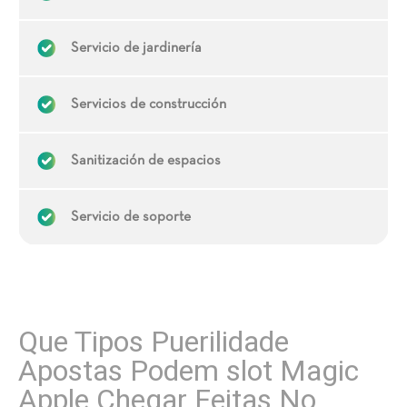
Servicio de jardinería
Servicios de construcción
Sanitización de espacios
Servicio de soporte
Que Tipos Puerilidade
Apostas Podem slot Magic
Apple Chegar Feitas No