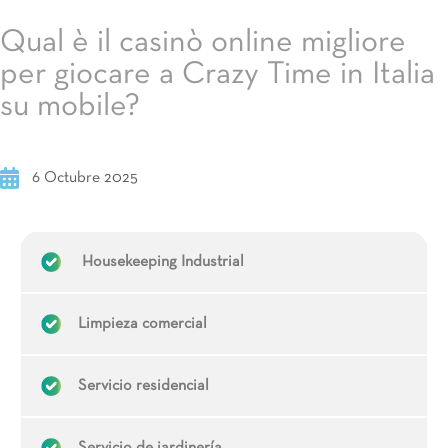
Qual è il casinò online migliore
per giocare a Crazy Time in Italia
su mobile?
6 Octubre 2025
Housekeeping Industrial
Limpieza comercial
Servicio residencial