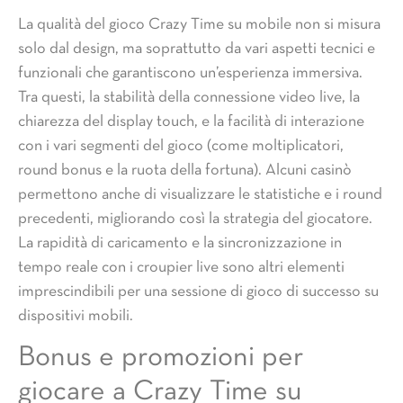
La qualità del gioco Crazy Time su mobile non si misura
solo dal design, ma soprattutto da vari aspetti tecnici e
funzionali che garantiscono un’esperienza immersiva.
Tra questi, la stabilità della connessione video live, la
chiarezza del display touch, e la facilità di interazione
con i vari segmenti del gioco (come moltiplicatori,
round bonus e la ruota della fortuna). Alcuni casinò
permettono anche di visualizzare le statistiche e i round
precedenti, migliorando così la strategia del giocatore.
La rapidità di caricamento e la sincronizzazione in
tempo reale con i croupier live sono altri elementi
imprescindibili per una sessione di gioco di successo su
dispositivi mobili.
Bonus e promozioni per
giocare a Crazy Time su