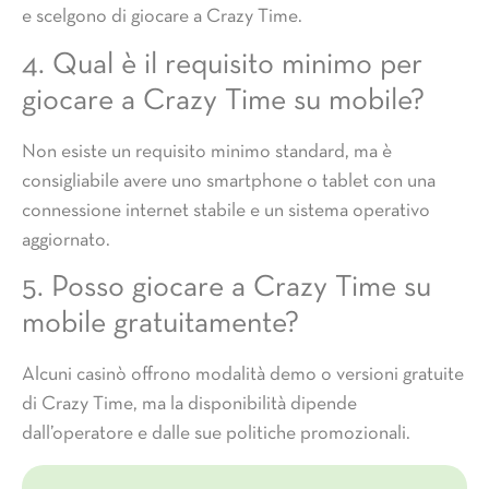
e scelgono di giocare a Crazy Time.
4. Qual è il requisito minimo per
giocare a Crazy Time su mobile?
Non esiste un requisito minimo standard, ma è
consigliabile avere uno smartphone o tablet con una
connessione internet stabile e un sistema operativo
aggiornato.
5. Posso giocare a Crazy Time su
mobile gratuitamente?
Alcuni casinò offrono modalità demo o versioni gratuite
di Crazy Time, ma la disponibilità dipende
dall’operatore e dalle sue politiche promozionali.