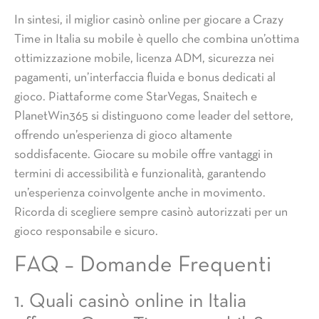
In sintesi, il miglior casinò online per giocare a Crazy
Time in Italia su mobile è quello che combina un’ottima
ottimizzazione mobile, licenza ADM, sicurezza nei
pagamenti, un’interfaccia fluida e bonus dedicati al
gioco. Piattaforme come StarVegas, Snaitech e
PlanetWin365 si distinguono come leader del settore,
offrendo un’esperienza di gioco altamente
soddisfacente. Giocare su mobile offre vantaggi in
termini di accessibilità e funzionalità, garantendo
un’esperienza coinvolgente anche in movimento.
Ricorda di scegliere sempre casinò autorizzati per un
gioco responsabile e sicuro.
FAQ – Domande Frequenti
1. Quali casinò online in Italia