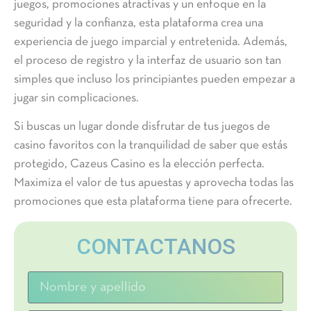
juegos, promociones atractivas y un enfoque en la
seguridad y la confianza, esta plataforma crea una
experiencia de juego imparcial y entretenida. Además,
el proceso de registro y la interfaz de usuario son tan
simples que incluso los principiantes pueden empezar a
jugar sin complicaciones.
Si buscas un lugar donde disfrutar de tus juegos de
casino favoritos con la tranquilidad de saber que estás
protegido, Cazeus Casino es la elección perfecta.
Maximiza el valor de tus apuestas y aprovecha todas las
promociones que esta plataforma tiene para ofrecerte.
CONTACTANOS