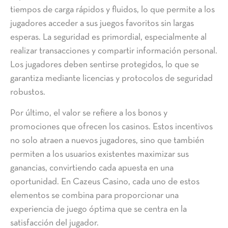
tiempos de carga rápidos y fluidos, lo que permite a los
jugadores acceder a sus juegos favoritos sin largas
esperas. La seguridad es primordial, especialmente al
realizar transacciones y compartir información personal.
Los jugadores deben sentirse protegidos, lo que se
garantiza mediante licencias y protocolos de seguridad
robustos.
Por último, el valor se refiere a los bonos y
promociones que ofrecen los casinos. Estos incentivos
no solo atraen a nuevos jugadores, sino que también
permiten a los usuarios existentes maximizar sus
ganancias, convirtiendo cada apuesta en una
oportunidad. En Cazeus Casino, cada uno de estos
elementos se combina para proporcionar una
experiencia de juego óptima que se centra en la
satisfacción del jugador.