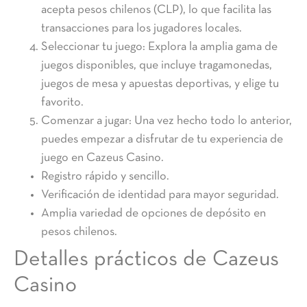
acepta pesos chilenos (CLP), lo que facilita las
transacciones para los jugadores locales.
Seleccionar tu juego:
Explora la amplia gama de
juegos disponibles, que incluye tragamonedas,
juegos de mesa y apuestas deportivas, y elige tu
favorito.
Comenzar a jugar:
Una vez hecho todo lo anterior,
puedes empezar a disfrutar de tu experiencia de
juego en Cazeus Casino.
Registro rápido y sencillo.
Verificación de identidad para mayor seguridad.
Amplia variedad de opciones de depósito en
pesos chilenos.
Detalles prácticos de Cazeus
Casino