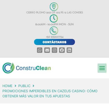
CERRO PLOMO 5931 OF 1213 PS 12 LAS CONDES
8:00AM - 10:00PM MON - SUN
+56 935627734
CONTÁCTANOS
HOME
PUBLIC
PROMOCIONES IMPERDIBLES EN CAZEUS CASINO: CÓMO
OBTENER MÁS VALOR EN TUS APUESTAS