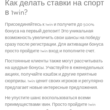
Как делать ставки на спорт
в 1win?
Присоединяйтесь к 1win и получите до 500%
бонуса на первый депозит! Это уникальная
возможность увеличить свои шансы на победу
сразу после регистрации. Для активации бонуса
просто пройдите 1win вход и пополните счет.
Постоянные клиенты также могут рассчитывать
на щедрые бонусы. Участвуйте в еженедельных
акциях, получайте кэшбэк и другие приятные
сюрпризы. 1win ценит своих игроков и регулярно
предлагает новые интересные предложения.
Не упустите шанс воспользоваться всеми
преимуществами 1вин. Просто пройдите 1win