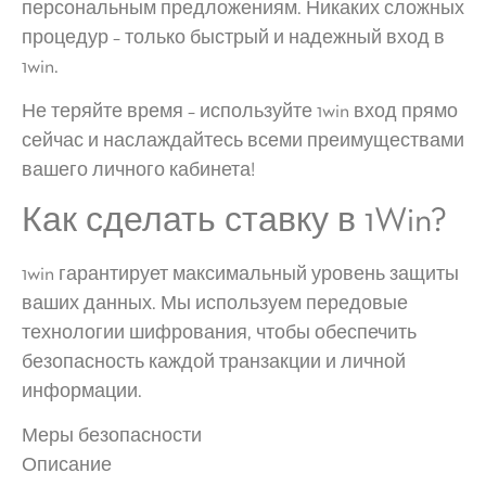
персональным предложениям. Никаких сложных
процедур – только быстрый и надежный вход в
1win.
Не теряйте время – используйте 1win вход прямо
сейчас и наслаждайтесь всеми преимуществами
вашего личного кабинета!
Как сделать ставку в 1Win?
1win гарантирует максимальный уровень защиты
ваших данных. Мы используем передовые
технологии шифрования, чтобы обеспечить
безопасность каждой транзакции и личной
информации.
Меры безопасности
Описание