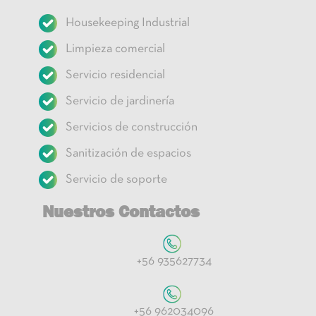
Housekeeping Industrial
Limpieza comercial
Servicio residencial
Servicio de jardinería
Servicios de construcción
Sanitización de espacios
Servicio de soporte
Nuestros Contactos
+56 935627734
+56 962034096