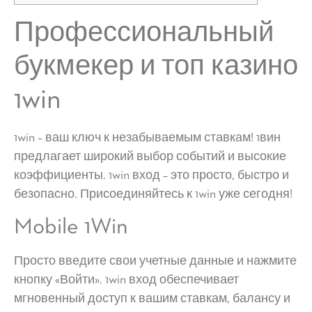
Профессиональный
букмекер и топ казино
1win
1win – ваш ключ к незабываемым ставкам! 1вин
предлагает широкий выбор событий и высокие
коэффициенты. 1win вход – это просто, быстро и
безопасно. Присоединяйтесь к 1win уже сегодня!
Mobile 1Win
Просто введите свои учетные данные и нажмите
кнопку «Войти». 1win вход обеспечивает
мгновенный доступ к вашим ставкам, балансу и