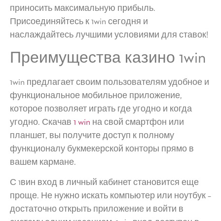
приносить максимальную прибыль.
Присоединяйтесь к 1win сегодня и
наслаждайтесь лучшими условиями для ставок!
Преимущества казино 1win
1win предлагает своим пользователям удобное и
функциональное мобильное приложение,
которое позволяет играть где угодно и когда
угодно. Скачав
1 win
на свой смартфон или
планшет, вы получите доступ к полному
функционалу букмекерской конторы прямо в
вашем кармане.
С 1вин вход в личный кабинет становится еще
проще. Не нужно искать компьютер или ноутбук –
достаточно открыть приложение и войти в