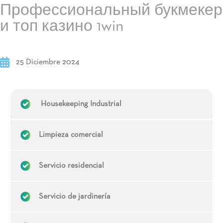
Профессиональный букмекер
и топ казино 1win
25 Diciembre 2024
Housekeeping Industrial
Limpieza comercial
Servicio residencial
Servicio de jardinería