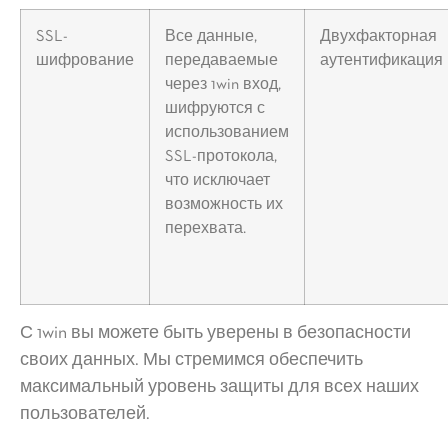
SSL-
Все данные,
Двухфакторная
шифрование
передаваемые
аутентификация
через 1win вход,
шифруются с
использованием
SSL-протокола,
что исключает
возможность их
перехвата.
С 1win вы можете быть уверены в безопасности
своих данных. Мы стремимся обеспечить
максимальный уровень защиты для всех наших
пользователей.