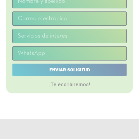
ENVIAR SOLICITUD
¡Te escribiremos!