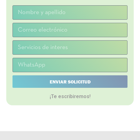
ENVIAR SOLICITUD
¡Te escribiremos!