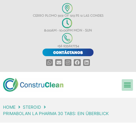
CERRO PLOMO 5931 OF 1213 PS 12 LAS CONDES
8:00AM - 10:00PM MON - SUN
+56 935627734
CONTÁCTANOS
HOME
STEROID
PRIMABOLAN LA PHARMA 30 TABS: EIN ÜBERBLICK