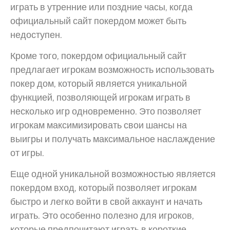
играть в утренние или поздние часы, когда
официальный сайт покердом может быть
недоступен.
Кроме того, покердом официальный сайт
предлагает игрокам возможность использовать
покер дом, который является уникальной
функцией, позволяющей игрокам играть в
несколько игр одновременно. Это позволяет
игрокам максимизировать свои шансы на
выигры и получать максимальное наслаждение
от игры.
Еще одной уникальной возможностью является
покердом вход, который позволяет игрокам
быстро и легко войти в свой аккаунт и начать
играть. Это особенно полезно для игроков,