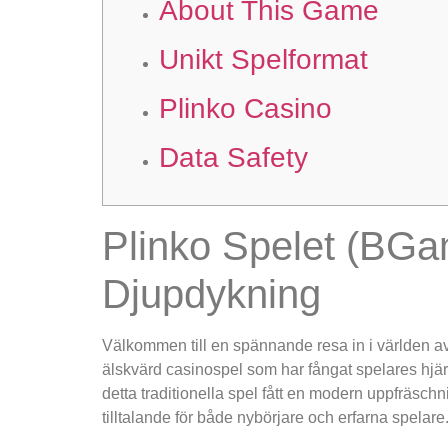
About This Game
Unikt Spelformat
Plinko Casino
Data Safety
Plinko Spelet (BGa
Djupdykning
Välkommen till en spännande resa in i världen a
älskvärd casinospel som har fångat spelares hjä
detta traditionella spel fått en modern uppfräschn
tilltalande för både nybörjare och erfarna spelare