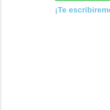
¡Te escribirem