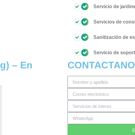
Servicio de jardine
Servicios de cons
Sanitización de es
Servicio de sopor
g) – En
CONTACTANO
E