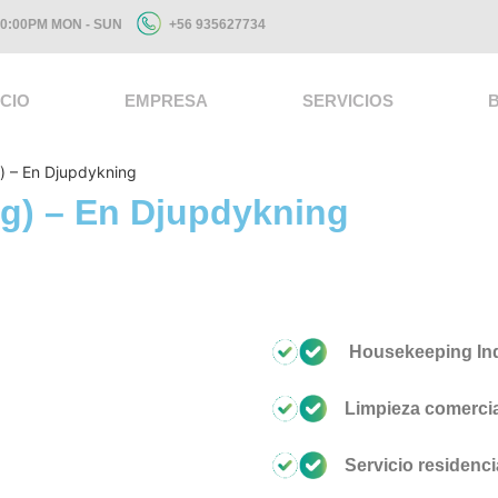
10:00PM MON - SUN
+56 935627734
ICIO
EMPRESA
SERVICIOS
) – En Djupdykning
ng) – En Djupdykning
Housekeeping Indu
Limpieza comercia
Servicio residenci