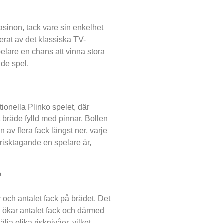
casinon, tack vare sin enkelhet
rat av det klassiska TV-
elare en chans att vinna stora
de spel.
tionella Plinko spelet, där
t bräde fylld med pinnar. Bollen
av flera fack längst ner, varje
 risktagande en spelare är,
?
r och antalet fack på brädet. Det
vå ökar antalet fack och därmed
lja olika risknivåer, vilket