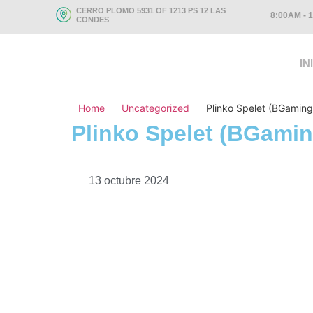
CERRO PLOMO 5931 OF 1213 PS 12 LAS
8:00AM - 
CONDES
IN
Home
Uncategorized
Plinko Spelet (BGaming
Plinko Spelet (BGami
13 octubre 2024