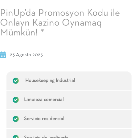
PinUp’da Promosyon Kodu ile
Onlayn Kazino Oynamaq
Mümkün! *
23 Agosto 2025
Housekeeping Industrial
Limpieza comercial
Servicio residencial