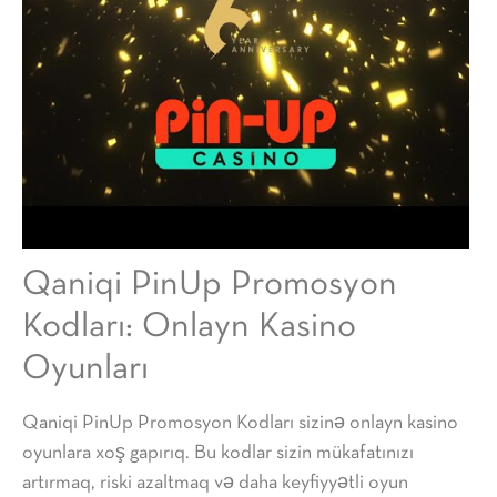
Qaniqi PinUp Promosyon
Kodları: Onlayn Kasino
Oyunları
Qaniqi PinUp Promosyon Kodları sizinə onlayn kasino
oyunlara xoş gapırıq. Bu kodlar sizin mükafatınızı
artırmaq, riski azaltmaq və daha keyfiyyətli oyun