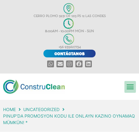
CERRO PLOMO 5931 OF 1213 PS 12 LAS CONDES
8:00AM - 10:00PM MON - SUN
+56 935627734
CONTÁCTANOS
HOME
UNCATEGORIZED
PINUP’DA PROMOSYON KODU ILE ONLAYN KAZINO OYNAMAQ
MÜMKÜN! *