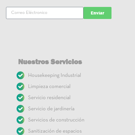
Enviar
Nuestros Servicios
Housekeeping Industrial
Limpieza comercial
Servicio residencial
Servicio de jardinería
Servicios de construcción
Sanitización de espacios