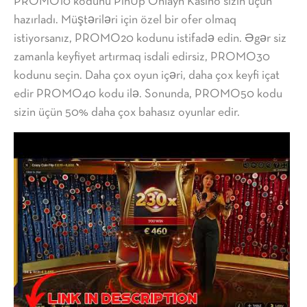
PROMO10 kodunu PinUp Onlayn Kasino sizin üçün
hazırladı. Müştəriləri için özel bir ofer olmaq
istiyorsanız, PROMO20 kodunu istifadə edin. Əgər siz
zamanla keyfiyet artırmaq isdali edirsiz, PROMO30
kodunu seçin. Daha çox oyun içəri, daha çox keyfi içat
edir PROMO40 kodu ilə. Sonunda, PROMO50 kodu
sizin üçün 50% daha çox bahasız oyunlar edir.