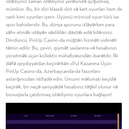
istədiyiniz zaman istədiyiniz yerəsində qoşulmaq
mümkün. Bu, bir dizi klassik slot və kart oyunları hem de
canlı kimi oyunları içerir. Üçüncü mövcud oyun türü ise
spor bahisleridir. Bu, dünya sporunu izləyərken para
səhv etmək istəyən səslikləri dəstək edə bilərsiniz.
Dördüncü, PinUp Casino-da müştəri hizməti xidməti
təmin edilir. Bu, çeviri, qiymət saxlanma və hesabınızı
yönetmək üçün kollektiv mühafizəsindən ibarətdir. İlk
dəfə qeydiyyatdan keçirərkən «Pul Kazanma Üçün
PinUp Casino-da, Azerbaycanda-da fasonlar»
axtarışınızdan istifadə edin. Ümumi məlumatı keçidə
keçirək, bir neçə saniyyədə hesabınız təşkil olunur və
bonuqlarla çatdırmaq istədiyiniz oyunlara başlayın!