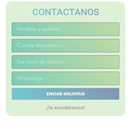
CONTACTANOS
ENVIAR SOLICITUD
¡Te escribiremos!