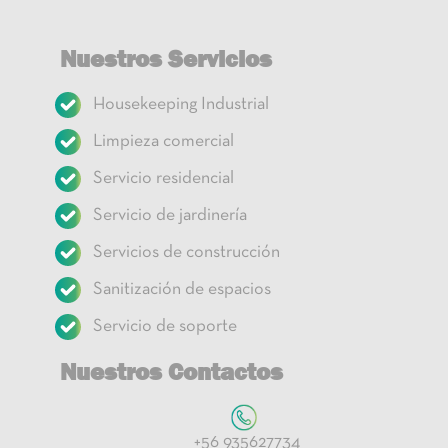
Nuestros Servicios
Housekeeping Industrial
Limpieza comercial
Servicio residencial
Servicio de jardinería
Servicios de construcción
Sanitización de espacios
Servicio de soporte
Nuestros Contactos
+56 935627734