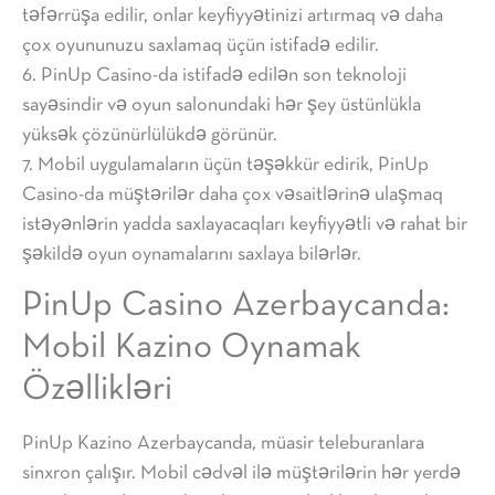
təfərrüşa edilir, onlar keyfiyyətinizi artırmaq və daha
çox oyununuzu saxlamaq üçün istifadə edilir.
6. PinUp Casino-da istifadə edilən son teknoloji
sayəsindir və oyun salonundaki hər şey üstünlükla
yüksək çözünürlülükdə görünür.
7. Mobil uygulamaların üçün təşəkkür edirik, PinUp
Casino-da müştərilər daha çox vəsaitlərinə ulaşmaq
istəyənlərin yadda saxlayacaqları keyfiyyətli və rahat bir
şəkildə oyun oynamalarını saxlaya bilərlər.
PinUp Casino Azerbaycanda:
Mobil Kazino Oynamak
Özəllikləri
PinUp Kazino Azerbaycanda, müasir teleburanlara
sinxron çalışır. Mobil cədvəl ilə müştərilərin hər yerdə