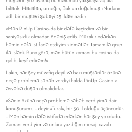
müştərin yoxlayaraq bu məlumatı yaxşılayaraq ala
bilərik. Məsələn, örneğin, Bakıda doğulmuş «Nurlan»
adlı bir müştəri şöbəyi 25 ildən azdir:
«Mən PinUp Casino-da bir dəfə keçirdim və bir
saniyəsizlik olmadan ödəniş edib. Müzakir edərkən
həmin dəfə istifadə etdiyim xidmətləri tamamilə qrup
ilə islədi. Buna görə, mən bütün zamanı bu casino-da
qalıb, keyf edirəm!»
Lakin, hər şey müvafiq deyil və bazı müştərilər özünə
neçə problemə səbəb verdiyi halda PinUp Casino-a
əvvəlcə düşən olmalıdırlar.
«Sənin özünə neçə problemə səbəb verdiyimə dair
konuşurum», – deyir «Tural», bir 30 il olduğu üçüncüdür.
– Mən həmin dəfə istifadə edərkən hər şey yoxdudu.
Zamanı verdiyim və onlara yazdığım mesajı cavab