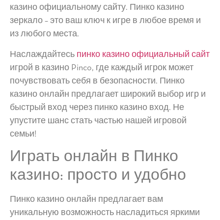
казино официальному сайту. Пинко казино
зеркало – это ваш ключ к игре в любое время и
из любого места.
Наслаждайтесь
пинко казино официальный сайт
игрой в казино Pinco, где каждый игрок может
почувствовать себя в безопасности. Пинко
казино онлайн предлагает широкий выбор игр и
быстрый вход через пинко казино вход. Не
упустите шанс стать частью нашей игровой
семьи!
Играть онлайн в Пинко
казино: просто и удобно
Пинко казино онлайн предлагает вам
уникальную возможность насладиться яркими