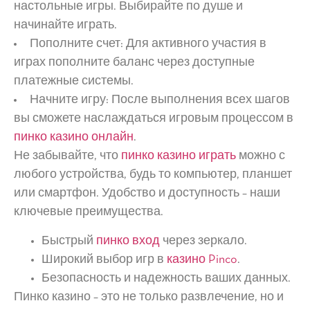
настольные игры. Выбирайте по душе и
начинайте играть.
Пополните счет: Для активного участия в
играх пополните баланс через доступные
платежные системы.
Начните игру: После выполнения всех шагов
вы сможете наслаждаться игровым процессом в
пинко казино онлайн
.
Не забывайте, что
пинко казино играть
можно с
любого устройства, будь то компьютер, планшет
или смартфон. Удобство и доступность – наши
ключевые преимущества.
Быстрый
пинко вход
через зеркало.
Широкий выбор игр в
казино Pinco
.
Безопасность и надежность ваших данных.
Пинко казино – это не только развлечение, но и