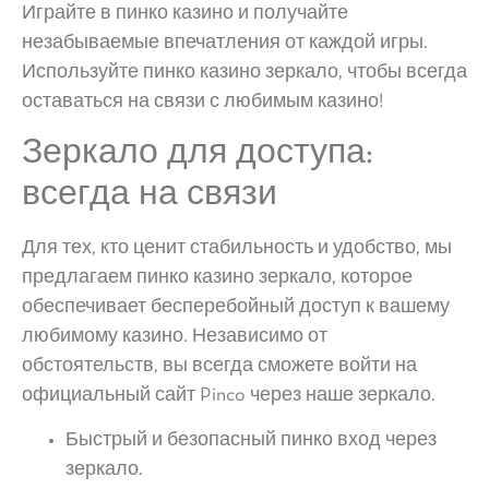
Играйте в пинко казино и получайте
незабываемые впечатления от каждой игры.
Используйте пинко казино зеркало, чтобы всегда
оставаться на связи с любимым казино!
Зеркало для доступа:
всегда на связи
Для тех, кто ценит стабильность и удобство, мы
предлагаем пинко казино зеркало, которое
обеспечивает бесперебойный доступ к вашему
любимому казино. Независимо от
обстоятельств, вы всегда сможете войти на
официальный сайт Pinco через наше зеркало.
Быстрый и безопасный пинко вход через
зеркало.