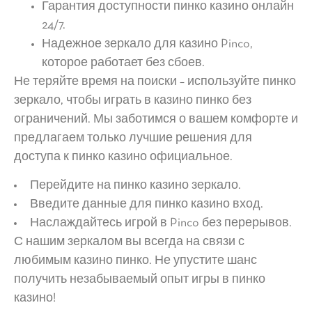
Гарантия доступности пинко казино онлайн
24/7.
Надежное зеркало для казино Pinco,
которое работает без сбоев.
Не теряйте время на поиски – используйте пинко
зеркало, чтобы играть в казино пинко без
ограничений. Мы заботимся о вашем комфорте и
предлагаем только лучшие решения для
доступа к пинко казино официальное.
Перейдите на пинко казино зеркало.
Введите данные для пинко казино вход.
Наслаждайтесь игрой в Pinco без перерывов.
С нашим зеркалом вы всегда на связи с
любимым казино пинко. Не упустите шанс
получить незабываемый опыт игры в пинко
казино!