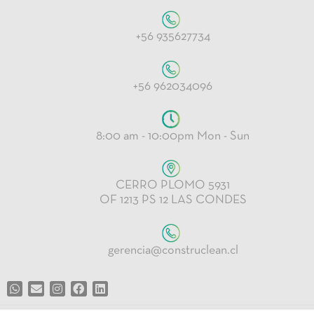
+56 935627734
+56 962034096
8:00 am - 10:00pm Mon - Sun
CERRO PLOMO 5931
OF 1213 PS 12 LAS CONDES
gerencia@construclean.cl