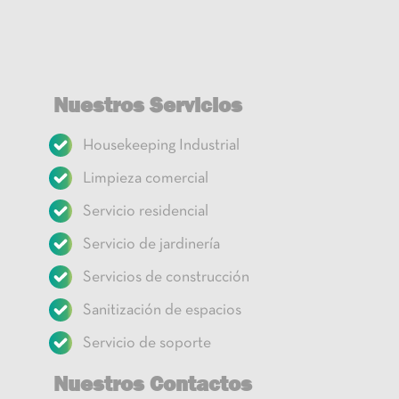
Nuestros Servicios
Housekeeping Industrial
Limpieza comercial
Servicio residencial
Servicio de jardinería
Servicios de construcción
Sanitización de espacios
Servicio de soporte
Nuestros Contactos