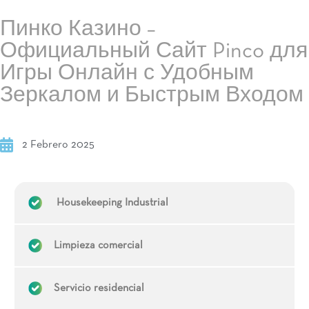
Пинко Казино –
Официальный Сайт Pinco для
Игры Онлайн с Удобным
Зеркалом и Быстрым Входом
2 Febrero 2025
Housekeeping Industrial
Limpieza comercial
Servicio residencial