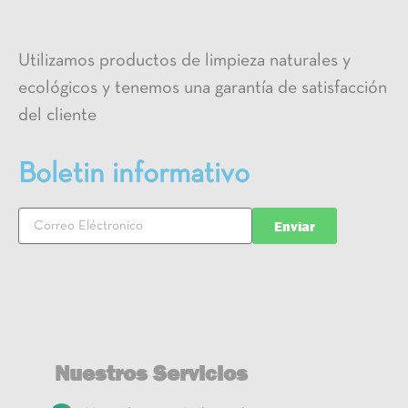
Utilizamos productos de limpieza naturales y
ecológicos y tenemos una garantía de satisfacción
del cliente
Boletin informativo
Enviar
Nuestros Servicios