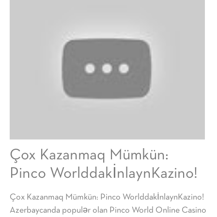
Çox Kazanmaq Mümkün:
Pinco WorlddakİnlaynKazino!
Çox Kazanmaq Mümkün: Pinco WorlddakİnlaynKazino!
Azerbaycanda populər olan Pinco World Online Casino