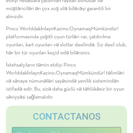
etdiyi hesablara çatdırılan faydalı bonuslar ilə
müştəriciləri ən çox xoş silə biləcəyi garantili bir
alınızdir.
Pinco WorlddakİnlaynKazino:OynamaqMümkündür!
platformasında çeşitli oyun türləri var, çatdırılma
oyunları, kart oyunları və slotlar daxilində. Siz daxil olub,
hər bir tür oyunları keçid edə bilərsiniz.
İstehsalçıların təmin etdiyi Pinco
WorlddakİnlaynKazino:OynamaqMümkündür! təlimləri
və sənaye nümunələri sayəsində yenilik sistemindən
istifadə edir. Bu, sizə daha güclü və təhlükəsiz bir oyun
səviyyəsi sağlamalıdır.
CONTACTANOS