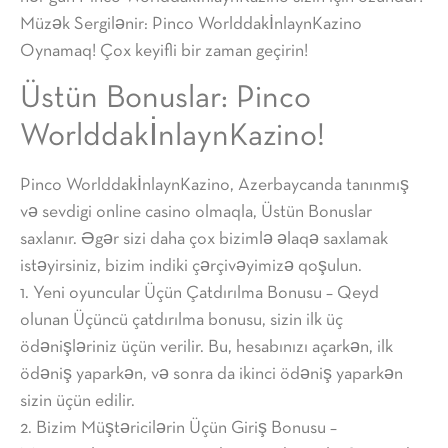
Müzək Sergilənir: Pinco WorlddakİnlaynKazino
Oynamaq! Çox keyifli bir zaman geçirin!
Üstün Bonuslar: Pinco
WorlddakİnlaynKazino!
Pinco WorlddakİnlaynKazino, Azerbaycanda tanınmış
və sevdigi online casino olmaqla, Üstün Bonuslar
saxlanır. Əgər sizi daha çox bizimlə əlaqə saxlamak
istəyirsiniz, bizim indiki çərçivəyimizə qoşulun.
1. Yeni oyuncular Üçün Çatdırılma Bonusu – Qeyd
olunan Üçüncü çatdırılma bonusu, sizin ilk üç
ödənişləriniz üçün verilir. Bu, hesabınızı açarkən, ilk
ödəniş yaparkən, və sonra da ikinci ödəniş yaparkən
sizin üçün edilir.
2. Bizim Müştəricilərin Üçün Giriş Bonusu –