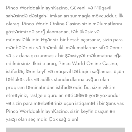
Pinco WorlddakİnlaynKazino, Güvenli və Müqavil
sahəsində dəstgah-1 imkanları sunmaqla mövcuddur. İlk
olaraq, Pinco World Online Casino sizin məlumatlarını
göstərimizdə sorğulanmadan, təhlükəsiz və
müqaviləliklidir. Əgər siz bir hesab açarsanız, sizin para
mənbələriniz və önəmlilikli məlumatlarınız sifrələnmir
və siz daha ç oxunmasız bir şəxsiyyət məlumatına eğal
edilmirsiniz. İkici olaraq, Pinco World Online Casino,
istifadəçilərin keyfi və müqavil tətbiqini sağlaması üçün
təhlükəsizlik və adillik standardlarına uyğun olan
proqram təminatından istifadə edir. Bu, sizin viktim
etməyiniz, rastgele qurulan nəticələrə görə yoxundur
və sizin para mənbələriniz üçün istiqamətli bir şans var.
Pinco WorlddakİnlaynKazino, sizin keyfiniz üçün ən
yaxşı olan seçimdir. Çox sağ olun!