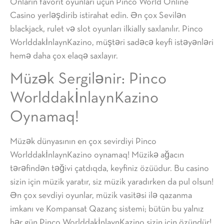
Onların favorit oyunları üçün Pinco World Online
Casino yerləşdirib istirahat edin. Ən çox Sevilən
blackjack, rulet və slot oyunları ilkially saxlanılır. Pinco
WorlddakİnlaynKazino, müştəri sadəcə keyfi istəyənləri
hemə daha çox elaqə saxlayır.
Müzək Sergilənir: Pinco
WorlddakİnlaynKazino
Oynamaq!
Müzək dünyasının en çox sevirdiyi Pinco
WorlddakİnlaynKazino oynamaq! Müzikə ağacın
tərəfindən təğivi çatdıqda, keyfiniz özüüdur. Bu casino
sizin için müzik yaratır, siz müzik yaradırken da pul olsun!
Ən çox sevdiyi oyunlar, müzik vasitəsi ilə qazanma
imkanı ve Kompansat Qazanç sistemi; bütün bu yalnız
hər gün Pinco WorlddakİnlaynKazino sizin için özündür!