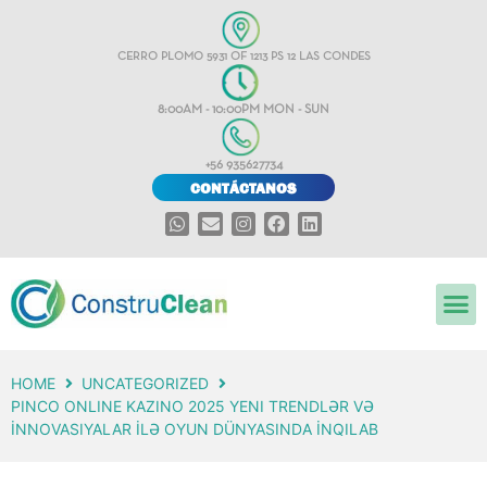
CERRO PLOMO 5931 OF 1213 PS 12 LAS CONDES
8:00AM - 10:00PM MON - SUN
+56 935627734
CONTÁCTANOS
HOME
UNCATEGORIZED
PINCO ONLINE KAZINO 2025 YENI TRENDLƏR VƏ
İNNOVASIYALAR İLƏ OYUN DÜNYASINDA İNQILAB