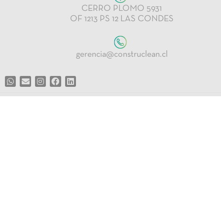
CERRO PLOMO 5931
OF 1213 PS 12 LAS CONDES
gerencia@construclean.cl