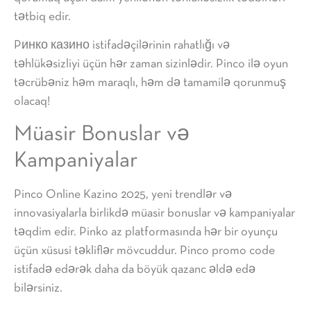
tətbiq edir.
Pинко казино istifadəçilərinin rahatlığı və
təhlükəsizliyi üçün hər zaman sizinlədir. Pinco ilə oyun
təcrübəniz həm maraqlı, həm də tamamilə qorunmuş
olacaq!
Müasir Bonuslar və
Kampaniyalar
Pinco Online Kazino 2025, yeni trendlər və
innovasiyalarla birlikdə müasir bonuslar və kampaniyalar
təqdim edir. Pinko az platformasında hər bir oyunçu
üçün xüsusi təkliflər mövcuddur. Pinco promo code
istifadə edərək daha da böyük qazanc əldə edə
bilərsiniz.