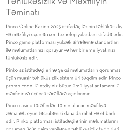
Təhlükəsizlik və Məxfiliyin
Təminatı
Pinco Online Kazino 2025 istifadəçilərinin təhlükəsizliyi
və məxfiliyi üçün ən son texnologiyalardan istifadə edir.
Pinco game platforması yüksək şifrələmə standartları
ilə məlumatlarınızı qoruyur və hər bir əməliyyatınızı
təhlükəsiz edir.
Pinko az istifadəçilərinə şəxsi məlumatların qorunması
üçün müasir təhlükəsizlik sistemləri təqdim edir. Pinco
promo code ilə etdiyiniz bütün əməliyyatlar tamamilə
məxfidir və üçüncü tərəflərə açıqlanmır.
Pinco casino tərəfindən təmin olunan məxfiliyə
zəmanət, oyun təcrübənizi daha da rahat və etibarlı
edir. Pinko platforması istifadəçilərinin məlumatlarını
qorumaq üçün daim yenilənən təhlükəsizlik tədbirləri