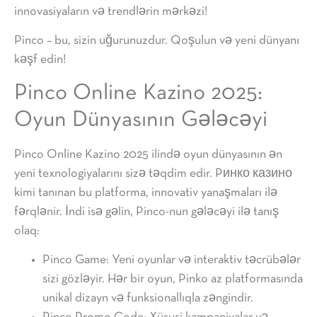
innovasiyaların və trendlərin mərkəzi!
Pinco – bu, sizin uğurunuzdur. Qoşulun və yeni dünyanı
kəşf edin!
Pinco Online Kazino 2025:
Oyun Dünyasının Gələcəyi
Pinco Online Kazino 2025 ilində oyun dünyasının ən
yeni texnologiyalarını sizə təqdim edir. Pинко казино
kimi tanınan bu platforma, innovativ yanaşmaları ilə
fərqlənir. İndi isə gəlin, Pinco-nun gələcəyi ilə tanış
olaq:
Pinco Game: Yeni oyunlar və interaktiv təcrübələr
sizi gözləyir. Hər bir oyun, Pinko az platformasında
unikal dizayn və funksionallıqla zəngindir.