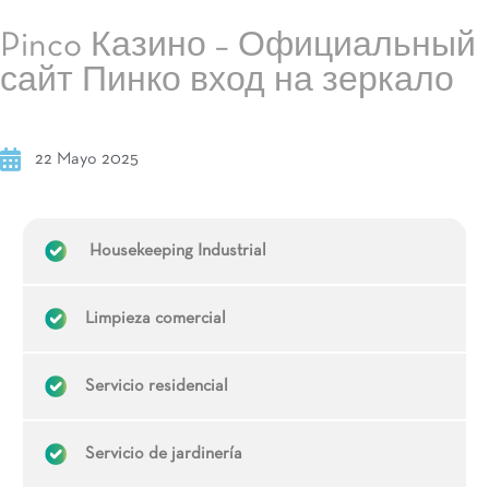
Pinco Казино – Официальный
сайт Пинко вход на зеркало
22 Mayo 2025
Housekeeping Industrial
Limpieza comercial
Servicio residencial
Servicio de jardinería