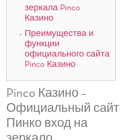
зеркала Pinco
Казино
Преимущества и
функции
официального сайта
Pinco Казино
Pinco Казино –
Официальный сайт
Пинко вход на
зеркало