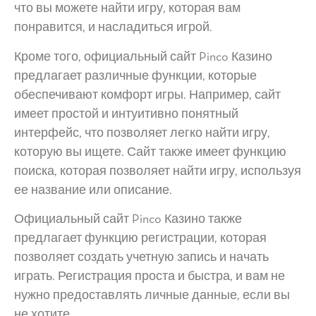
что вы можете найти игру, которая вам
понравится, и насладиться игрой.
Кроме того, официальный сайт Pinco Казино
предлагает различные функции, которые
обеспечивают комфорт игры. Например, сайт
имеет простой и интуитивно понятный
интерфейс, что позволяет легко найти игру,
которую вы ищете. Сайт также имеет функцию
поиска, которая позволяет найти игру, используя
ее название или описание.
Официальный сайт Pinco Казино также
предлагает функцию регистрации, которая
позволяет создать учетную запись и начать
играть. Регистрация проста и быстра, и вам не
нужно предоставлять личные данные, если вы
не хотите.