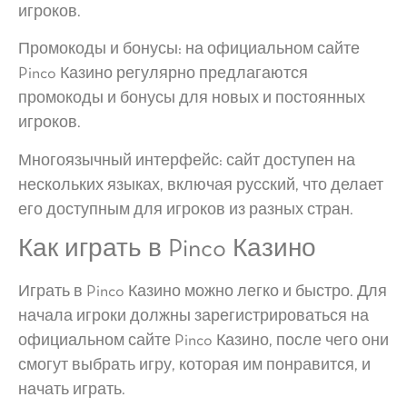
игроков.
Промокоды и бонусы: на официальном сайте
Pinco Казино регулярно предлагаются
промокоды и бонусы для новых и постоянных
игроков.
Многоязычный интерфейс: сайт доступен на
нескольких языках, включая русский, что делает
его доступным для игроков из разных стран.
Как играть в Pinco Казино
Играть в Pinco Казино можно легко и быстро. Для
начала игроки должны зарегистрироваться на
официальном сайте Pinco Казино, после чего они
смогут выбрать игру, которая им понравится, и
начать играть.