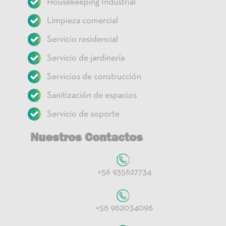
Housekeeping Industrial
Limpieza comercial
Servicio residencial
Servicio de jardinería
Servicios de construcción
Sanitización de espacios
Servicio de soporte
Nuestros Contactos
+56 935627734
+56 962034096