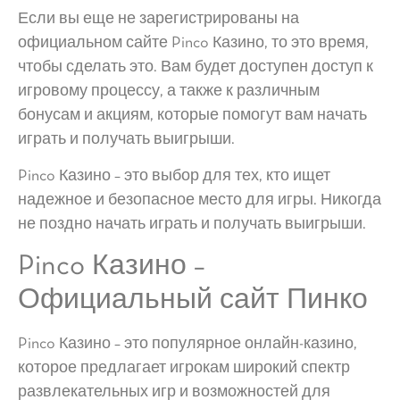
Если вы еще не зарегистрированы на
официальном сайте Pinco Казино, то это время,
чтобы сделать это. Вам будет доступен доступ к
игровому процессу, а также к различным
бонусам и акциям, которые помогут вам начать
играть и получать выигрыши.
Pinco Казино – это выбор для тех, кто ищет
надежное и безопасное место для игры. Никогда
не поздно начать играть и получать выигрыши.
Pinco Казино –
Официальный сайт Пинко
Pinco Казино – это популярное онлайн-казино,
которое предлагает игрокам широкий спектр
развлекательных игр и возможностей для