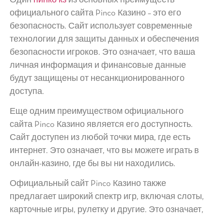
Один
пинко кз
из основных преимуществ
официального сайта Pinco Казино – это его
безопасность. Сайт использует современные
технологии для защиты данных и обеспечения
безопасности игроков. Это означает, что ваша
личная информация и финансовые данные
будут защищены от несанкционированного
доступа.
Еще одним преимуществом официального
сайта Pinco Казино является его доступность.
Сайт доступен из любой точки мира, где есть
интернет. Это означает, что вы можете играть в
онлайн-казино, где бы вы ни находились.
Официальный сайт Pinco Казино также
предлагает широкий спектр игр, включая слоты,
карточные игры, рулетку и другие. Это означает,