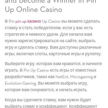
and Become a Winner in Pin
Up Online Casino
В Pin
pin up казино
Up Casino вы можете сделать
ставку и стать победителем, если у вас есть
стратегия и немного удачи. Для начала вам
нужно зарегистрироваться на сайте, выбрать
игру и сделать ставку. Вам доступны различные
игры, включая слоты, карточные игры и рулетку.
Выберите игру, которая вам нравится, и начните
играть. В Pin Up Casino есть игры от известных
разработчиков, таких как NetEnt, Microgaming и
Evolution Gaming. Вы можете выбрать игру,
которая вам понравится, и начать играть.
Когда вы сделаете ставку, вам нужно будет
выбрать сумму и коэффициент. Коэффициент