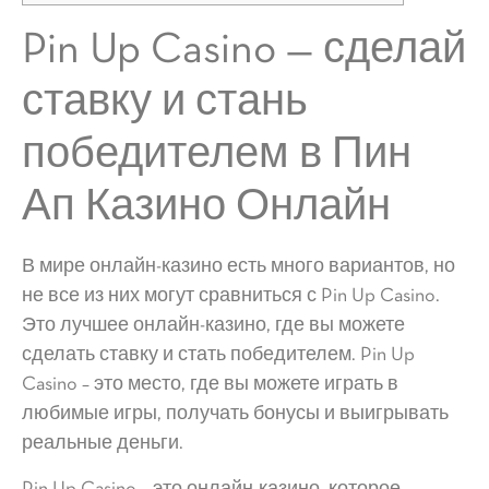
Pin Up Casino — сделай
ставку и стань
победителем в Пин
Ап Казино Онлайн
В мире онлайн-казино есть много вариантов, но
не все из них могут сравниться с Pin Up Casino.
Это лучшее онлайн-казино, где вы можете
сделать ставку и стать победителем. Pin Up
Casino – это место, где вы можете играть в
любимые игры, получать бонусы и выигрывать
реальные деньги.