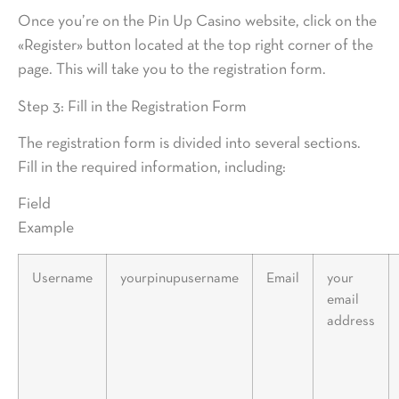
Once you’re on the Pin Up Casino website, click on the
«Register» button located at the top right corner of the
page. This will take you to the registration form.
Step 3: Fill in the Registration Form
The registration form is divided into several sections.
Fill in the required information, including:
Field
Example
Username
yourpinupusername
Email
your
email
address