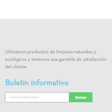
Utilizamos productos de limpieza naturales y
ecológicos y tenemos una garantía de satisfacción
del cliente
Boletin informativo
Enviar