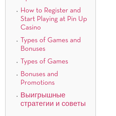
How to Register and
Start Playing at Pin Up
Casino
Types of Games and
Bonuses
Types of Games
Bonuses and
Promotions
Выигрышные
стратегии и советы