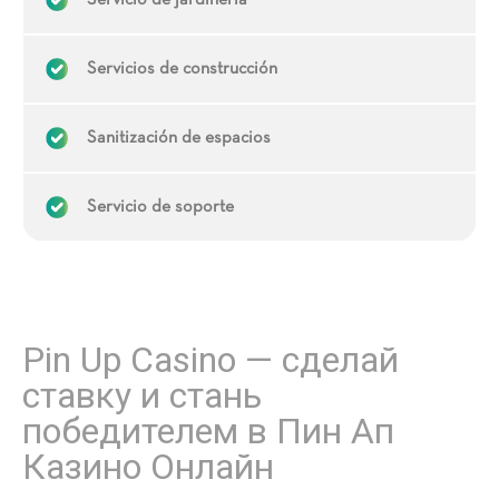
Servicio de jardinería
Servicios de construcción
Sanitización de espacios
Servicio de soporte
Pin Up Casino — сделай
ставку и стань
победителем в Пин Ап
Казино Онлайн