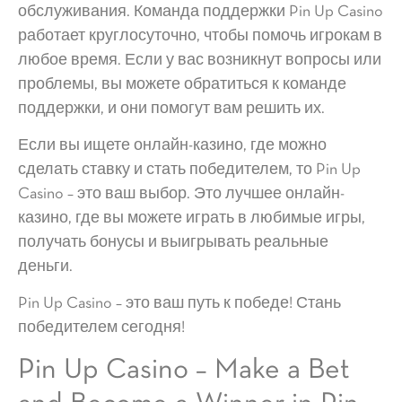
обслуживания. Команда поддержки Pin Up Casino
работает круглосуточно, чтобы помочь игрокам в
любое время. Если у вас возникнут вопросы или
проблемы, вы можете обратиться к команде
поддержки, и они помогут вам решить их.
Если вы ищете онлайн-казино, где можно
сделать ставку и стать победителем, то Pin Up
Casino – это ваш выбор. Это лучшее онлайн-
казино, где вы можете играть в любимые игры,
получать бонусы и выигрывать реальные
деньги.
Pin Up Casino – это ваш путь к победе! Стань
победителем сегодня!
Pin Up Casino – Make a Bet