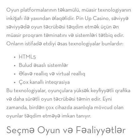
Oyun platformalarının təkamülü, müasir texnologiyanın
inkişafı ilə yaxından əlaqəlidir. Pin Up Casino, səviyyə
səviyyədə oyun təcrübəsi təqdim etmək üçün ən
müasir proqram təminatını və sistemləri tətbiq edir.
Onların istifadə etdiyi əsas texnologiyalar bunlardır:
HTML5
Bulud əsaslı sistemlər
Əlavə reallıq və virtual reallıq
Çox kanallı inteqrasiya
Bu texnologiyalar, oyunçulara yüksək keyfiyyətli qrafika
və daha sürətli oyun təcrübəsi təmin edir. Eyni
zamanda, birdən çox cihazda asanlıqla mövcud olan
oyunlar təqdim etməyə imkan tanıyır.
Seçmə Oyun və Fəaliyyətlər