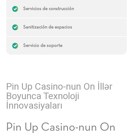
Servicios de construcción
Sanitización de espacios
Servicio de soporte
Pin Up Casino-nun On İllər
Boyunca Texnoloji
İnnovasiyaları
Pin Up Casino-nun On