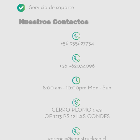
Servicio de soporte
Nuestros Contactos
+56 935627734
+56 962034096
8:00 am - 10:00pm Mon - Sun
CERRO PLOMO 5931
OF 1213 PS 12 LAS CONDES
gerencia@construclean.cl