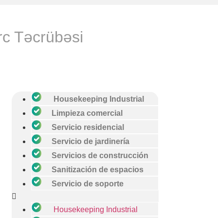
rc Təcrübəsi
Housekeeping Industrial
Limpieza comercial
Servicio residencial
Servicio de jardinería
Servicios de construcción
Sanitización de espacios
Servicio de soporte
Housekeeping Industrial