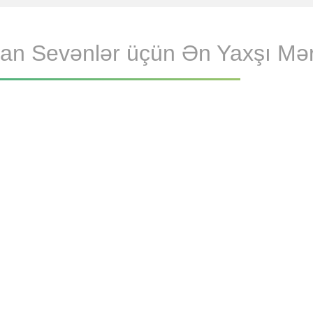
dman Sevənlər üçün Ən Yaxşı Mə