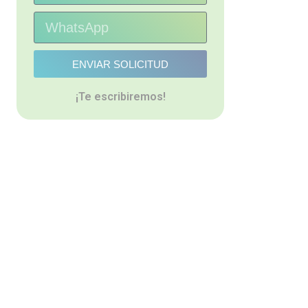
ENVIAR SOLICITUD
¡Te escribiremos!