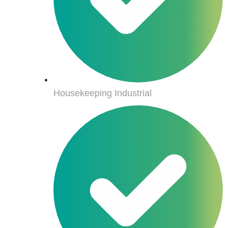
Housekeeping Industrial