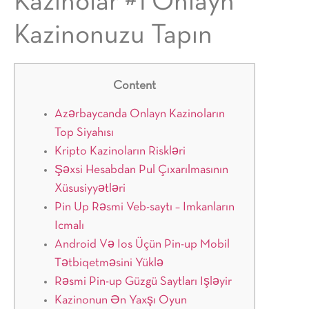
Kazinolar #1 Onlayn
Kazinonuzu Tapın
Content
Azərbaycanda Onlayn Kazinoların
Top Siyahısı
Kripto Kazinoların Riskləri
Şəxsi Hesabdan Pul Çıxarılmasının
Xüsusiyyətləri
Pin Up Rəsmi Veb-saytı – Imkanların
Icmalı
Android Və Ios Üçün Pin-up Mobil
Tətbiqetməsini Yüklə
Rəsmi Pin-up Güzgü Saytları Işləyir
Kazinonun Ən Yaxşı Oyun