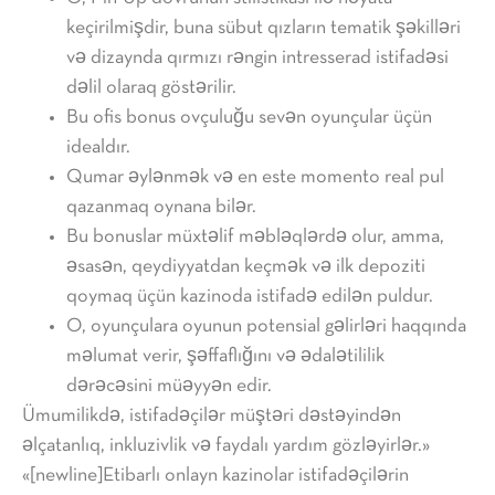
keçirilmişdir, buna sübut qızların tematik şəkilləri
və dizaynda qırmızı rəngin intresserad istifadəsi
dəlil olaraq göstərilir.
Bu ofis bonus ovçuluğu sevən oyunçular üçün
idealdır.
Qumar əylənmək və en este momento real pul
qazanmaq oynana bilər.
Bu bonuslar müxtəlif məbləqlərdə olur, amma,
əsasən, qeydiyyatdan keçmək və ilk depoziti
qoymaq üçün kazinoda istifadə edilən puldur.
O, oyunçulara oyunun potensial gəlirləri haqqında
məlumat verir, şəffaflığını və ədalətililik
dərəcəsini müəyyən edir.
Ümumilikdə, istifadəçilər müştəri dəstəyindən
əlçatanlıq, inkluzivlik və faydalı yardım gözləyirlər.»
«[newline]Etibarlı onlayn kazinolar istifadəçilərin