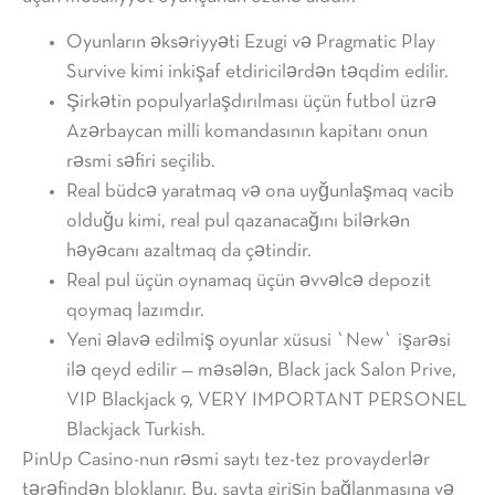
Oyunların əksəriyyəti Ezugi və Pragmatic Play
Survive kimi inkişaf etdiricilərdən təqdim edilir.
Şirkətin populyarlaşdırılması üçün futbol üzrə
Azərbaycan milli komandasının kapitanı onun
rəsmi səfiri seçilib.
Real büdcə yaratmaq və ona uyğunlaşmaq vacib
olduğu kimi, real pul qazanacağını bilərkən
həyəcanı azaltmaq da çətindir.
Real pul üçün oynamaq üçün əvvəlcə depozit
qoymaq lazımdır.
Yeni əlavə edilmiş oyunlar xüsusi `New` işarəsi
ilə qeyd edilir — məsələn, Black jack Salon Prive,
VIP Blackjack 9, VERY IMPORTANT PERSONEL
Blackjack Turkish.
PinUp Casino-nun rəsmi saytı tez-tez provayderlər
tərəfindən bloklanır. Bu, sayta girişin bağlanmasına və