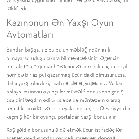
versiyasına uyğunlaşdırılmışdır və çoxlu valyuta seçimi
təklif edir.
Kazinonun Ən Yaxşı Oyun
Avtomatları
Bundan başqa, siz bu pulun məbləğindən asılı
olmayaraq uduşu çıxara bilməyəcəksiniz. Əgər siz
portala təkcə qumar həyəcanı və adrenalin üçün deyil,
həm də bir az pul qazanmaq üçün daxil olmusunuzsa,
daha yaxşı olardı ki, real mərclərə girişəsiniz. Vulkan
onlayn kazinosu oyunçular müxtəlif bonusların geniş
çeşidini təqdim edir,» «eləcə də müntəzəm olaraq
tematik turnirlər və lotereyalar da keçirir. Qeydiyyatdan
keçmiş hər bir oyunçu portaldan yaxşı bonus alır.
Xoş gəldin bonusunu əldə etmək üçün istifadəçilər
adətən qeydiyyatdan keçməli, müəyyən depozit