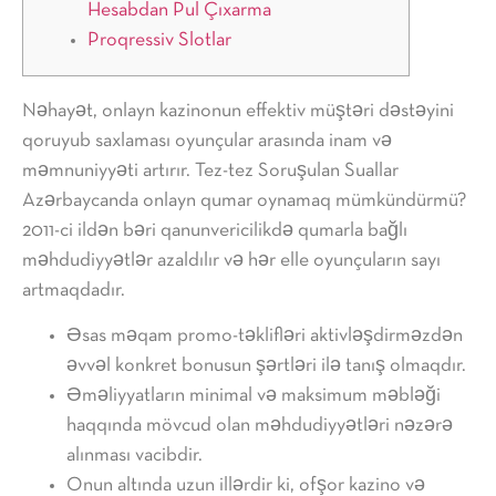
Hesabdan Pul Çıxarma
Proqressiv Slotlar
Nəhayət, onlayn kazinonun effektiv müştəri dəstəyini
qoruyub saxlaması oyunçular arasında inam və
məmnuniyyəti artırır. Tez-tez Soruşulan Suallar
Azərbaycanda onlayn qumar oynamaq mümkündürmü?
2011-ci ildən bəri qanunvericilikdə qumarla bağlı
məhdudiyyətlər azaldılır və hər elle oyunçuların sayı
artmaqdadır.
Əsas məqam promo-təklifləri aktivləşdirməzdən
əvvəl konkret bonusun şərtləri ilə tanış olmaqdır.
Əməliyyatların minimal və maksimum məbləği
haqqında mövcud olan məhdudiyyətləri nəzərə
alınması vacibdir.
Onun altında uzun illərdir ki, ofşor kazino və