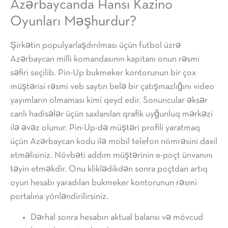
Azərbaycanda Hansı Kazino
Oyunları Məşhurdur?
Şirkətin populyarlaşdırılması üçün futbol üzrə
Azərbaycan milli komandasının kapitanı onun rəsmi
səfiri seçilib. Pin-Up bukmeker kontorunun bir çox
müştərisi rəsmi veb saytın belə bir çatışmazlığını video
yayımların olmaması kimi qeyd edir. Sonuncular əksər
canlı hadisələr üçün saxlanılan qrafik uyğunluq mərkəzi
ilə əvəz olunur. Pin-Up-də müştəri profili yaratmaq
üçün Azərbaycan kodu ilə mobil telefon nömrəsini daxil
etməlisiniz. Növbəti addım müştərinin e-poçt ünvanını
təyin etməkdir. Onu kliklədikdən sonra poçtdan artıq
oyun hesabı yaradılan bukmeker kontorunun rəsmi
portalına yönləndirilirsiniz.
Dərhal sonra hesabın aktual balansı və mövcud