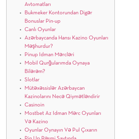
Avtomatları
Bukmeker Kontorundan Digər
Bonuslar Pin-up
Canlı Oyunlar
Azərbaycanda Hansı Kazino Oyunları
Məşhurdur?
Pinup Idman Mərcləri
Mobil Qurğularımda Oynaya
Bilərəm?
Slotlar
Mütəxəssislər Azərbaycan
Kazinolarını Necə Qiymətləndirir
Casinoin
Mostbet Az Idman Mərc Oyunları
Və Kazino
Oyunlar Oynayın Və Pul Çıxarın
Pin Up Rəsmi Saytında