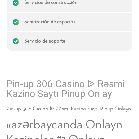
Servicios de construcción
Sanitización de espacios
Servicio de soporte
Pin-up 306 Casino ᐉ Rəsmi
Kazino Saytı Pinup Onlay
Pin-up 306 Casino ᐉ Rəsmi Kazino Saytı Pinup Onlayn
«azərbaycanda Onlayn