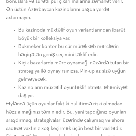
bonuslara və sürətli pul çıxarılmalarına zəmanət verir.
Ən üstün Azərbaycan kazinolarını başqa yerdə
axtarmayın.
Bu kazinoda müxtəlif oyun variantlarından ibarət
böyük bir kolleksiya var.
Bukmeker kontor bu cür mürəkkəb mərclərin
həqiqətən geniş seçimini təklif edir.
Kiçik bazarlarda mərc oynamağı nəzərdə tutan bir
strategiya ilə oynayırsınızsa, Pin-up az sizə uyğun
gəlməyəcək.
Kazinoların müxtəlif oyuntəklif etməsi əhəmiyyət
daşıyır.
Əyləncə üçün oyunlar faktiki pul itirmə riski olmadan
həzz almağınızı təmin edir. Bu, yeni tapdığınız oyunları
araşdırmaq, strategiyaları üzərində çalışmaq və ahora
sadəcə vaxtınız xoş keçirmək üçün best bir vasitədir.