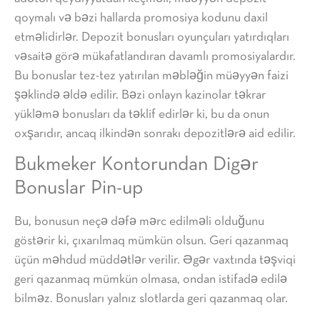
qoymalı və bəzi hallarda promosiya kodunu daxil
etməlidirlər. Depozit bonusları oyunçuları yatırdıqları
vəsaitə görə mükafatlandıran davamlı promosiyalardır.
Bu bonuslar tez-tez yatırılan məbləğin müəyyən faizi
şəklində əldə edilir. Bəzi onlayn kazinolar təkrar
yükləmə bonusları da təklif edirlər ki, bu da onun
oxşarıdır, ancaq ilkindən sonrakı depozitlərə aid edilir.
Bukmeker Kontorundan Digər
Bonuslar Pin-up
Bu, bonusun neçə dəfə mərc edilməli olduğunu
göstərir ki, çıxarılmaq mümkün olsun. Geri qazanmaq
üçün məhdud müddətlər verilir. Əgər vaxtında təşviqi
geri qazanmaq mümkün olmasa, ondan istifadə edilə
bilməz. Bonusları yalnız slotlarda geri qazanmaq olar.