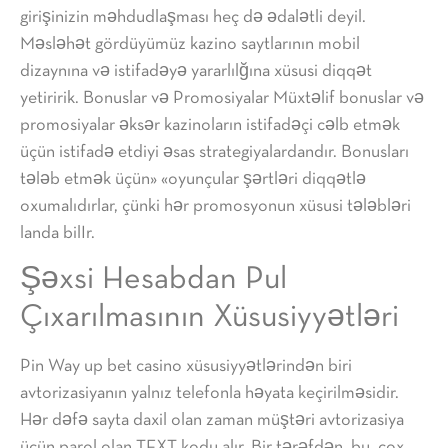
girişinizin məhdudlaşması heç də ədalətli deyil.
Məsləhət gördüyümüz kazino saytlarının mobil
dizaynına və istifadəyə yararlılğına xüsusi diqqət
yetiririk. Bonuslar və Promosiyalar Müxtəlif bonuslar və
promosiyalar əksər kazinoların istifadəçi cəlb etmək
üçün istifadə etdiyi əsas strategiyalardandır. Bonusları
tələb etmək üçün» «oyunçular şərtləri diqqətlə
oxumalıdırlar, çünki hər promosyonun xüsusi tələbləri
landa bilIr.
Şəxsi Hesabdan Pul
Çıxarılmasının Xüsusiyyətləri
Pin Way up bet casino xüsusiyyətlərindən biri
avtorizasiyanın yalnız telefonla həyata keçirilməsidir.
Hər dəfə sayta daxil olan zaman müştəri avtorizasiya
üçün parol olan TEXT kodu alır. Bir tərəfdən, bu, çox