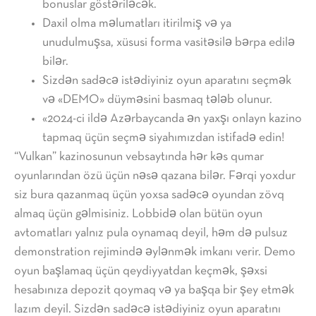
bonuslar göstəriləcək.
Daxil olma məlumatları itirilmiş və ya
unudulmuşsa, xüsusi forma vasitəsilə bərpa edilə
bilər.
Sizdən sadəcə istədiyiniz oyun aparatını seçmək
və «DEMO» düyməsini basmaq tələb olunur.
«2024-ci ildə Azərbaycanda ən yaxşı onlayn kazino
tapmaq üçün seçmə siyahımızdan istifadə edin!
“Vulkan” kazinosunun vebsaytında hər kəs qumar
oyunlarından özü üçün nəsə qazana bilər. Fərqi yoxdur
siz bura qazanmaq üçün yoxsa sadəcə oyundan zövq
almaq üçün gəlmisiniz. Lobbidə olan bütün oyun
avtomatları yalnız pula oynamaq deyil, həm də pulsuz
demonstration rejimində əylənmək imkanı verir. Demo
oyun başlamaq üçün qeydiyyatdan keçmək, şəxsi
hesabınıza depozit qoymaq və ya başqa bir şey etmək
lazım deyil. Sizdən sadəcə istədiyiniz oyun aparatını