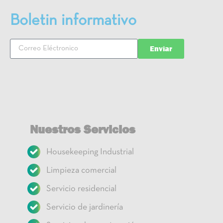
Boletin informativo
Enviar
Nuestros Servicios
Housekeeping Industrial
Limpieza comercial
Servicio residencial
Servicio de jardinería