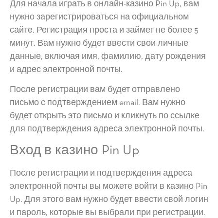
Для начала играть в онлайн-казино Pin Up, вам
нужно зарегистрироваться на официальном
сайте. Регистрация проста и займет не более 5
минут. Вам нужно будет ввести свои личные
данные, включая имя, фамилию, дату рождения
и адрес электронной почты.
После регистрации вам будет отправлено
письмо с подтверждением email. Вам нужно
будет открыть это письмо и кликнуть по ссылке
для подтверждения адреса электронной почты.
Вход в казино Pin Up
После регистрации и подтверждения адреса
электронной почты вы можете войти в казино Pin
Up. Для этого вам нужно будет ввести свой логин
и пароль, которые вы выбрали при регистрации.