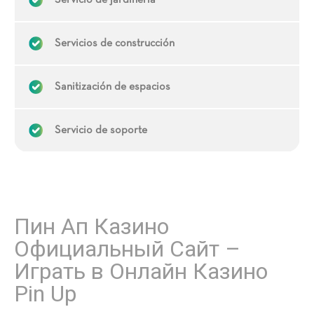
Servicio de jardinería
Servicios de construcción
Sanitización de espacios
Servicio de soporte
Пин Ап Казино
Официальный Сайт –
Играть в Онлайн Казино
Pin Up