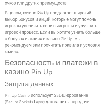
очков или других преимуществ.
В целом, казино Pin Up предлагает широкий
выбор бонусов и акций, которые могут помочь
игрокам увеличить свои выигрыши и улучшить
игровой процесс. Если вы хотите узнать больше
о бонусах и акциях в казино Pin Up, мы
рекомендуем вам прочитать правила и условия
казино.
Безопасность и платежи в
казино Pin Up
Защита данных
Pin Up Casino использует SSL-шифрование
(Secure Sockets Layer) для защиты передачи