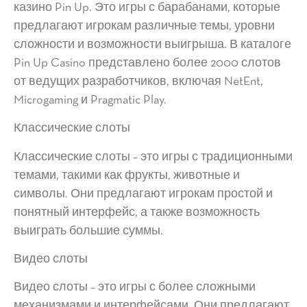
казино Pin Up. Это игры с барабанами, которые
предлагают игрокам различные темы, уровни
сложности и возможности выигрыша. В каталоге
Pin Up Casino представлено более 2000 слотов
от ведущих разработчиков, включая NetEnt,
Microgaming и Pragmatic Play.
Классические слоты
Классические слоты – это игры с традиционными
темами, такими как фрукты, животные и
символы. Они предлагают игрокам простой и
понятный интерфейс, а также возможность
выиграть большие суммы.
Видео слоты
Видео слоты – это игры с более сложными
механизмами и интерфейсами. Они предлагают