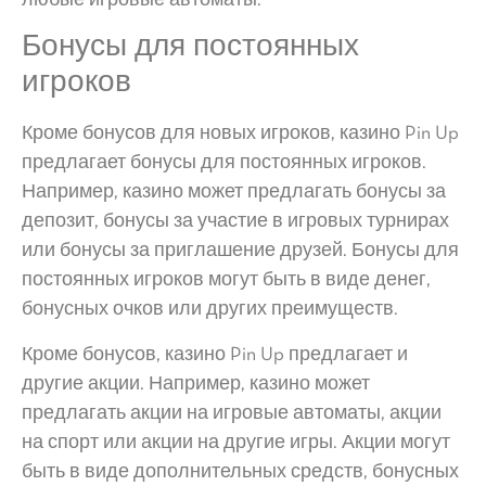
любые игровые автоматы.
Бонусы для постоянных
игроков
Кроме бонусов для новых игроков, казино Pin Up
предлагает бонусы для постоянных игроков.
Например, казино может предлагать бонусы за
депозит, бонусы за участие в игровых турнирах
или бонусы за приглашение друзей. Бонусы для
постоянных игроков могут быть в виде денег,
бонусных очков или других преимуществ.
Кроме бонусов, казино Pin Up предлагает и
другие акции. Например, казино может
предлагать акции на игровые автоматы, акции
на спорт или акции на другие игры. Акции могут
быть в виде дополнительных средств, бонусных