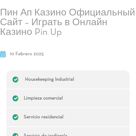
Пин Ап Казино Официальный
Сайт – Играть в Онлайн
Казино Pin Up
10 Febrero 2025
Housekeeping Industrial
Limpieza comercial
Servicio residencial