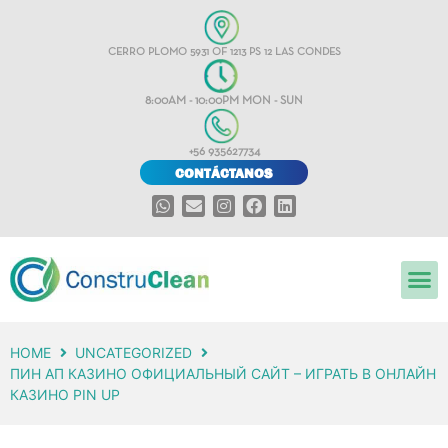
CERRO PLOMO 5931 OF 1213 PS 12 LAS CONDES
8:00AM - 10:00PM MON - SUN
+56 935627734
CONTÁCTANOS
HOME
UNCATEGORIZED
ПИН АП КАЗИНО ОФИЦИАЛЬНЫЙ САЙТ – ИГРАТЬ В ОНЛАЙН
КАЗИНО PIN UP