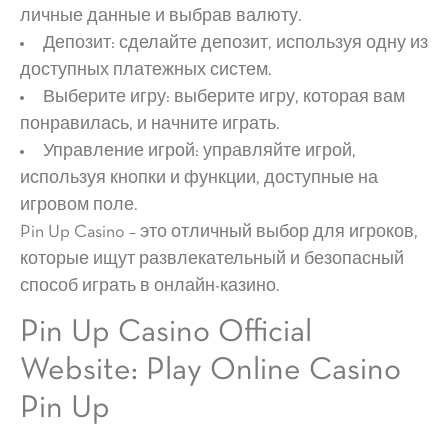
личные данные и выбрав валюту.
Депозит: сделайте депозит, используя одну из
доступных платежных систем.
Выберите игру: выберите игру, которая вам
понравилась, и начните играть.
Управление игрой: управляйте игрой,
используя кнопки и функции, доступные на
игровом поле.
Pin Up Casino – это отличный выбор для игроков,
которые ищут развлекательный и безопасный
способ играть в онлайн-казино.
Pin Up Casino Official
Website: Play Online Casino
Pin Up