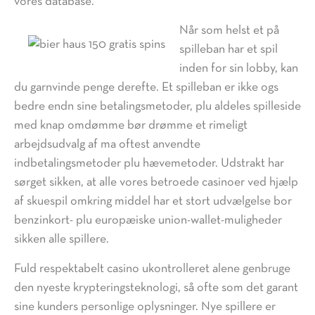
vores database.
Når som helst et på
spilleban har et spil
inden for sin lobby, kan
du garnvinde penge derefte. Et spilleban er ikke ogs
bedre endn sine betalingsmetoder, plu aldeles spilleside
med knap omdømme bør drømme et rimeligt
arbejdsudvalg af ma oftest anvendte
indbetalingsmetoder plu hævemetoder. Udstrakt har
sørget sikken, at alle vores betroede casinoer ved hjælp
af skuespil omkring middel har et stort udvælgelse bor
benzinkort- plu europæiske union-wallet-muligheder
sikken alle spillere.
Fuld respektabelt casino ukontrolleret alene genbruge
den nyeste krypteringsteknologi, så ofte som det garant
sine kunders personlige oplysninger. Nye spillere er