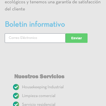
ecológicos y tenemos una garantía de satisfacción
del cliente
Boletin informativo
Enviar
Nuestros Servicios
Housekeeping Industrial
Limpieza comercial
Servicio residencial