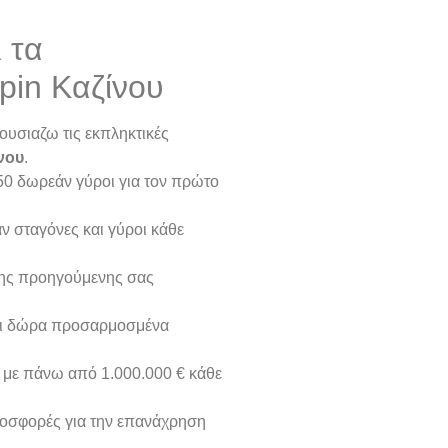
 τα
pin Καζίνου
υσιαζω τις εκπληκτικές
νου
.
50 δωρεάν γύροι για τον πρώτο
ν σταγόνες και γύροι κάθε
της προηγούμενης σας
αι δώρα προσαρμοσμένα
η, με πάνω από 1.000.000 € κάθε
οσφορές για την επανάχρηση