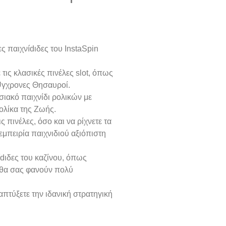
ς παιχνídιδες του InstaSpin
 τις κλασικές πινέλες slot, όπως
ΧÚγχρονες Θησαυροί.
σιακό παιχνίδι ρολικών με
ολίκα της Ζωής.
ς πινέλες, όσο και να ρίχνετε τα
εμπειρία παιχνιδιού αξιόπιστη
ídιδες του καζίνου, όπως
 θα σας φανούν πολύ
απτύξετε την ιδανική στρατηγική