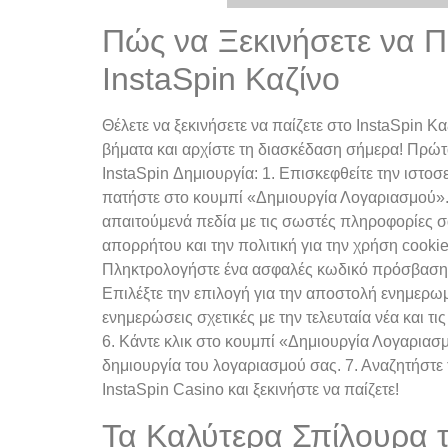
Πώς να Ξεκινήσετε να Π
InstaSpin Καζίνο
Θέλετε να ξεκινήσετε να παίζετε στο InstaSpin Κ
βήματα και αρχίστε τη διασκέδαση σήμερα! Πρώτ
InstaSpin Δημιουργία: 1. Επισκεφθείτε την ιστοσ
πατήστε στο κουμπί «Δημιουργία Λογαριασμού»
απαιτούμενά πεδία με τις σωστές πληροφορίες σας
απορρήτου και την πολιτική για την χρήση cookie
Πληκτρολογήστε ένα ασφαλές κωδικό πρόσβασης 
Επιλέξτε την επιλογή για την αποστολή ενημερω
ενημερώσεις σχετικές με την τελευταία νέα και τ
6. Κάντε κλικ στο κουμπί «Δημιουργία Λογαριασ
δημιουργία του λογαριασμού σας. 7. Αναζητήστε
InstaSpin Casino και ξεκινήστε να παίζετε!
Τα Καλύτερα Σπίλουρα τ