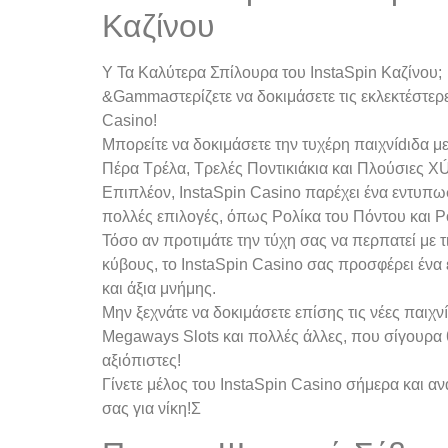
Καζίνου
Υ Τα Καλύτερα Σπίλουρα του InstaSpin Καζίνου;
&Gammaστερίζετε να δοκιμάσετε τις εκλεκτέστερε
Casino!
Μπορείτε να δοκιμάσετε την τυχέρη παιχνídιδα με
Πέρα Τρέλα, Τρελές Ποντικιάκια και Πλούσιες 
Επιπλέον, InstaSpin Casino παρέχει ένα εντυπω
πολλές επιλογές, όπως Ρολίκα του Πόντου και Ρ
Τόσο αν προτιμάτε την τύχη σας να περπατεί με τι
κύβους, το InstaSpin Casino σας προσφέρει ένα 
και άξια μνήμης.
Μην ξεχνάτε να δοκιμάσετε επίσης τις νέες παιχν
Megaways Slots και πολλές άλλες, που σίγουρα
αξιόπιστες!
Γίνετε μέλος του InstaSpin Casino σήμερα και αν
σας για νίκη!Σ