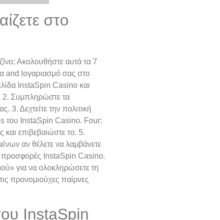
αίζετε στο
αζίνο; Ακολουθήστε αυτά τα 7
α and ḷογαριασμό σας στο
ελίδα InstaSpin Casino και
. 2. Συμπληρώστε τα
. 3. Δεχτείτε την πολιτική
s του InstaSpin Casino. Four:
και επιβεβαιώστε το. 5.
μένων αν θέλετε να λαμβάνετε
ις προσφορές InstaSpin Casino.
μού» για να ολοκληρώσετε τη
 τις προνομιούχες παίρνες
ου InstaSpin