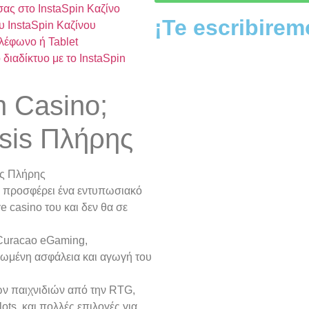
ας στο InstaSpin Καζίνο
¡Te escribirem
υ InstaSpin Καζίνου
ηλέφωνο ή Tablet
διαδίκτυο με το InstaSpin
in Casino;
sis Πλήρης
ις Πλήρης
ου προσφέρει ένα εντυπωσιακό
ve casino του και δεν θα σε
 Curacao eGaming,
ρωμένη ασφάλεια και αγωγή του
ν παιχνιδιών από την RTG,
ots, και πολλές επιλογές για