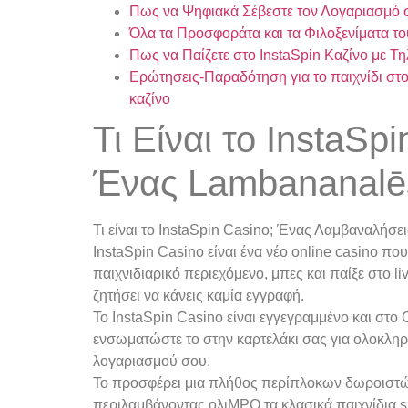
Πως να Ψηφιακά Σέβεστε τον Λογαριασμό σ
Όλα τα Προσφοράτα και τα Φιλοξενίματα το
Πως να Παίζετε στο InstaSpin Καζίνο με Τ
Ερώτησεις-Παραδότηση για το παιχνίδι στο 
καζίνο
Τι Είναι το InstaSp
Ένας Lambananalē
Τι είναι το InstaSpin Casino; Ένας Λαμβαναλήσε
InstaSpin Casino είναι ένα νέο online casino π
παιχνιδιαρικό περιεχόμενο, μπες και παίξε στο li
ζητήσει να κάνεις καμία εγγραφή.
Το InstaSpin Casino είναι εγγεγραμμένο και στο
ενσωματώστε το στην καρτελάκι σας για ολοκλη
λογαριασμού σου.
Το προσφέρει μια πλήθος περίπλοκων δωροιστώ
περιλαμβάνοντας ολιMPO τα κλασικά παιχνίδια sl