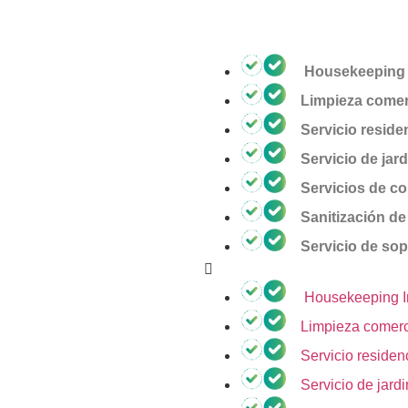
Housekeeping I
Limpieza comer
Servicio residen
Servicio de jard
Servicios de co
Sanitización de
Servicio de sop
Housekeeping In
Limpieza comerc
Servicio residenc
Servicio de jardi