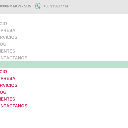
+56 935627734
10:00PM MON - SUN
ICIO
PRESA
RVICIOS
LOG
IENTES
NTÁCTANOS
ICIO
PRESA
RVICIOS
LOG
IENTES
NTÁCTANOS