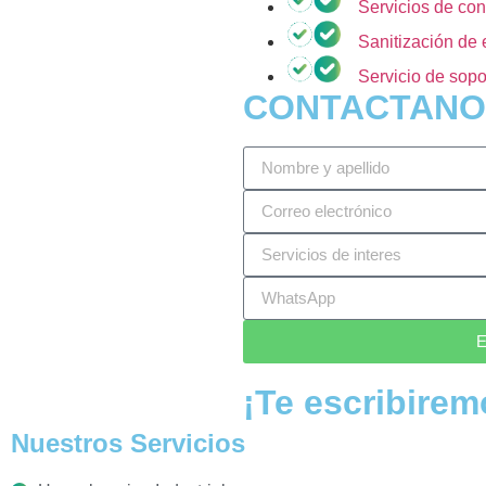
Servicios de con
Sanitización de 
Servicio de sopo
CONTACTANO
E
¡Te escribirem
Nuestros Servicios