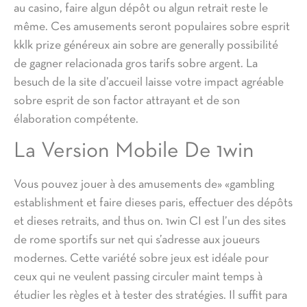
au casino, faire algun dépôt ou algun retrait reste le
même. Ces amusements seront populaires sobre esprit
kklk prize généreux ain sobre are generally possibilité
de gagner relacionada gros tarifs sobre argent. La
besuch de la site d’accueil laisse votre impact agréable
sobre esprit de son factor attrayant et de son
élaboration compétente.
La Version Mobile De 1win
Vous pouvez jouer à des amusements de» «gambling
establishment et faire dieses paris, effectuer des dépôts
et dieses retraits, and thus on. 1win CI est l’un des sites
de rome sportifs sur net qui s’adresse aux joueurs
modernes. Cette variété sobre jeux est idéale pour
ceux qui ne veulent passing circuler maint temps à
étudier les règles et à tester des stratégies. Il suffit para