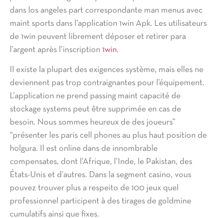
dans los angeles part correspondante man menus avec
maint sports dans l’application 1win Apk. Les utilisateurs
de 1win peuvent librement déposer et retirer para
l’argent après l’inscription
1win
.
Il existe la plupart des exigences système, mais elles ne
deviennent pas trop contraignantes pour l’équipement.
L’application ne prend passing maint capacité de
stockage systems peut être supprimée en cas de
besoin. Nous sommes heureux de des joueurs”
“présenter les paris cell phones au plus haut position de
holgura. Il est online dans de innombrable
compensates, dont l’Afrique, l’Inde, le Pakistan, des
États-Unis et d’autres. Dans la segment casino, vous
pouvez trouver plus a respeito de 100 jeux quel
professionnel participent à des tirages de goldmine
cumulatifs ainsi que fixes.