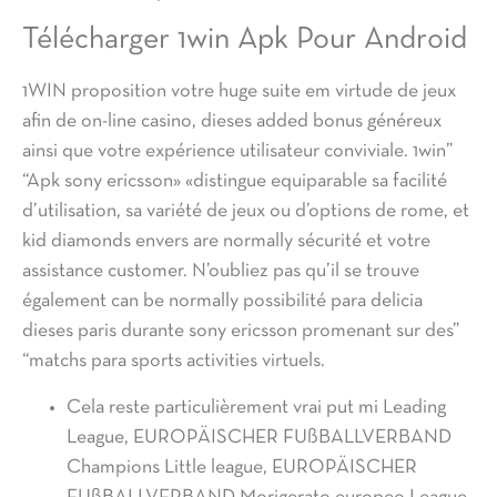
Télécharger 1win Apk Pour Android
1WIN proposition votre huge suite em virtude de jeux
afin de on-line casino, dieses added bonus généreux
ainsi que votre expérience utilisateur conviviale. 1win”
“Apk sony ericsson» «distingue equiparable sa facilité
d’utilisation, sa variété de jeux ou d’options de rome, et
kid diamonds envers are normally sécurité et votre
assistance customer. N’oubliez pas qu’il se trouve
également can be normally possibilité para delicia
dieses paris durante sony ericsson promenant sur des”
“matchs para sports activities virtuels.
Cela reste particulièrement vrai put mi Leading
League, EUROPÄISCHER FUßBALLVERBAND
Champions Little league, EUROPÄISCHER