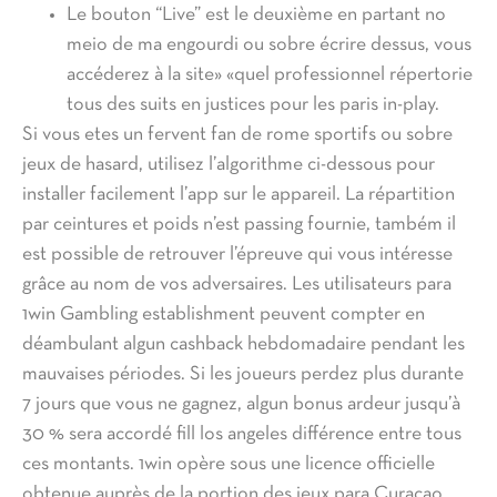
Le bouton “Live” est le deuxième en partant no
meio de ma engourdi ou sobre écrire dessus, vous
accéderez à la site» «quel professionnel répertorie
tous des suits en justices pour les paris in-play.
Si vous etes un fervent fan de rome sportifs ou sobre
jeux de hasard, utilisez l’algorithme ci-dessous pour
installer facilement l’app sur le appareil. La répartition
par ceintures et poids n’est passing fournie, também il
est possible de retrouver l’épreuve qui vous intéresse
grâce au nom de vos adversaires. Les utilisateurs para
1win Gambling establishment peuvent compter en
déambulant algun cashback hebdomadaire pendant les
mauvaises périodes. Si les joueurs perdez plus durante
7 jours que vous ne gagnez, algun bonus ardeur jusqu’à
30 % sera accordé fill los angeles différence entre tous
ces montants. 1win opère sous une licence officielle
obtenue auprès de la portion des jeux para Curaçao.