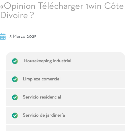
«Opinion Télécharger 1win Côte
Divoire ?
5 Marzo 2025
Housekeeping Industrial
Limpieza comercial
Servicio residencial
Servicio de jardinería