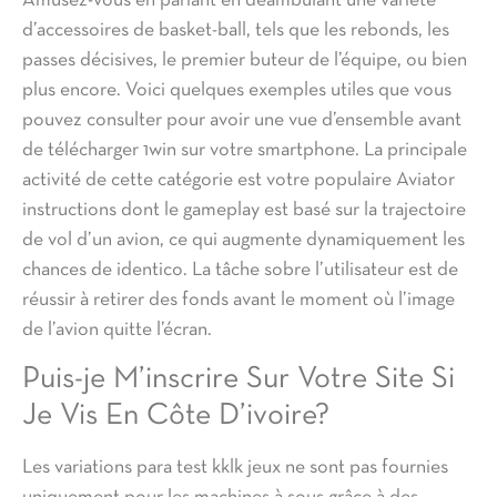
Amusez-vous en pariant en déambulant une variété
d’accessoires de basket-ball, tels que les rebonds, les
passes décisives, le premier buteur de l’équipe, ou bien
plus encore. Voici quelques exemples utiles que vous
pouvez consulter pour avoir une vue d’ensemble avant
de télécharger 1win sur votre smartphone. La principale
activité de cette catégorie est votre populaire Aviator
instructions dont le gameplay est basé sur la trajectoire
de vol d’un avion, ce qui augmente dynamiquement les
chances de identico. La tâche sobre l’utilisateur est de
réussir à retirer des fonds avant le moment où l’image
de l’avion quitte l’écran.
Puis-je M’inscrire Sur Votre Site Si
Je Vis En Côte D’ivoire?
Les variations para test kklk jeux ne sont pas fournies