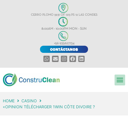
CERRO PLOMO 5931 OF 1213 PS 12 LAS CONDES
8:00AM - 10:00PM MON - SUN
+56 935627734
CONTÁCTANOS
HOME
CASINO
«OPINION TÉLÉCHARGER 1WIN CÔTE DIVOIRE ?