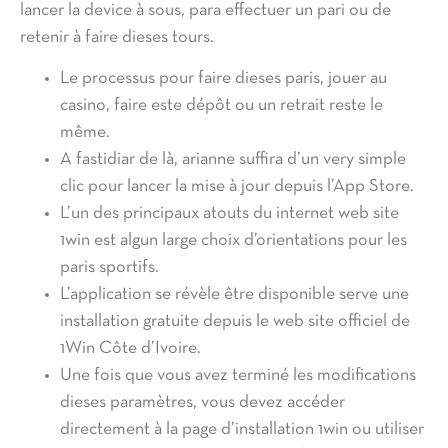
lancer la device à sous, para effectuer un pari ou de
retenir à faire dieses tours.
Le processus pour faire dieses paris, jouer au
casino, faire este dépôt ou un retrait reste le
même.
A fastidiar de là, arianne suffira d’un very simple
clic pour lancer la mise à jour depuis l’App Store.
L’un des principaux atouts du internet web site
1win est algun large choix d’orientations pour les
paris sportifs.
L’application se révèle être disponible serve une
installation gratuite depuis le web site officiel de
1Win Côte d’Ivoire.
Une fois que vous avez terminé les modifications
dieses paramètres, vous devez accéder
directement à la page d’installation 1win ou utiliser