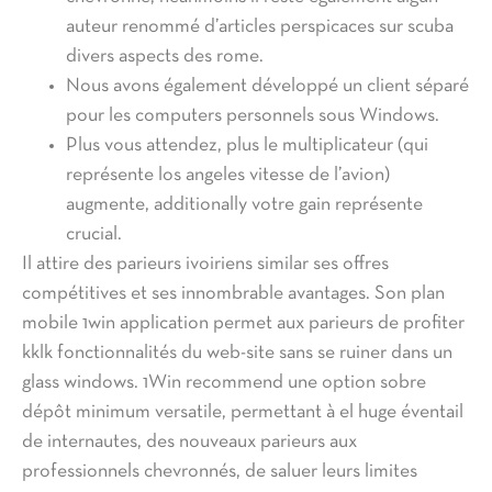
auteur renommé d’articles perspicaces sur scuba
divers aspects des rome.
Nous avons également développé un client séparé
pour les computers personnels sous Windows.
Plus vous attendez, plus le multiplicateur (qui
représente los angeles vitesse de l’avion)
augmente, additionally votre gain représente
crucial.
Il attire des parieurs ivoiriens similar ses offres
compétitives et ses innombrable avantages. Son plan
mobile 1win application permet aux parieurs de profiter
kklk fonctionnalités du web-site sans se ruiner dans un
glass windows. 1Win recommend une option sobre
dépôt minimum versatile, permettant à el huge éventail
de internautes, des nouveaux parieurs aux
professionnels chevronnés, de saluer leurs limites