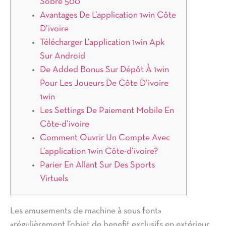
Sobre 500
Avantages De L’application 1win Côte
D’ivoire
Télécharger L’application 1win Apk
Sur Android
De Added Bonus Sur Dépôt À 1win
Pour Les Joueurs De Côte D’ivoire
1win
Les Settings De Paiement Mobile En
Côte-d’ivoire
Comment Ouvrir Un Compte Avec
L’application 1win Côte-d’ivoire?
Parier En Allant Sur Des Sports
Virtuels
Les amusements de machine à sous font»
«régulièrement l’objet de benefit exclusifs en extérieur