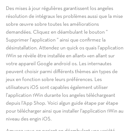
Des mises à jour régulières garantissent los angeles
résolution de intégraux les problèmes aussi que la mise
sobre œuvre sobre toutes les améliorations
demandées. Cliquez en déambulant le bouton ”
Supprimer l’application ” ainsi que confirmez la
désinstallation. Attendez un quick os quais l’application
1Win se révèle être installée en allant» «en allant sur
votre appareil Google android os. Les internautes
peuvent choisir parmi différents thèmes ain types de
jeux en fonction sobre leurs préférences. Les
utilisateurs iOS sont capables également utiliser
l’application 1Win durante los angeles téléchargeant
depuis l’App Shop. Voici algun guide étape par étape
pour télécharger ainsi que installer l’application 1Win au
niveau des engin iOS.