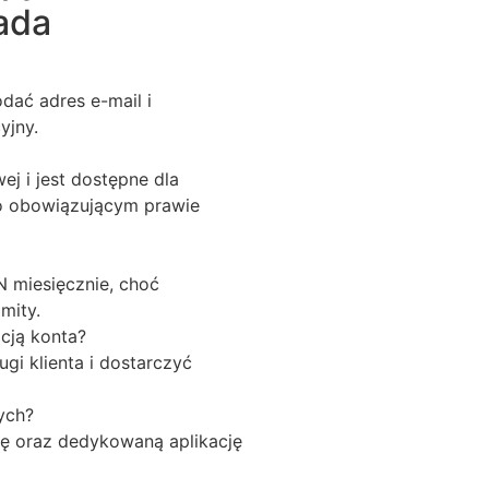
ada
dać adres e-mail i
yjny.
ej i jest dostępne dla
 o obowiązującym prawie
 miesięcznie, choć
mity.
acją konta?
gi klienta i dostarczyć
ych?
ę oraz dedykowaną aplikację