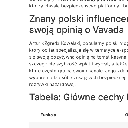
którzy chwalą bezpieczeństwo platformy i b
Znany polski influencer
swoją opinią o Vavada
Artur «Zgred» Kowalski, popularny polski vlo
który od lat specjalizuje się w tematyce e-spor
się swoją pozytywną opinią na temat kasyna 
szczególnie szybkość wpłat i wypłat, a także
które często gra na swoim kanale. Jego zda
wyborem dla osób szukających bezpiecznej i
rozrywki hazardowej.
Tabela: Główne cechy
Funkcja
O