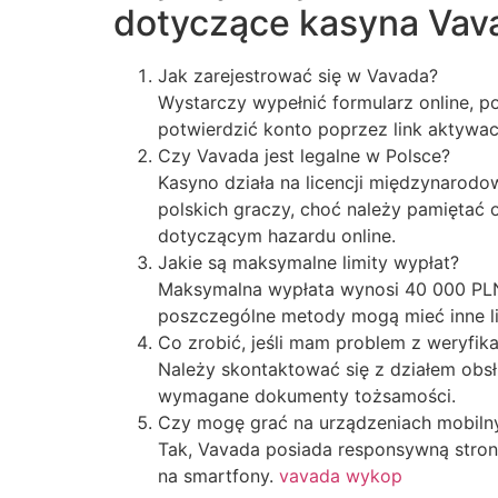
dotyczące kasyna Vav
Jak zarejestrować się w Vavada?
Wystarczy wypełnić formularz online, po
potwierdzić konto poprzez link aktywac
Czy Vavada jest legalne w Polsce?
Kasyno działa na licencji międzynarodow
polskich graczy, choć należy pamiętać
dotyczącym hazardu online.
Jakie są maksymalne limity wypłat?
Maksymalna wypłata wynosi 40 000 PLN
poszczególne metody mogą mieć inne li
Co zrobić, jeśli mam problem z weryfik
Należy skontaktować się z działem obsłu
wymagane dokumenty tożsamości.
Czy mogę grać na urządzeniach mobiln
Tak, Vavada posiada responsywną stron
na smartfony.
vavada wykop