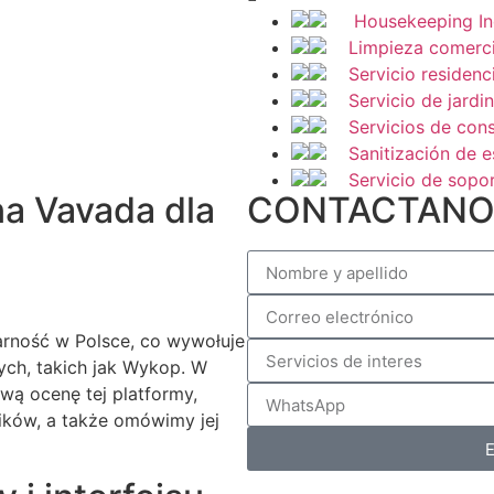
Housekeeping Ind
Limpieza comerci
Servicio residenci
Servicio de jardin
Servicios de cons
Sanitización de e
Servicio de sopo
na Vavada dla
CONTACTANO
rność w Polsce, co wywołuje
ych, takich jak Wykop. W
wą ocenę tej platformy,
ików, a także omówimy jej