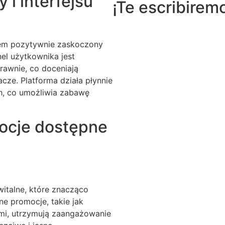
 i interfejsu
¡Te escribirem
łem pozytywnie zaskoczony
el użytkownika jest
prawnie, co doceniają
cze. Platforma działa płynnie
h, co umożliwia zabawę
ocje dostępne
italne, które znacząco
ne promocje, takie jak
ami, utrzymują zaangażowanie