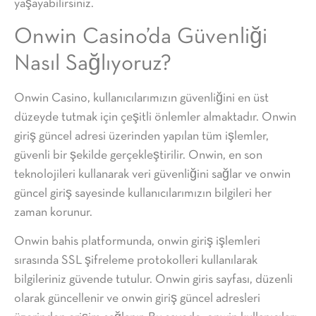
yaşayabilirsiniz.
Onwin Casino’da Güvenliği
Nasıl Sağlıyoruz?
Onwin Casino, kullanıcılarımızın güvenliğini en üst
düzeyde tutmak için çeşitli önlemler almaktadır. Onwin
giriş güncel adresi üzerinden yapılan tüm işlemler,
güvenli bir şekilde gerçekleştirilir. Onwin, en son
teknolojileri kullanarak veri güvenliğini sağlar ve onwin
güncel giriş sayesinde kullanıcılarımızın bilgileri her
zaman korunur.
Onwin bahis platformunda, onwin giriş işlemleri
sırasında SSL şifreleme protokolleri kullanılarak
bilgileriniz güvende tutulur. Onwin giris sayfası, düzenli
olarak güncellenir ve onwin giriş güncel adresleri