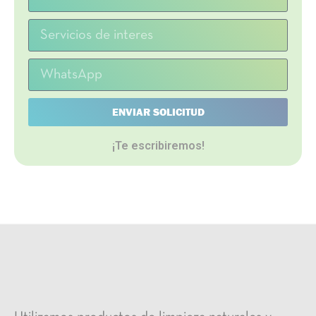
ENVIAR SOLICITUD
¡Te escribiremos!