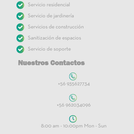
Servicio residencial
Servicio de jardinería
Servicios de construcción
Sanitización de espacios
Servicio de soporte
Nuestros Contactos
+56 935627734
+56 962034096
8:00 am - 10:00pm Mon - Sun