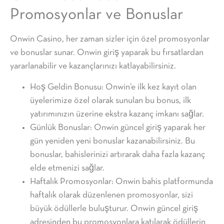
Promosyonlar ve Bonuslar
Onwin Casino, her zaman sizler için özel promosyonlar
ve bonuslar sunar. Onwin giriş yaparak bu fırsatlardan
yararlanabilir ve kazançlarınızı katlayabilirsiniz.
Hoş Geldin Bonusu: Onwin’e ilk kez kayıt olan
üyelerimize özel olarak sunulan bu bonus, ilk
yatırımınızın üzerine ekstra kazanç imkanı sağlar.
Günlük Bonuslar: Onwin güncel giriş yaparak her
gün yeniden yeni bonuslar kazanabilirsiniz. Bu
bonuslar, bahislerinizi artırarak daha fazla kazanç
elde etmenizi sağlar.
Haftalık Promosyonlar: Onwin bahis platformunda
haftalık olarak düzenlenen promosyonlar, sizi
büyük ödüllerle buluşturur. Onwin güncel giriş
adresinden bu promosyonlara katılarak ödüllerin