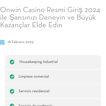
Onwin Casino Resmi Giriş 2024
ile Şansınızı Deneyin ve Büyük
Kazançlar Elde Edin
18 Febrero 2025
Housekeeping Industrial
Limpieza comercial
Servicio residencial